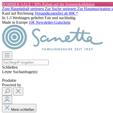
SOMMER SALE | 30% Rabatt auf die Sommerkollektion
Zum Hauptinhalt springen
Zur Suche springen
Zur Hauptnavigation 
Kauf auf Rechnung
Versandkostenfrei ab 80€ *
In 1-3 Werktagen geliefert
Fair und nachhaltig
Made in Europe
10€ Newsletter-Gutschein
Schließen
Letzte Suchanfrage(n)
Produkte
Powered by
Menü schließen