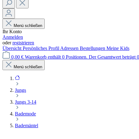
Menü schließen
Ihr Konto
Anmelden
oder
registrieren
Übersicht
Persönliches Profil
Adressen
Bestellungen
Meine Kids
0,00 €
Warenkorb enthält 0 Positionen. Der Gesamtwert beträgt 0
Menü schließen
Jungs
Jungs 3-14
Bademode
Bademäntel