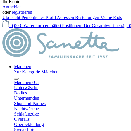
Ihr Konto
Anmelden
oder
registrieren
Übersicht
Persönliches Profil
Adressen
Bestellungen
Meine Kids
0,00 €
Warenkorb enthält 0 Positionen. Der Gesamtwert beträgt 0
Mädchen
Zur Kategorie Mädchen
Mädchen 0-3
Unterwäsche
Bodies
Unterhemden
Slips und Panties
Nachtwäsche
Schlafanzüge
Overalls
Oberbekleidung
Sweatshirts