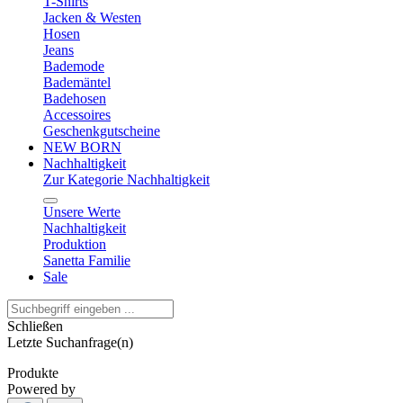
T-Shirts
Jacken & Westen
Hosen
Jeans
Bademode
Bademäntel
Badehosen
Accessoires
Geschenkgutscheine
NEW BORN
Nachhaltigkeit
Zur Kategorie Nachhaltigkeit
Unsere Werte
Nachhaltigkeit
Produktion
Sanetta Familie
Sale
Schließen
Letzte Suchanfrage(n)
Produkte
Powered by