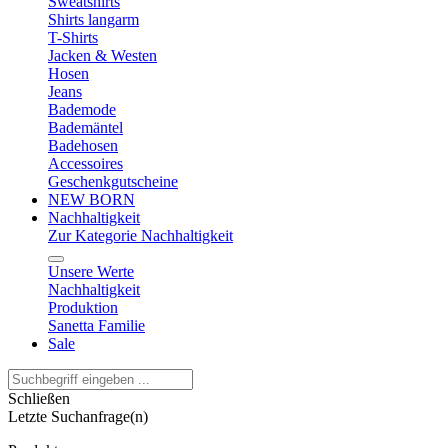
Sweatshirts
Shirts langarm
T-Shirts
Jacken & Westen
Hosen
Jeans
Bademode
Bademäntel
Badehosen
Accessoires
Geschenkgutscheine
NEW BORN
Nachhaltigkeit
Zur Kategorie Nachhaltigkeit
Unsere Werte
Nachhaltigkeit
Produktion
Sanetta Familie
Sale
Schließen
Letzte Suchanfrage(n)