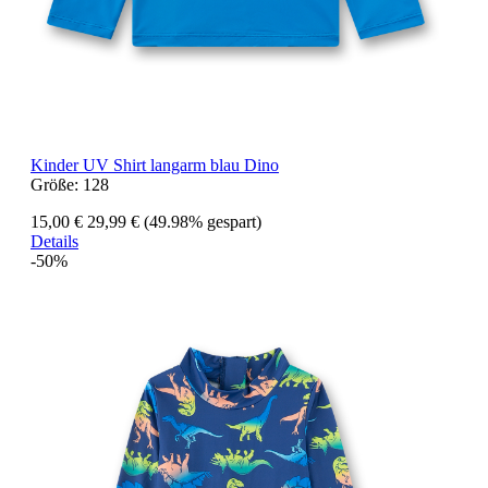
Kinder UV Shirt langarm blau Dino
Größe:
128
15,00 €
29,99 €
(49.98% gespart)
Details
-50%