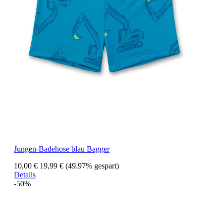
Jungen-Badehose blau Bagger
10,00 €
19,99 €
(49.97% gespart)
Details
-50%