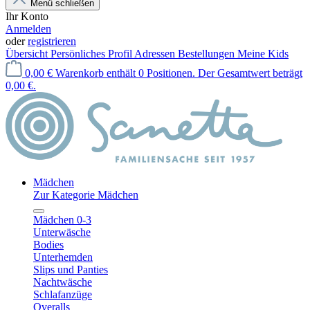
Menü schließen
Ihr Konto
Anmelden
oder
registrieren
Übersicht
Persönliches Profil
Adressen
Bestellungen
Meine Kids
0,00 €
Warenkorb enthält 0 Positionen. Der Gesamtwert beträgt
0,00 €.
Mädchen
Zur Kategorie Mädchen
Mädchen 0-3
Unterwäsche
Bodies
Unterhemden
Slips und Panties
Nachtwäsche
Schlafanzüge
Overalls