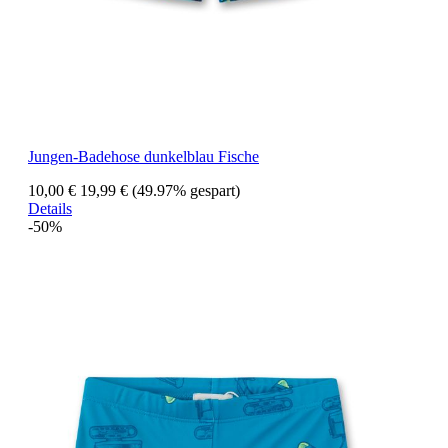
Jungen-Badehose dunkelblau Fische
10,00 €
19,99 €
(49.97% gespart)
Details
-50%