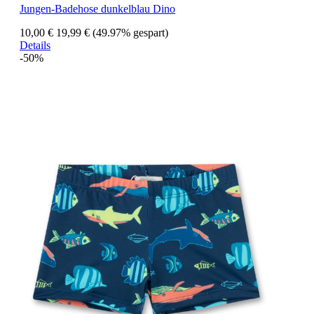
Jungen-Badehose dunkelblau Dino
10,00 €
19,99 €
(49.97% gespart)
Details
-50%