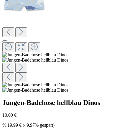
Jungen-Badehose hellblau Dinos
10,00 €
%
19,99 €
(49.97% gespart)