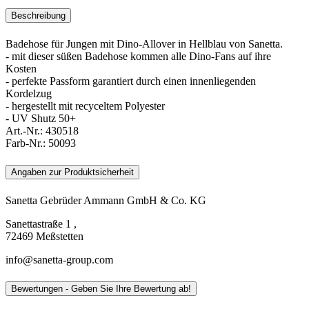
Beschreibung
Badehose für Jungen mit Dino-Allover in Hellblau von Sanetta.
- mit dieser süßen Badehose kommen alle Dino-Fans auf ihre
Kosten
- perfekte Passform garantiert durch einen innenliegenden
Kordelzug
- hergestellt mit recyceltem Polyester
- UV Shutz 50+
Art.-Nr.:
430518
Farb-Nr.:
50093
Angaben zur Produktsicherheit
Sanetta Gebrüder Ammann GmbH & Co. KG
Sanettastraße 1 ,
72469 Meßstetten
info@sanetta-group.com
Bewertungen - Geben Sie Ihre Bewertung ab!