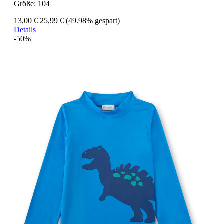
Größe:
104
13,00 €
25,99 €
(49.98% gespart)
Details
-50%