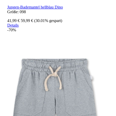
Jungen-Bademantel hellblau Dino
Größe:
098
41,99 €
59,99 €
(30.01% gespart)
Details
-70%