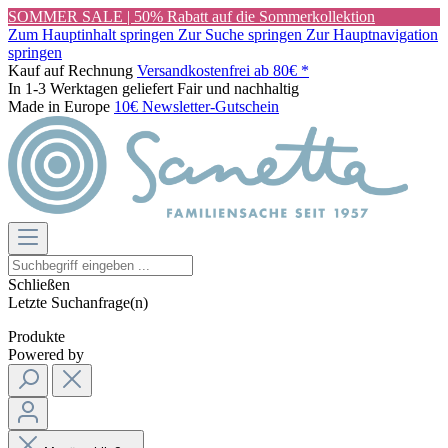
SOMMER SALE | 50% Rabatt auf die Sommerkollektion
Zum Hauptinhalt springen
Zur Suche springen
Zur Hauptnavigation
springen
Kauf auf Rechnung
Versandkostenfrei ab 80€ *
In 1-3 Werktagen geliefert
Fair und nachhaltig
Made in Europe
10€ Newsletter-Gutschein
Schließen
Letzte Suchanfrage(n)
Produkte
Powered by