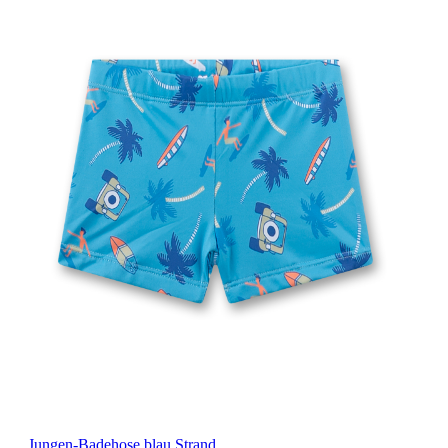
Jungen-Badehose blau Strand