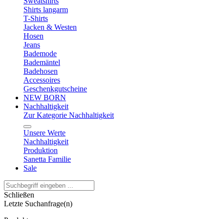
Sweatshirts
Shirts langarm
T-Shirts
Jacken & Westen
Hosen
Jeans
Bademode
Bademäntel
Badehosen
Accessoires
Geschenkgutscheine
NEW BORN
Nachhaltigkeit
Zur Kategorie Nachhaltigkeit
Unsere Werte
Nachhaltigkeit
Produktion
Sanetta Familie
Sale
Schließen
Letzte Suchanfrage(n)