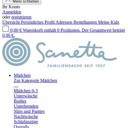
Menü schließen
Ihr Konto
Anmelden
oder
registrieren
Übersicht
Persönliches Profil
Adressen
Bestellungen
Meine Kids
0,00 €
Warenkorb enthält 0 Positionen. Der Gesamtwert beträgt
0,00 €.
Mädchen
Zur Kategorie Mädchen
Mädchen 0-3
Unterwäsche
Bodies
Unterhemden
Slips und Panties
Nachtwäsche
Schlafanzüge
Overalls