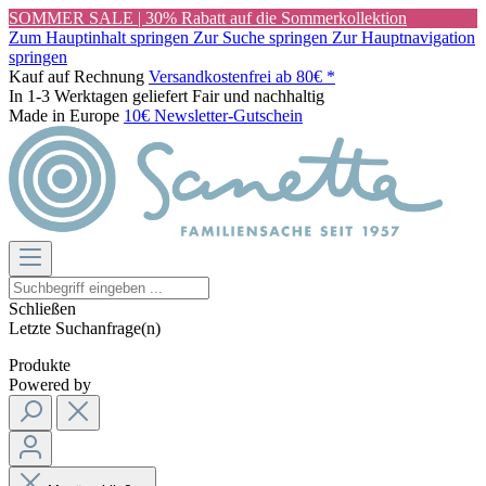
SOMMER SALE | 30% Rabatt auf die Sommerkollektion
Zum Hauptinhalt springen
Zur Suche springen
Zur Hauptnavigation
springen
Kauf auf Rechnung
Versandkostenfrei ab 80€ *
In 1-3 Werktagen geliefert
Fair und nachhaltig
Made in Europe
10€ Newsletter-Gutschein
Schließen
Letzte Suchanfrage(n)
Produkte
Powered by