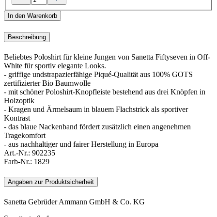
In den Warenkorb
Beschreibung
Beliebtes Poloshirt für kleine Jungen von Sanetta Fiftyseven in Off-
White für sportiv elegante Looks.
- griffige undstrapazierfähige Piqué-Qualität aus 100% GOTS
zertifizierter Bio Baumwolle
- mit schöner Poloshirt-Knopfleiste bestehend aus drei Knöpfen in
Holzoptik
- Kragen und Ärmelsaum in blauem Flachstrick als sportiver
Kontrast
- das blaue Nackenband fördert zusätzlich einen angenehmen
Tragekomfort
- aus nachhaltiger und fairer Herstellung in Europa
Art.-Nr.:
902235
Farb-Nr.:
1829
Angaben zur Produktsicherheit
Sanetta Gebrüder Ammann GmbH & Co. KG