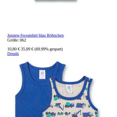
Jungen-Sweatshirt blau Böhnchen
Größe:
062
10,80 €
35,99 €
(69.99% gespart)
Details