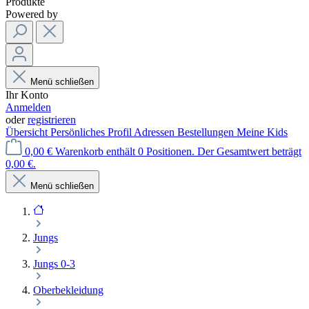
Produkte
Powered by
Menü schließen
Ihr Konto
Anmelden
oder
registrieren
Übersicht
Persönliches Profil
Adressen
Bestellungen
Meine Kids
0,00 €
Warenkorb enthält 0 Positionen. Der Gesamtwert beträgt
0,00 €.
Menü schließen
Jungs
Jungs 0-3
Oberbekleidung