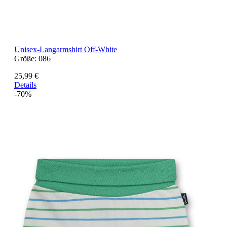
Unisex-Langarmshirt Off-White
Größe:
086
25,99 €
Details
-70%