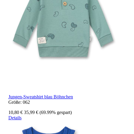
Jungen-Sweatshirt blau Böhnchen
Größe:
062
10,80 €
35,99 €
(69.99% gespart)
Details