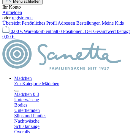
Menü schließen
Ihr Konto
Anmelden
oder
registrieren
Übersicht
Persönliches Profil
Adressen
Bestellungen
Meine Kids
0,00 €
Warenkorb enthält 0 Positionen. Der Gesamtwert beträgt
0,00 €.
Mädchen
Zur Kategorie Mädchen
Mädchen 0-3
Unterwäsche
Bodies
Unterhemden
Slips und Panties
Nachtwäsche
Schlafanzüge
Overalls