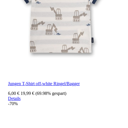
Jungen T-Shirt off-white Ringel/Bagger
6,00 €
19,99 €
(69.98% gespart)
Details
-70%