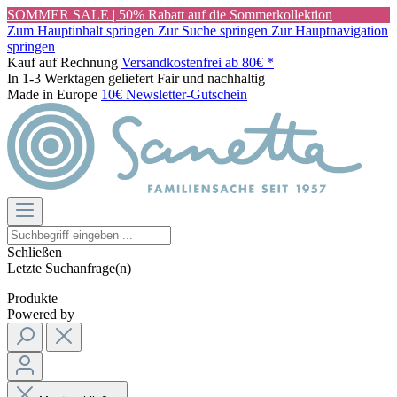
SOMMER SALE | 50% Rabatt auf die Sommerkollektion
Zum Hauptinhalt springen
Zur Suche springen
Zur Hauptnavigation
springen
Kauf auf Rechnung
Versandkostenfrei ab 80€ *
In 1-3 Werktagen geliefert
Fair und nachhaltig
Made in Europe
10€ Newsletter-Gutschein
Schließen
Letzte Suchanfrage(n)
Produkte
Powered by