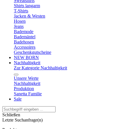
Sweatshirts
Shirts langarm
T-Shirts
Jacken & Westen
Hosen
Jeans
Bademode
Bademäntel
Badehosen
Accessoires
Geschenkgutscheine
NEW BORN
Nachhaltigkeit
Zur Kategorie Nachhaltigkeit
Unsere Werte
Nachhaltigkeit
Produktion
Sanetta Familie
Sale
Schließen
Letzte Suchanfrage(n)