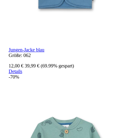
Jungen-Jacke blau
Größe:
062
12,00 €
39,99 €
(69.99% gespart)
Details
-70%