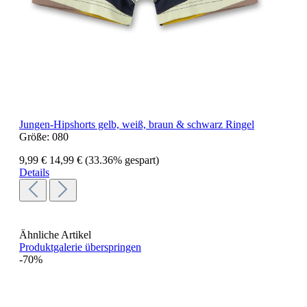
Jungen-Hipshorts gelb, weiß, braun & schwarz Ringel
Größe:
080
9,99 €
14,99 €
(33.36% gespart)
Details
Ähnliche Artikel
Produktgalerie überspringen
-70%