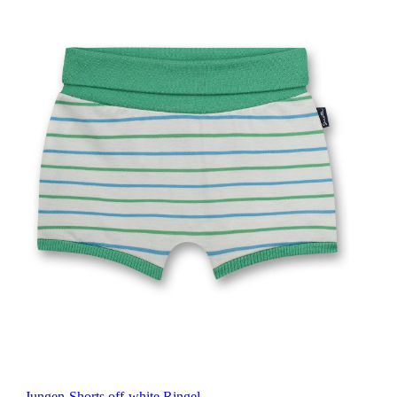
Jungen-Shorts off-white Ringel