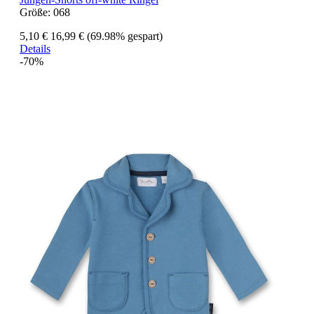
Größe:
068
5,10 €
16,99 €
(69.98% gespart)
Details
-70%