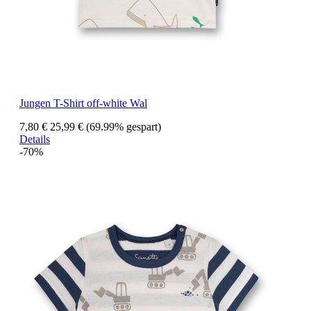
Jungen T-Shirt off-white Wal
7,80 €
25,99 €
(69.99% gespart)
Details
-70%