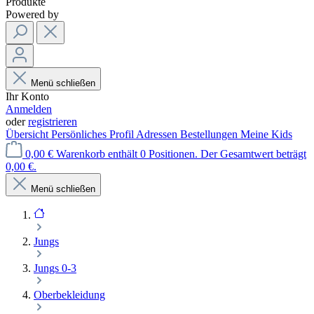
Produkte
Powered by
Menü schließen
Ihr Konto
Anmelden
oder
registrieren
Übersicht
Persönliches Profil
Adressen
Bestellungen
Meine Kids
0,00 €
Warenkorb enthält 0 Positionen. Der Gesamtwert beträgt
0,00 €.
Menü schließen
Jungs
Jungs 0-3
Oberbekleidung