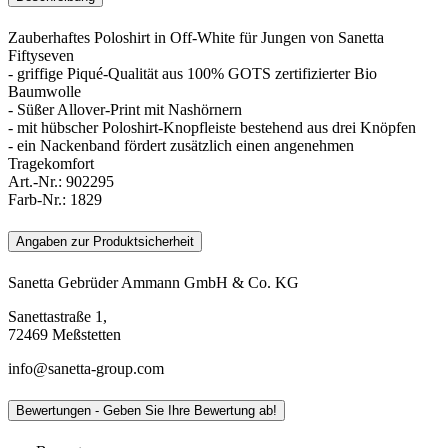
Zauberhaftes Poloshirt in Off-White für Jungen von Sanetta
Fiftyseven
- griffige Piqué-Qualität aus 100% GOTS zertifizierter Bio
Baumwolle
- Süßer Allover-Print mit Nashörnern
- mit hübscher Poloshirt-Knopfleiste bestehend aus drei Knöpfen
- ein Nackenband fördert zusätzlich einen angenehmen
Tragekomfort
Art.-Nr.:
902295
Farb-Nr.:
1829
Angaben zur Produktsicherheit
Sanetta Gebrüder Ammann GmbH & Co. KG
Sanettastraße 1,
72469 Meßstetten
info@sanetta-group.com
Bewertungen - Geben Sie Ihre Bewertung ab!