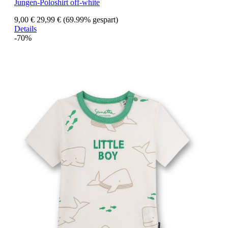
Jungen-Poloshirt off-white
9,00 €
29,99 €
(69.99% gespart)
Details
-70%