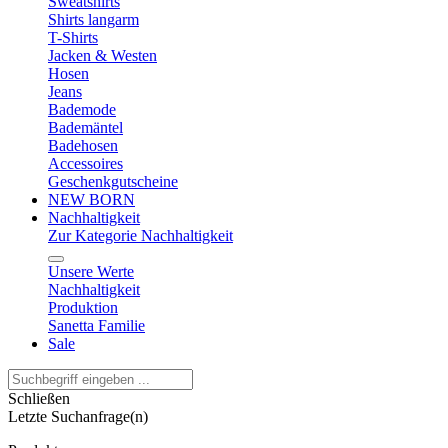
Sweatshirts
Shirts langarm
T-Shirts
Jacken & Westen
Hosen
Jeans
Bademode
Bademäntel
Badehosen
Accessoires
Geschenkgutscheine
NEW BORN
Nachhaltigkeit
Zur Kategorie Nachhaltigkeit
Unsere Werte
Nachhaltigkeit
Produktion
Sanetta Familie
Sale
Schließen
Letzte Suchanfrage(n)