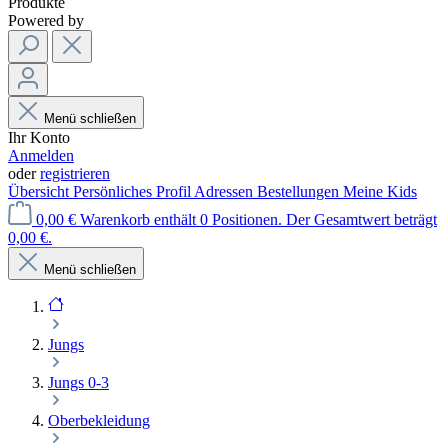
Produkte
Powered by
Menü schließen
Ihr Konto
Anmelden
oder
registrieren
Übersicht
Persönliches Profil
Adressen
Bestellungen
Meine Kids
0,00 €
Warenkorb enthält 0 Positionen. Der Gesamtwert beträgt
0,00 €.
Menü schließen
Jungs
Jungs 0-3
Oberbekleidung