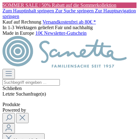
SOMMER SALE | 50% Rabatt auf die Sommerkollektion
Zum Hauptinhalt springen
Zur Suche springen
Zur Hauptnavigation
springen
Kauf auf Rechnung
Versandkostenfrei ab 80€ *
In 1-3 Werktagen geliefert
Fair und nachhaltig
Made in Europe
10€ Newsletter-Gutschein
Schließen
Letzte Suchanfrage(n)
Produkte
Powered by