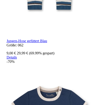
Jungen-Hose gefüttert Blau
Größe:
062
9,00 €
29,99 €
(69.99% gespart)
Details
-70%