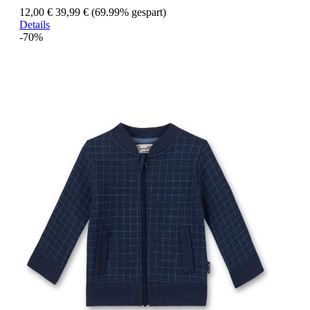
12,00 €
39,99 €
(69.99% gespart)
Details
-70%