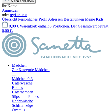
Menü schließen
Ihr Konto
Anmelden
oder
registrieren
Übersicht
Persönliches Profil
Adressen
Bestellungen
Meine Kids
0,00 €
Warenkorb enthält 0 Positionen. Der Gesamtwert beträgt
0,00 €.
Mädchen
Zur Kategorie Mädchen
Mädchen 0-3
Unterwäsche
Bodies
Unterhemden
Slips und Panties
Nachtwäsche
Schlafanzüge
Overalls