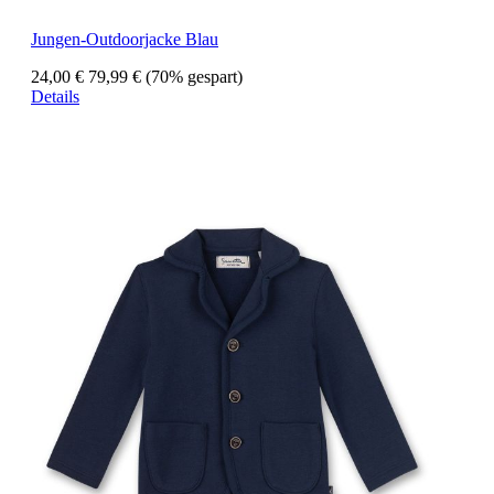
Jungen-Outdoorjacke Blau
24,00 €
79,99 €
(70% gespart)
Details