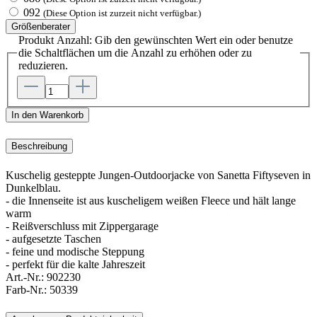
092
(Diese Option ist zurzeit nicht verfügbar.)
Größenberater
Produkt Anzahl: Gib den gewünschten Wert ein oder benutze
die Schaltflächen um die Anzahl zu erhöhen oder zu
reduzieren.
In den Warenkorb
Beschreibung
Kuschelig gesteppte Jungen-Outdoorjacke von Sanetta Fiftyseven in
Dunkelblau.
- die Innenseite ist aus kuscheligem weißen Fleece und hält lange
warm
- Reißverschluss mit Zippergarage
- aufgesetzte Taschen
- feine und modische Steppung
- perfekt für die kalte Jahreszeit
Art.-Nr.:
902230
Farb-Nr.:
50339