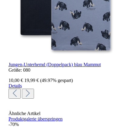
Jungen-Unterhemd (Doppelpack) blau Mammut
Größe:
080
10,00 €
19,99 €
(49.97% gespart)
Details
Ähnliche Artikel
Produktgalerie überspringen
-70%