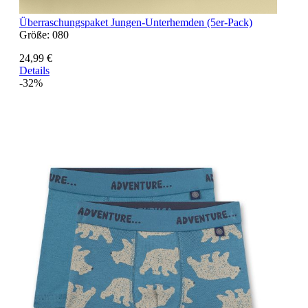
Überraschungspaket Jungen-Unterhemden (5er-Pack)
Größe:
080
24,99 €
Details
-32%