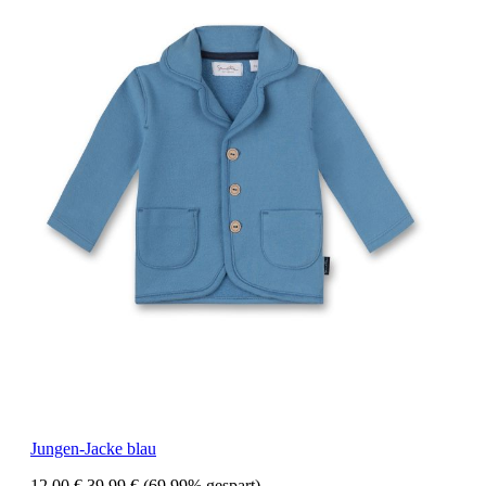
Jungen-Jacke blau
12,00 €
39,99 €
(69.99% gespart)