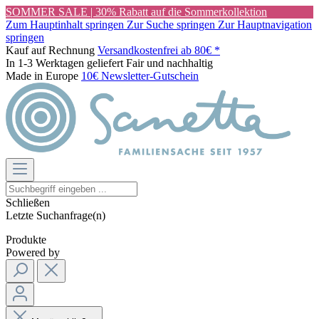
SOMMER SALE | 30% Rabatt auf die Sommerkollektion
Zum Hauptinhalt springen
Zur Suche springen
Zur Hauptnavigation
springen
Kauf auf Rechnung
Versandkostenfrei ab 80€ *
In 1-3 Werktagen geliefert
Fair und nachhaltig
Made in Europe
10€ Newsletter-Gutschein
Schließen
Letzte Suchanfrage(n)
Produkte
Powered by