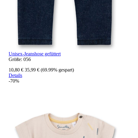
Unisex-Jeanshose gefüttert
Größe:
056
10,80 €
35,99 €
(69.99% gespart)
Details
-70%