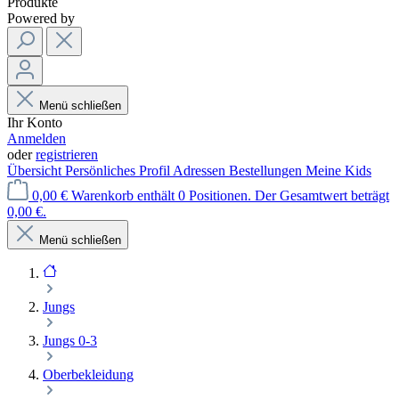
Produkte
Powered by
Menü schließen
Ihr Konto
Anmelden
oder
registrieren
Übersicht
Persönliches Profil
Adressen
Bestellungen
Meine Kids
0,00 €
Warenkorb enthält 0 Positionen. Der Gesamtwert beträgt
0,00 €.
Menü schließen
Jungs
Jungs 0-3
Oberbekleidung