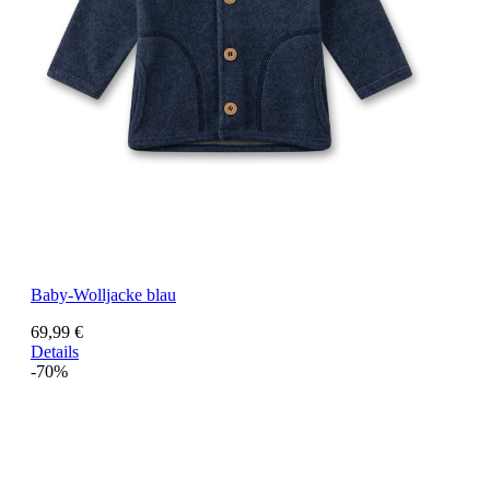
Baby-Wolljacke blau
69,99 €
Details
-70%