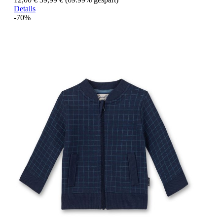
Details
-70%