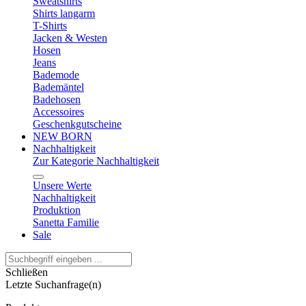
Sweatshirts
Shirts langarm
T-Shirts
Jacken & Westen
Hosen
Jeans
Bademode
Bademäntel
Badehosen
Accessoires
Geschenkgutscheine
NEW BORN
Nachhaltigkeit
Zur Kategorie Nachhaltigkeit
Unsere Werte
Nachhaltigkeit
Produktion
Sanetta Familie
Sale
Schließen
Letzte Suchanfrage(n)