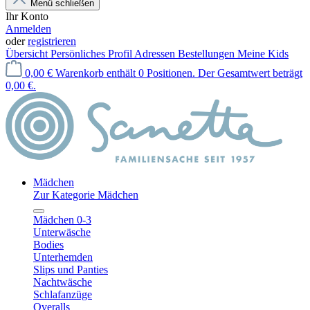
Menü schließen
Ihr Konto
Anmelden
oder
registrieren
Übersicht
Persönliches Profil
Adressen
Bestellungen
Meine Kids
0,00 €
Warenkorb enthält 0 Positionen. Der Gesamtwert beträgt
0,00 €.
Mädchen
Zur Kategorie Mädchen
Mädchen 0-3
Unterwäsche
Bodies
Unterhemden
Slips und Panties
Nachtwäsche
Schlafanzüge
Overalls