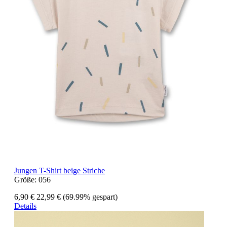
Jungen T-Shirt beige Striche
Größe:
056
6,90 €
22,99 €
(69.99% gespart)
Details