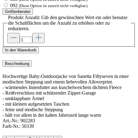
092
(Diese Option ist zurzeit nicht verfügbar.)
Größenberater
Produkt Anzahl: Gib den gewünschten Wert ein oder benutze
die Schaltflächen um die Anzahl zu erhöhen oder zu
reduzieren.
In den Warenkorb
Beschreibung
Hochwertige Baby-Outdoorjacke von Sanetta Fiftyseven in einer
modischen Steppung und einem liebevollen Alloverprint.
- wärmendes Innenfutter aus kuschelweichem dichtem Fleece
- Reißverschluss mit schützender Zipper-Garage
- umklappbare Ärmel
- mit kleinen aufgesetzten Taschen
- feine und modische Steppung
- hält vor allem in der kalten Jahreszeit lange warm
Art.-Nr.:
902283
Farb-Nr.:
50339