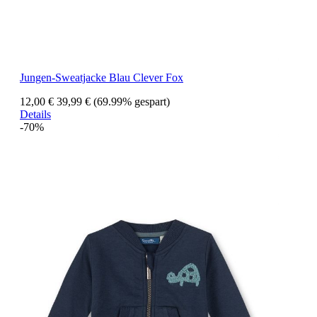
Jungen-Sweatjacke Blau Clever Fox
12,00 €
39,99 €
(69.99% gespart)
Details
-70%