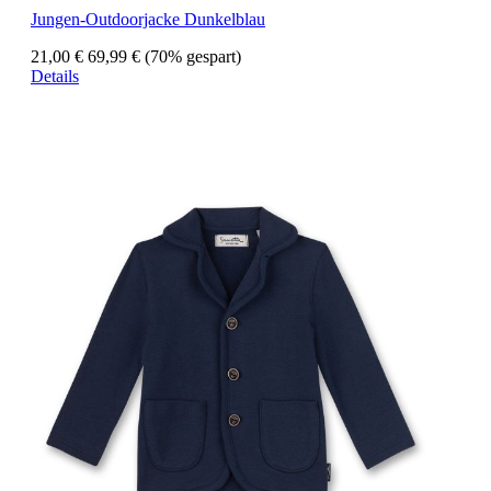
Jungen-Outdoorjacke Dunkelblau
21,00 €
69,99 €
(70% gespart)
Details