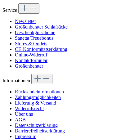
Service
Newsletter
Größenberater Schlafsäcke
Geschenkgutscheine
Sanetta Treuebonus
Stores & Outlets
CE-Konformitätserklärung
Online-Widerruf
Kontaktformular
Größenberater
Informationen
Rücksendeinformationen
Zahlungsmöglichkeiten
Lieferung & Versand
Widerrufsrecht
Über uns
AGB
Datenschutzerklärung
Barrierefreiheitserklärung
Impressum