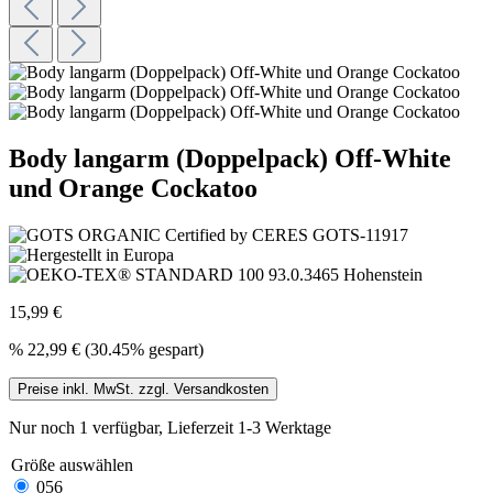
Body langarm (Doppelpack) Off-White
und Orange Cockatoo
15,99 €
%
22,99 €
(30.45% gespart)
Preise inkl. MwSt. zzgl. Versandkosten
Nur noch 1 verfügbar, Lieferzeit 1-3 Werktage
Größe
auswählen
056