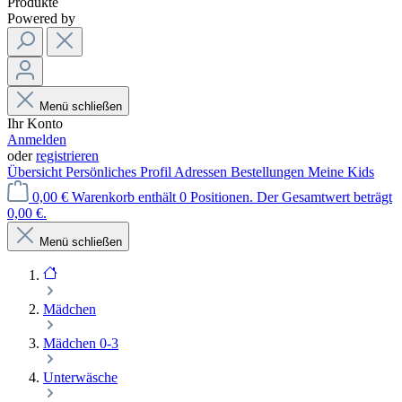
Produkte
Powered by
Menü schließen
Ihr Konto
Anmelden
oder
registrieren
Übersicht
Persönliches Profil
Adressen
Bestellungen
Meine Kids
0,00 €
Warenkorb enthält 0 Positionen. Der Gesamtwert beträgt
0,00 €.
Menü schließen
Mädchen
Mädchen 0-3
Unterwäsche