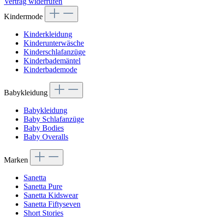
Vertrag widerrufen
Kindermode
Kinderkleidung
Kinderunterwäsche
Kinderschlafanzüge
Kinderbademäntel
Kinderbademode
Babykleidung
Babykleidung
Baby Schlafanzüge
Baby Bodies
Baby Overalls
Marken
Sanetta
Sanetta Pure
Sanetta Kidswear
Sanetta Fiftyseven
Short Stories