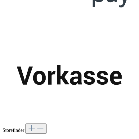
Storefinder