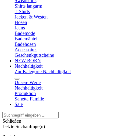
Sweatshirts
Shirts langarm
T-Shirts
Jacken & Westen
Hosen
Jeans
Bademode
Bademäntel
Badehosen
Accessoires
Geschenkgutscheine
NEW BORN
Nachhaltigkeit
Zur Kategorie Nachhaltigkeit
Unsere Werte
Nachhaltigkeit
Produktion
Sanetta Familie
Sale
Schließen
Letzte Suchanfrage(n)