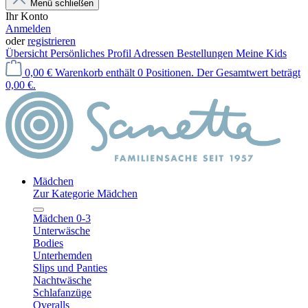
Menü schließen
Ihr Konto
Anmelden
oder
registrieren
Übersicht
Persönliches Profil
Adressen
Bestellungen
Meine Kids
0,00 €
Warenkorb enthält 0 Positionen. Der Gesamtwert beträgt
0,00 €.
Mädchen
Zur Kategorie Mädchen
Mädchen 0-3
Unterwäsche
Bodies
Unterhemden
Slips und Panties
Nachtwäsche
Schlafanzüge
Overalls