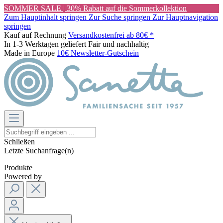
SOMMER SALE | 30% Rabatt auf die Sommerkollektion
Zum Hauptinhalt springen
Zur Suche springen
Zur Hauptnavigation
springen
Kauf auf Rechnung
Versandkostenfrei ab 80€ *
In 1-3 Werktagen geliefert
Fair und nachhaltig
Made in Europe
10€ Newsletter-Gutschein
Schließen
Letzte Suchanfrage(n)
Produkte
Powered by