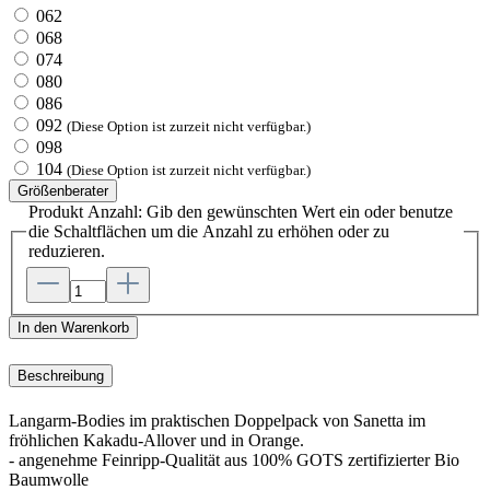
062
068
074
080
086
092
(Diese Option ist zurzeit nicht verfügbar.)
098
104
(Diese Option ist zurzeit nicht verfügbar.)
Größenberater
Produkt Anzahl: Gib den gewünschten Wert ein oder benutze
die Schaltflächen um die Anzahl zu erhöhen oder zu
reduzieren.
In den Warenkorb
Beschreibung
Langarm-Bodies im praktischen Doppelpack von Sanetta im
fröhlichen Kakadu-Allover und in Orange.
- angenehme Feinripp-Qualität aus 100% GOTS zertifizierter Bio
Baumwolle