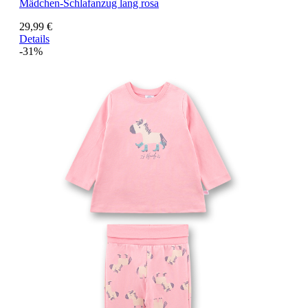
Mädchen-Schlafanzug lang rosa
29,99 €
Details
-31%