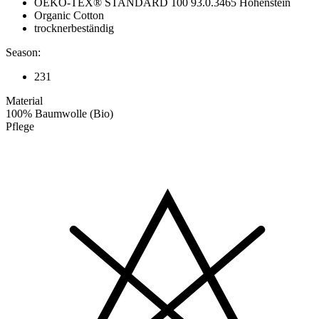
OEKO-TEX® STANDARD 100 93.0.3465 Hohenstein
Organic Cotton
trocknerbeständig
Season:
231
Material
100% Baumwolle (Bio)
Pflege