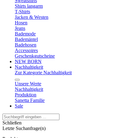
Sweatshirts
Shirts langarm
T-Shirts
Jacken & Westen
Hosen
Jeans
Bademode
Bademäntel
Badehosen
Accessoires
Geschenkgutscheine
NEW BORN
Nachhaltigkeit
Zur Kategorie Nachhaltigkeit
Unsere Werte
Nachhaltigkeit
Produktion
Sanetta Familie
Sale
Schließen
Letzte Suchanfrage(n)