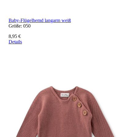
Baby-Flügelhemd langarm weiß
Größe:
050
8,95 €
Details