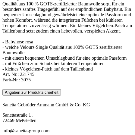
Qualität aus 100 % GOTS-zertifizierter Baumwolle sorgt für ein
besonders sanftes Tragegefühl auf der empfindlichen Babyhaut. Ein
bequemer Umschlagbund gewährleistet eine optimale Passform und
hohen Komfort, während die integrierten Füßchen bei kühleren
Temperaturen zuverlässig wärmen. Ein kleines Vögelchen-Patch am
Taillenbund setzt zudem einen liebevollen, verspielten Akzent.
- Babyhose rosa
- weiche Velours-Single Qualität aus 100% GOTS zertifizierter
Baumwolle
- mit einem bequemen Umschlagbund für eine optimale Passform
- mit Füßchen zum Schutz bei kühleren Temperaturen
- kleines Vögelchen-Patch auf dem Taillenbund
Art.-Nr.:
221745
Farb-Nr.:
3075
Angaben zur Produktsicherheit
Sanetta Gebrüder Ammann GmbH & Co. KG
Sanettastraße 1 ,
72469 Meßstetten
info@sanetta-group.com