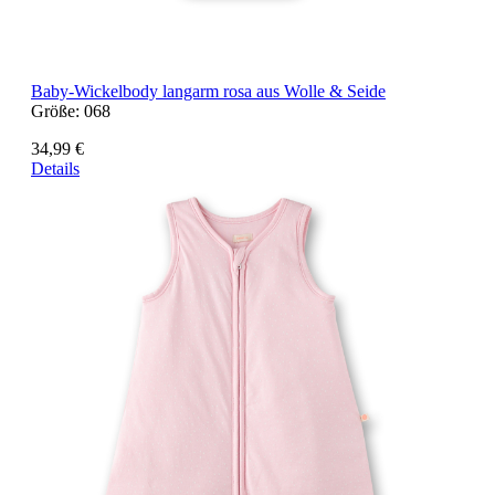
Baby-Wickelbody langarm rosa aus Wolle & Seide
Größe:
068
34,99 €
Details