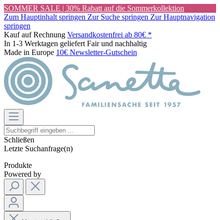
SOMMER SALE | 30% Rabatt auf die Sommerkollektion
Zum Hauptinhalt springen
Zur Suche springen
Zur Hauptnavigation
springen
Kauf auf Rechnung
Versandkostenfrei ab 80€ *
In 1-3 Werktagen geliefert
Fair und nachhaltig
Made in Europe
10€ Newsletter-Gutschein
Schließen
Letzte Suchanfrage(n)
Produkte
Powered by