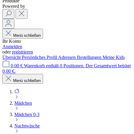
Produkte
Powered by
Menü schließen
Ihr Konto
Anmelden
oder
registrieren
Übersicht
Persönliches Profil
Adressen
Bestellungen
Meine Kids
0,00 €
Warenkorb enthält 0 Positionen. Der Gesamtwert beträgt
0,00 €.
Menü schließen
Mädchen
Mädchen 0-3
Nachtwäsche