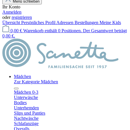
Menü schließen
Ihr Konto
Anmelden
oder
registrieren
Übersicht
Persönliches Profil
Adressen
Bestellungen
Meine Kids
0,00 €
Warenkorb enthält 0 Positionen. Der Gesamtwert beträgt
0,00 €.
Mädchen
Zur Kategorie Mädchen
Mädchen 0-3
Unterwäsche
Bodies
Unterhemden
Slips und Panties
Nachtwäsche
Schlafanzüge
Overalls