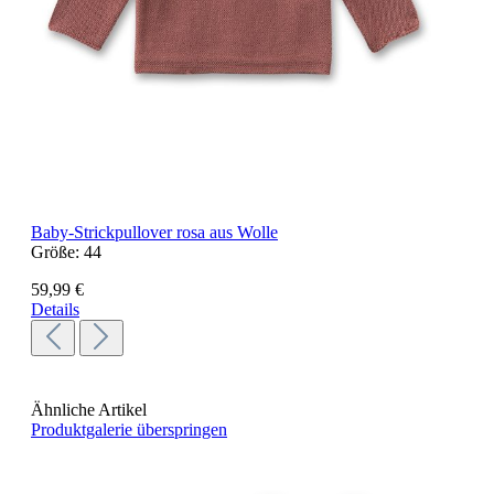
Baby-Strickpullover rosa aus Wolle
Größe:
44
59,99 €
Details
Ähnliche Artikel
Produktgalerie überspringen