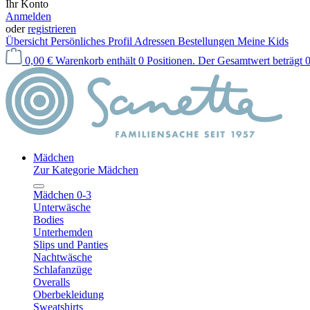
Ihr Konto
Anmelden
oder
registrieren
Übersicht
Persönliches Profil
Adressen
Bestellungen
Meine Kids
0,00 €
Warenkorb enthält 0 Positionen. Der Gesamtwert beträgt 0
Mädchen
Zur Kategorie Mädchen
Mädchen 0-3
Unterwäsche
Bodies
Unterhemden
Slips und Panties
Nachtwäsche
Schlafanzüge
Overalls
Oberbekleidung
Sweatshirts