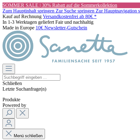
SOMMER SALE | 30% Rabatt auf die Sommerkollektion
Zum Hauptinhalt springen
Zur Suche springen
Zur Hauptnavigation 
Kauf auf Rechnung
Versandkostenfrei ab 80€ *
In 1-3 Werktagen geliefert
Fair und nachhaltig
Made in Europe
10€ Newsletter-Gutschein
Schließen
Letzte Suchanfrage(n)
Produkte
Powered by
Menü schließen