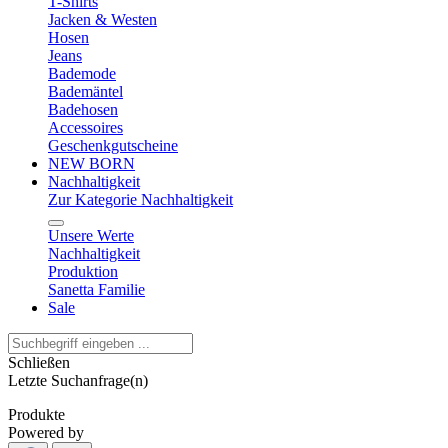
T-Shirts
Jacken & Westen
Hosen
Jeans
Bademode
Bademäntel
Badehosen
Accessoires
Geschenkgutscheine
NEW BORN
Nachhaltigkeit
Zur Kategorie Nachhaltigkeit
Unsere Werte
Nachhaltigkeit
Produktion
Sanetta Familie
Sale
Schließen
Letzte Suchanfrage(n)
Produkte
Powered by