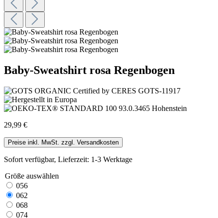
Baby-Sweatshirt rosa Regenbogen
29,99 €
Preise inkl. MwSt. zzgl. Versandkosten
Sofort verfügbar, Lieferzeit: 1-3 Werktage
Größe
auswählen
056
062
068
074