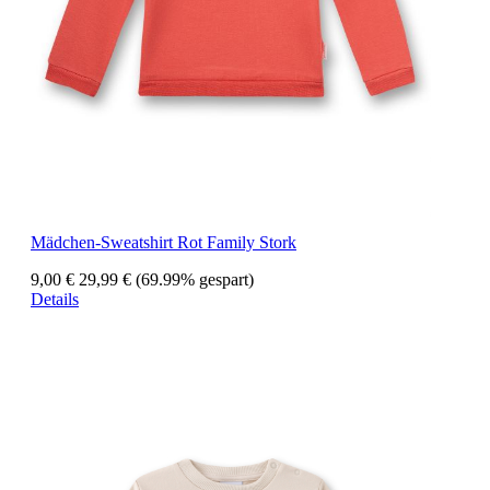
Mädchen-Sweatshirt Rot Family Stork
9,00 €
29,99 €
(69.99% gespart)
Details