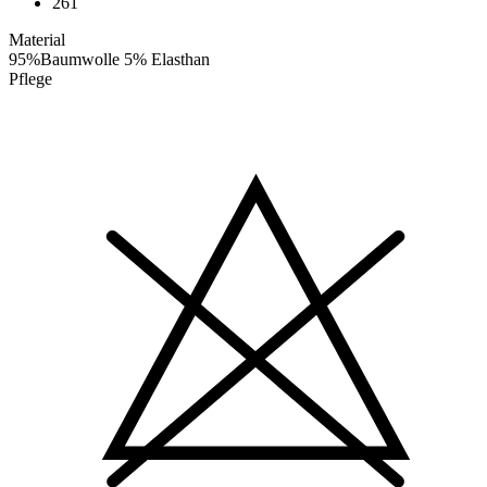
261
Material
95%Baumwolle 5% Elasthan
Pflege