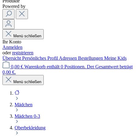
Produkte
Powered by
Menü schließen
Ihr Konto
Anmelden
oder
registrieren
Übersicht
Persönliches Profil
Adressen
Bestellungen
Meine Kids
0,00 €
Warenkorb enthält 0 Positionen. Der Gesamtwert beträgt
0,00 €.
Menü schließen
Mädchen
Mädchen 0-3
Oberbekleidung