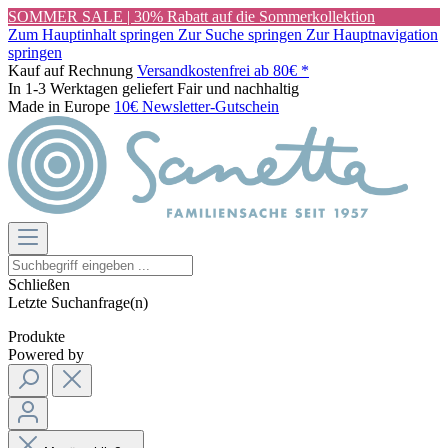
SOMMER SALE | 30% Rabatt auf die Sommerkollektion
Zum Hauptinhalt springen
Zur Suche springen
Zur Hauptnavigation
springen
Kauf auf Rechnung
Versandkostenfrei ab 80€ *
In 1-3 Werktagen geliefert
Fair und nachhaltig
Made in Europe
10€ Newsletter-Gutschein
Schließen
Letzte Suchanfrage(n)
Produkte
Powered by