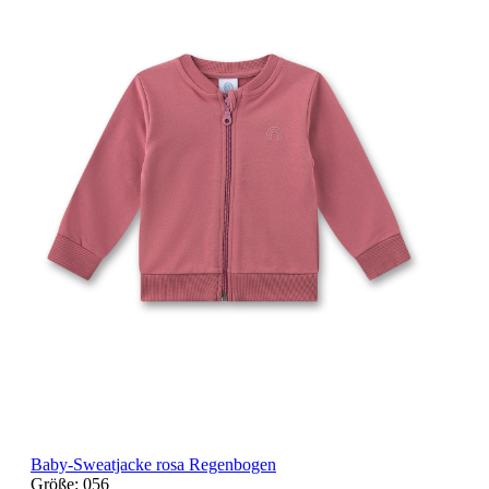
Baby-Sweatjacke rosa Regenbogen
Größe:
056