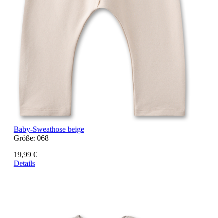
Baby-Sweathose beige
Größe:
068
19,99 €
Details