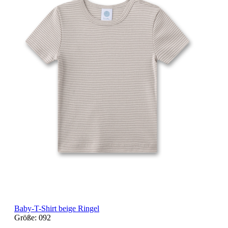
Baby-T-Shirt beige Ringel
Größe:
092