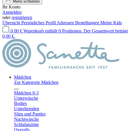
Menü schließen
Ihr Konto
Anmelden
oder
registrieren
Übersicht
Persönliches Profil
Adressen
Bestellungen
Meine Kids
0,00 €
Warenkorb enthält 0 Positionen. Der Gesamtwert beträgt
0,00 €.
Mädchen
Zur Kategorie Mädchen
Mädchen 0-3
Unterwäsche
Bodies
Unterhemden
Slips und Panties
Nachtwäsche
Schlafanzüge
Overalls