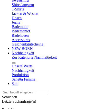
Sweatshirts
Shirts langarm
T-Shirts
Jacken & Westen
Hosen
Jeans
Bademode
Bademäntel
Badehosen
Accessoires
Geschenkgutscheine
NEW BORN
Nachhaltigkeit
Zur Kategorie Nachhaltigkeit
Unsere Werte
Nachhaltigkeit
Produktion
Sanetta Familie
Sale
Schließen
Letzte Suchanfrage(n)