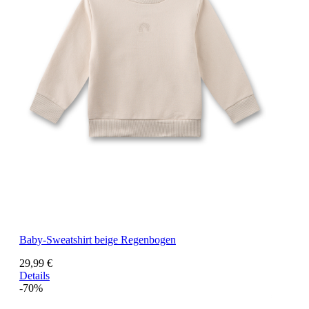
Baby-Sweatshirt beige Regenbogen
29,99 €
Details
-70%