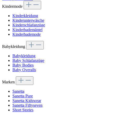
Kindermode
Kinderkleidung
Kinderunterwäsche
Kinderschlafanzüge
Kinderbademäntel
Kinderbademode
Babykleidung
Babykleidung
Baby Schlafanzüge
Baby Bodies
Baby Overalls
Marken
Sanetta
Sanetta Pure
Sanetta Kidswear
Sanetta Fiftyseven
Short Stories