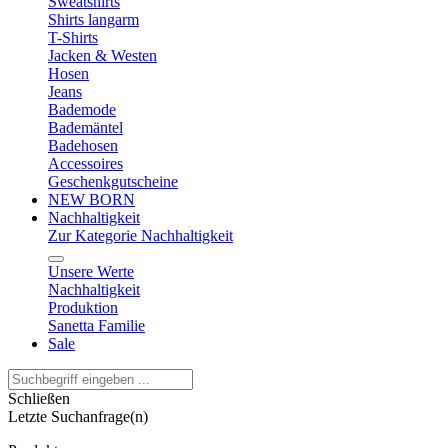
Sweatshirts
Shirts langarm
T-Shirts
Jacken & Westen
Hosen
Jeans
Bademode
Bademäntel
Badehosen
Accessoires
Geschenkgutscheine
NEW BORN
Nachhaltigkeit
Zur Kategorie Nachhaltigkeit
Unsere Werte
Nachhaltigkeit
Produktion
Sanetta Familie
Sale
Schließen
Letzte Suchanfrage(n)