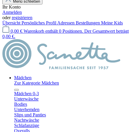
Menü schließen
Ihr Konto
Anmelden
oder
registrieren
Übersicht
Persönliches Profil
Adressen
Bestellungen
Meine Kids
0,00 €
Warenkorb enthält 0 Positionen. Der Gesamtwert beträgt
0,00 €.
Mädchen
Zur Kategorie Mädchen
Mädchen 0-3
Unterwäsche
Bodies
Unterhemden
Slips und Panties
Nachtwäsche
Schlafanzüge
Overalls