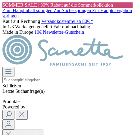
SOMMER SALE | 30% Rabatt auf die Sommerkollektion
Zum Hauptinhalt springen
Zur Suche springen
Zur Hauptnavigation
springen
Kauf auf Rechnung
Versandkostenfrei ab 80€ *
In 1-3 Werktagen geliefert
Fair und nachhaltig
Made in Europe
10€ Newsletter-Gutschein
Schließen
Letzte Suchanfrage(n)
Produkte
Powered by