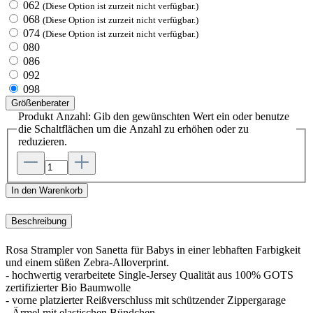
062
(Diese Option ist zurzeit nicht verfügbar.)
068
(Diese Option ist zurzeit nicht verfügbar.)
074
(Diese Option ist zurzeit nicht verfügbar.)
080
086
092
098
Größenberater
Produkt Anzahl: Gib den gewünschten Wert ein oder benutze
die Schaltflächen um die Anzahl zu erhöhen oder zu
reduzieren.
In den Warenkorb
Beschreibung
Rosa Strampler von Sanetta für Babys in einer lebhaften Farbigkeit
und einem süßen Zebra-Alloverprint.
- hochwertig verarbeitete Single-Jersey Qualität aus 100% GOTS
zertifizierter Bio Baumwolle
- vorne platzierter Reißverschluss mit schützender Zippergarage
- Ärmel mit elastischen Bündchen