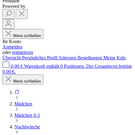
Produkte
Powered by
Menü schließen
Ihr Konto
Anmelden
oder
registrieren
Übersicht
Persönliches Profil
Adressen
Bestellungen
Meine Kids
0,00 €
Warenkorb enthält 0 Positionen. Der Gesamtwert beträgt
0,00 €.
Menü schließen
Mädchen
Mädchen 0-3
Nachtwäsche