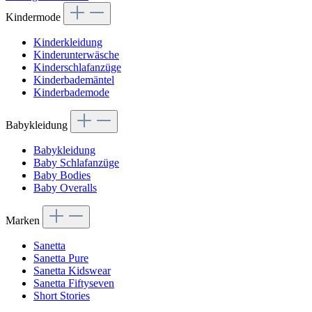
Kindermode
Kinderkleidung
Kinderunterwäsche
Kinderschlafanzüge
Kinderbademäntel
Kinderbademode
Babykleidung
Babykleidung
Baby Schlafanzüge
Baby Bodies
Baby Overalls
Marken
Sanetta
Sanetta Pure
Sanetta Kidswear
Sanetta Fiftyseven
Short Stories