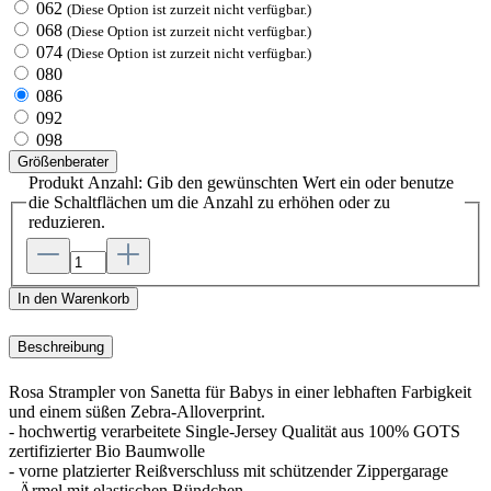
062
(Diese Option ist zurzeit nicht verfügbar.)
068
(Diese Option ist zurzeit nicht verfügbar.)
074
(Diese Option ist zurzeit nicht verfügbar.)
080
086
092
098
Größenberater
Produkt Anzahl: Gib den gewünschten Wert ein oder benutze
die Schaltflächen um die Anzahl zu erhöhen oder zu
reduzieren.
In den Warenkorb
Beschreibung
Rosa Strampler von Sanetta für Babys in einer lebhaften Farbigkeit
und einem süßen Zebra-Alloverprint.
- hochwertig verarbeitete Single-Jersey Qualität aus 100% GOTS
zertifizierter Bio Baumwolle
- vorne platzierter Reißverschluss mit schützender Zippergarage
- Ärmel mit elastischen Bündchen