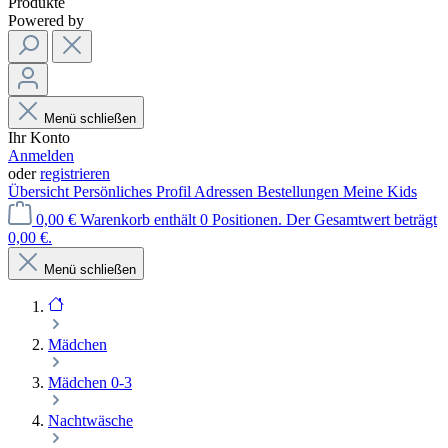
Produkte
Powered by
Menü schließen
Ihr Konto
Anmelden
oder
registrieren
Übersicht
Persönliches Profil
Adressen
Bestellungen
Meine Kids
0,00 €
Warenkorb enthält 0 Positionen. Der Gesamtwert beträgt
0,00 €.
Menü schließen
Mädchen
Mädchen 0-3
Nachtwäsche