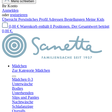
Menü schließen
Ihr Konto
Anmelden
oder
registrieren
Übersicht
Persönliches Profil
Adressen
Bestellungen
Meine Kids
0,00 €
Warenkorb enthält 0 Positionen. Der Gesamtwert beträgt
0,00 €.
Mädchen
Zur Kategorie Mädchen
Mädchen 0-3
Unterwäsche
Bodies
Unterhemden
Slips und Panties
Nachtwäsche
Schlafanzüge
Overalls