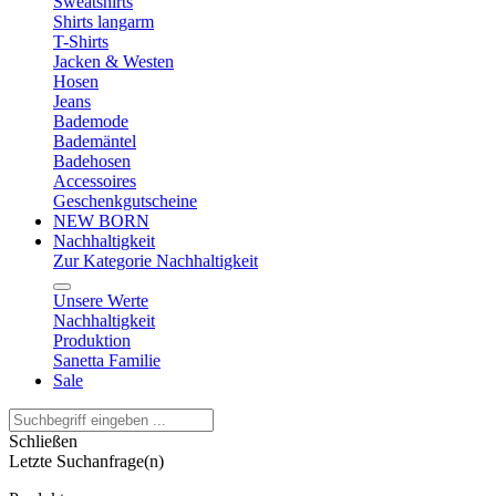
Sweatshirts
Shirts langarm
T-Shirts
Jacken & Westen
Hosen
Jeans
Bademode
Bademäntel
Badehosen
Accessoires
Geschenkgutscheine
NEW BORN
Nachhaltigkeit
Zur Kategorie Nachhaltigkeit
Unsere Werte
Nachhaltigkeit
Produktion
Sanetta Familie
Sale
Schließen
Letzte Suchanfrage(n)