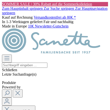
SOMMER SALE | 30% Rabatt auf die Sommerkollektion
Zum Hauptinhalt springen
Zur Suche springen
Zur Hauptnavigation
springen
Kauf auf Rechnung
Versandkostenfrei ab 80€ *
In 1-3 Werktagen geliefert
Fair und nachhaltig
Made in Europe
10€ Newsletter-Gutschein
Schließen
Letzte Suchanfrage(n)
Produkte
Powered by