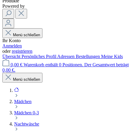
Produkte
Powered by
Menü schließen
Ihr Konto
Anmelden
oder
registrieren
Übersicht
Persönliches Profil
Adressen
Bestellungen
Meine Kids
0,00 €
Warenkorb enthält 0 Positionen. Der Gesamtwert beträgt
0,00 €.
Menü schließen
Mädchen
Mädchen 0-3
Nachtwäsche