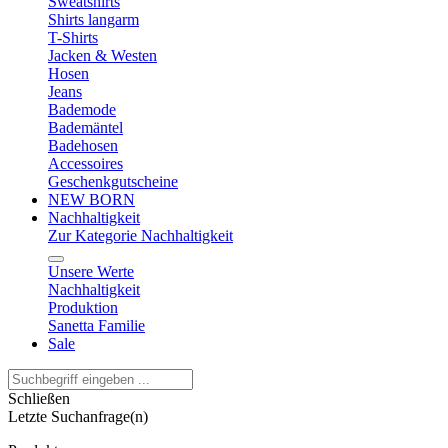
Sweatshirts
Shirts langarm
T-Shirts
Jacken & Westen
Hosen
Jeans
Bademode
Bademäntel
Badehosen
Accessoires
Geschenkgutscheine
NEW BORN
Nachhaltigkeit
Zur Kategorie Nachhaltigkeit
Unsere Werte
Nachhaltigkeit
Produktion
Sanetta Familie
Sale
Schließen
Letzte Suchanfrage(n)