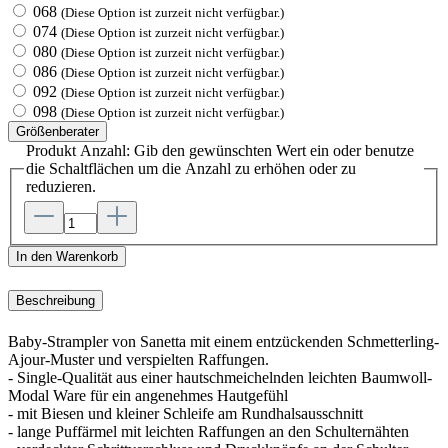
068
(Diese Option ist zurzeit nicht verfügbar.)
074
(Diese Option ist zurzeit nicht verfügbar.)
080
(Diese Option ist zurzeit nicht verfügbar.)
086
(Diese Option ist zurzeit nicht verfügbar.)
092
(Diese Option ist zurzeit nicht verfügbar.)
098
(Diese Option ist zurzeit nicht verfügbar.)
Größenberater
Produkt Anzahl: Gib den gewünschten Wert ein oder benutze
die Schaltflächen um die Anzahl zu erhöhen oder zu
reduzieren.
In den Warenkorb
Beschreibung
Baby-Strampler von Sanetta mit einem entzückenden Schmetterling-
Ajour-Muster und verspielten Raffungen.
- Single-Qualität aus einer hautschmeichelnden leichten Baumwoll-
Modal Ware für ein angenehmes Hautgefühl
- mit Biesen und kleiner Schleife am Rundhalsausschnitt
- lange Puffärmel mit leichten Raffungen an den Schulternähten