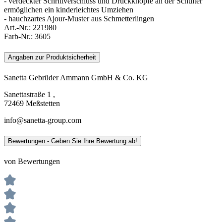
- verdeckter Schrittverschluss und Druckknöpfe an der Schulter
ermöglichen ein kinderleichtes Umziehen
- hauchzartes Ajour-Muster aus Schmetterlingen
Art.-Nr.:
221980
Farb-Nr.:
3605
Angaben zur Produktsicherheit
Sanetta Gebrüder Ammann GmbH & Co. KG
Sanettastraße 1 ,
72469 Meßstetten
info@sanetta-group.com
Bewertungen - Geben Sie Ihre Bewertung ab!
von Bewertungen