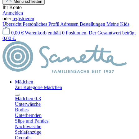
Menü schließen
Ihr Konto
Anmelden
oder
registrieren
Übersicht
Persönliches Profil
Adressen
Bestellungen
Meine Kids
0,00 €
Warenkorb enthält 0 Positionen. Der Gesamtwert beträgt
0,00 €.
Mädchen
Zur Kategorie Mädchen
Mädchen 0-3
Unterwäsche
Bodies
Unterhemden
Slips und Panties
Nachtwäsche
Schlafanzüge
Overalls