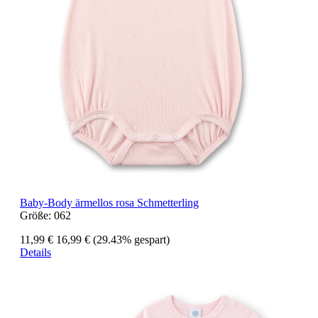
Baby-Body ärmellos rosa Schmetterling
Größe:
062
11,99 €
16,99 €
(29.43% gespart)
Details