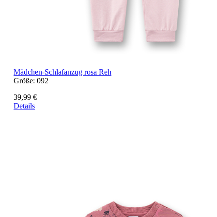
Mädchen-Schlafanzug rosa Reh
Größe:
092
39,99 €
Details