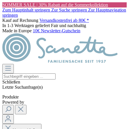
SOMMER SALE | 30% Rabatt auf die Sommerkollektion
Zum Hauptinhalt springen
Zur Suche springen
Zur Hauptnavigation
springen
Kauf auf Rechnung
Versandkostenfrei ab 80€ *
In 1-3 Werktagen geliefert
Fair und nachhaltig
Made in Europe
10€ Newsletter-Gutschein
Schließen
Letzte Suchanfrage(n)
Produkte
Powered by