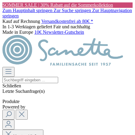
SOMMER SALE | 30% Rabatt auf die Sommerkollektion
Zum Hauptinhalt springen
Zur Suche springen
Zur Hauptnavigation
springen
Kauf auf Rechnung
Versandkostenfrei ab 80€ *
In 1-3 Werktagen geliefert
Fair und nachhaltig
Made in Europe
10€ Newsletter-Gutschein
Schließen
Letzte Suchanfrage(n)
Produkte
Powered by