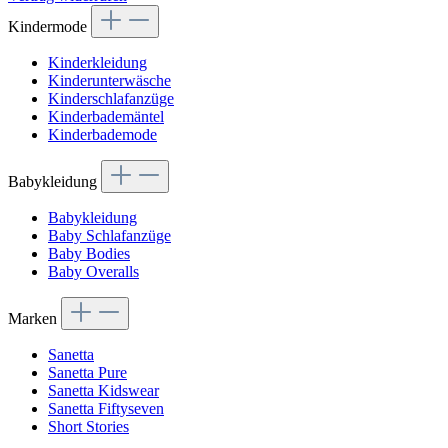
Kindermode
Kinderkleidung
Kinderunterwäsche
Kinderschlafanzüge
Kinderbademäntel
Kinderbademode
Babykleidung
Babykleidung
Baby Schlafanzüge
Baby Bodies
Baby Overalls
Marken
Sanetta
Sanetta Pure
Sanetta Kidswear
Sanetta Fiftyseven
Short Stories