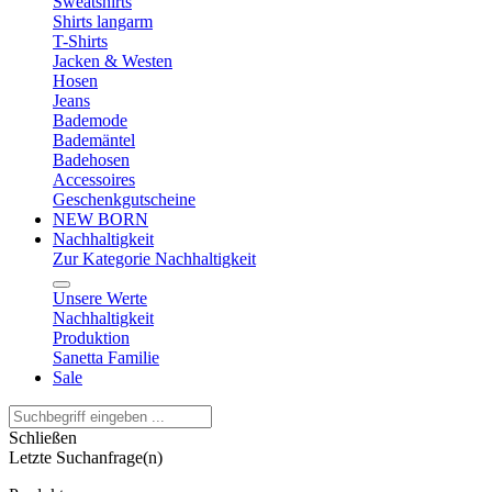
Sweatshirts
Shirts langarm
T-Shirts
Jacken & Westen
Hosen
Jeans
Bademode
Bademäntel
Badehosen
Accessoires
Geschenkgutscheine
NEW BORN
Nachhaltigkeit
Zur Kategorie Nachhaltigkeit
Unsere Werte
Nachhaltigkeit
Produktion
Sanetta Familie
Sale
Schließen
Letzte Suchanfrage(n)