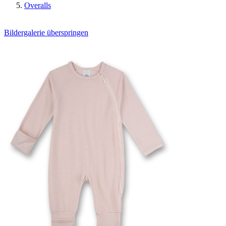
Overalls
Bildergalerie überspringen