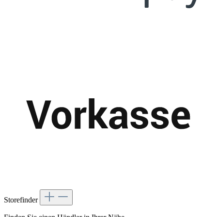
Storefinder