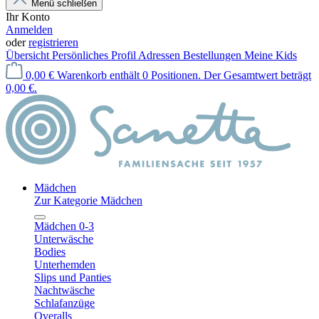
Menü schließen
Ihr Konto
Anmelden
oder
registrieren
Übersicht
Persönliches Profil
Adressen
Bestellungen
Meine Kids
0,00 €
Warenkorb enthält 0 Positionen. Der Gesamtwert beträgt
0,00 €.
Mädchen
Zur Kategorie Mädchen
Mädchen 0-3
Unterwäsche
Bodies
Unterhemden
Slips und Panties
Nachtwäsche
Schlafanzüge
Overalls