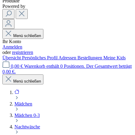
Produkte
Powered by
Menü schließen
Ihr Konto
Anmelden
oder
registrieren
Übersicht
Persönliches Profil
Adressen
Bestellungen
Meine Kids
0,00 €
Warenkorb enthält 0 Positionen. Der Gesamtwert beträgt
0,00 €.
Menü schließen
Mädchen
Mädchen 0-3
Nachtwäsche