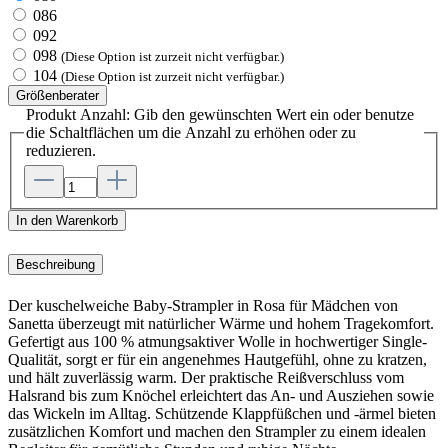
086
092
098
(Diese Option ist zurzeit nicht verfügbar.)
104
(Diese Option ist zurzeit nicht verfügbar.)
Größenberater
Produkt Anzahl: Gib den gewünschten Wert ein oder benutze
die Schaltflächen um die Anzahl zu erhöhen oder zu
reduzieren.
In den Warenkorb
Beschreibung
Der kuschelweiche Baby-Strampler in Rosa für Mädchen von
Sanetta überzeugt mit natürlicher Wärme und hohem Tragekomfort.
Gefertigt aus 100 % atmungsaktiver Wolle in hochwertiger Single-
Qualität, sorgt er für ein angenehmes Hautgefühl, ohne zu kratzen,
und hält zuverlässig warm. Der praktische Reißverschluss vom
Halsrand bis zum Knöchel erleichtert das An- und Ausziehen sowie
das Wickeln im Alltag. Schützende Klappfüßchen und -ärmel bieten
zusätzlichen Komfort und machen den Strampler zu einem idealen