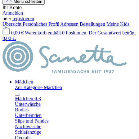
Menü schließen
Ihr Konto
Anmelden
oder
registrieren
Übersicht
Persönliches Profil
Adressen
Bestellungen
Meine Kids
0,00 €
Warenkorb enthält 0 Positionen. Der Gesamtwert beträgt
0,00 €.
Mädchen
Zur Kategorie Mädchen
Mädchen 0-3
Unterwäsche
Bodies
Unterhemden
Slips und Panties
Nachtwäsche
Schlafanzüge
Overalls