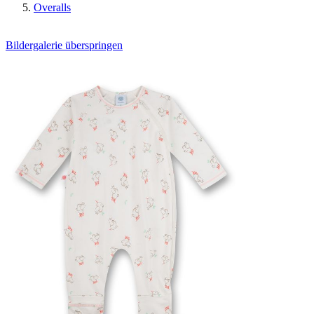
Overalls
Bildergalerie überspringen