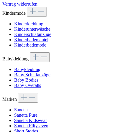
Vertrag widerrufen
Kindermode
Kinderkleidung
Kinderunterwäsche
Kinderschlafanzüge
Kinderbademäntel
Kinderbademode
Babykleidung
Babykleidung
Baby Schlafanzüge
Baby Bodies
Baby Overalls
Marken
Sanetta
Sanetta Pure
Sanetta Kidswear
Sanetta Fiftyseven
Short Stories