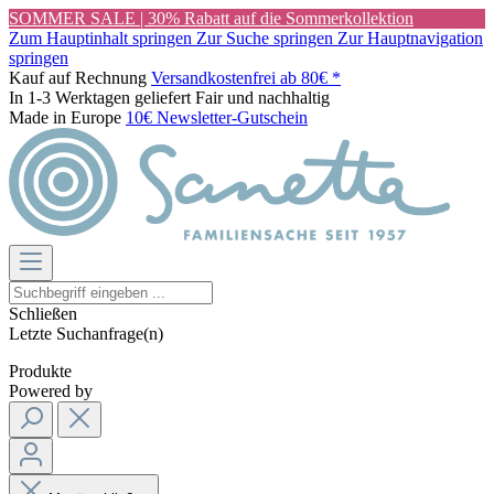
SOMMER SALE | 30% Rabatt auf die Sommerkollektion
Zum Hauptinhalt springen
Zur Suche springen
Zur Hauptnavigation
springen
Kauf auf Rechnung
Versandkostenfrei ab 80€ *
In 1-3 Werktagen geliefert
Fair und nachhaltig
Made in Europe
10€ Newsletter-Gutschein
Schließen
Letzte Suchanfrage(n)
Produkte
Powered by