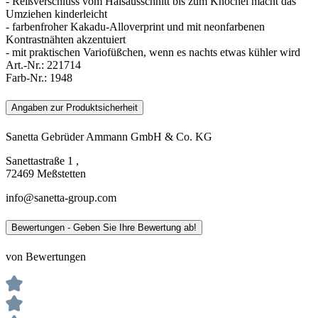
- Reißverschluss vom Halsausschnitt bis zum Knöchel macht das
Umziehen kinderleicht
- farbenfroher Kakadu-Alloverprint und mit neonfarbenen
Kontrastnähten akzentuiert
- mit praktischen Variofüßchen, wenn es nachts etwas kühler wird
Art.-Nr.:
221714
Farb-Nr.:
1948
Angaben zur Produktsicherheit
Sanetta Gebrüder Ammann GmbH & Co. KG
Sanettastraße 1 ,
72469 Meßstetten
info@sanetta-group.com
Bewertungen - Geben Sie Ihre Bewertung ab!
von Bewertungen