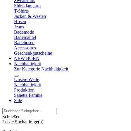
Sweatshirts
Shirts langarm
T-Shirts
Jacken & Westen
Hosen
Jeans
Bademode
Bademäntel
Badehosen
Accessoires
Geschenkgutscheine
NEW BORN
Nachhaltigkeit
Zur Kategorie Nachhaltigkeit
Unsere Werte
Nachhaltigkeit
Produktion
Sanetta Familie
Sale
Schließen
Letzte Suchanfrage(n)