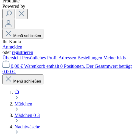
Produkte
Powered by
Menü schließen
Ihr Konto
Anmelden
oder
registrieren
Übersicht
Persönliches Profil
Adressen
Bestellungen
Meine Kids
0,00 €
Warenkorb enthält 0 Positionen. Der Gesamtwert beträgt
0,00 €.
Menü schließen
Mädchen
Mädchen 0-3
Nachtwäsche