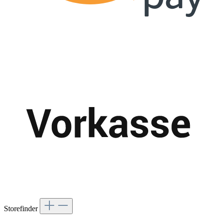
Storefinder