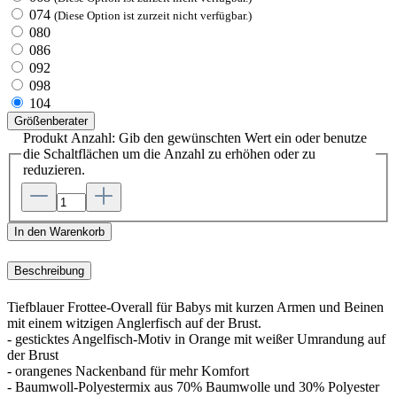
074
(Diese Option ist zurzeit nicht verfügbar.)
080
086
092
098
104
Größenberater
Produkt Anzahl: Gib den gewünschten Wert ein oder benutze
die Schaltflächen um die Anzahl zu erhöhen oder zu
reduzieren.
In den Warenkorb
Beschreibung
Tiefblauer Frottee-Overall für Babys mit kurzen Armen und Beinen
mit einem witzigen Anglerfisch auf der Brust.
- gesticktes Angelfisch-Motiv in Orange mit weißer Umrandung auf
der Brust
- orangenes Nackenband für mehr Komfort
- Baumwoll-Polyestermix aus 70% Baumwolle und 30% Polyester