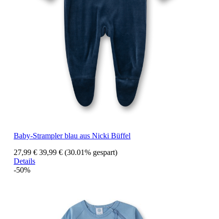
Baby-Strampler blau aus Nicki Büffel
27,99 €
39,99 €
(30.01% gespart)
Details
-50%