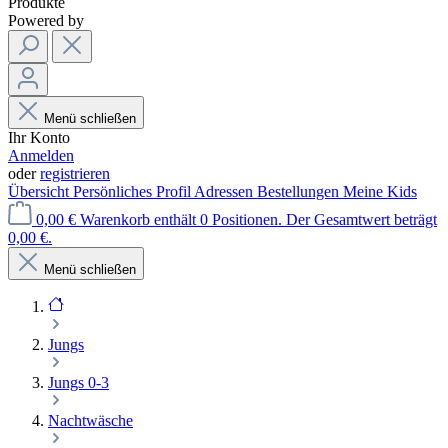
Produkte
Powered by
Menü schließen
Ihr Konto
Anmelden
oder
registrieren
Übersicht
Persönliches Profil
Adressen
Bestellungen
Meine Kids
0,00 €
Warenkorb enthält 0 Positionen. Der Gesamtwert beträgt
0,00 €.
Menü schließen
Jungs
Jungs 0-3
Nachtwäsche