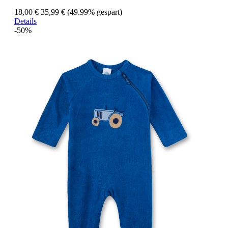
18,00 €
35,99 €
(49.99% gespart)
Details
-50%