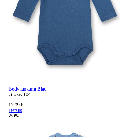
Body langarm Blau
Größe:
104
13,99 €
Details
-50%