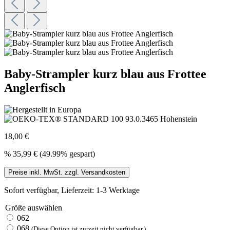
Baby-Strampler kurz blau aus Frottee
Anglerfisch
18,00 €
%
35,99 €
(49.99% gespart)
Preise inkl. MwSt. zzgl. Versandkosten
Sofort verfügbar, Lieferzeit: 1-3 Werktage
Größe
auswählen
062
068
(Diese Option ist zurzeit nicht verfügbar.)