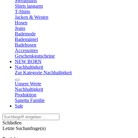
Sweatshirts
Shirts langarm
T-Shirts
Jacken & Westen
Hosen
Jeans
Bademode
Bademäntel
Badehosen
Accessoires
Geschenkgutscheine
NEW BORN
Nachhaltigkeit
Zur Kategorie Nachhaltigkeit
Unsere Werte
Nachhaltigkeit
Produktion
Sanetta Familie
Sale
Schließen
Letzte Suchanfrage(n)