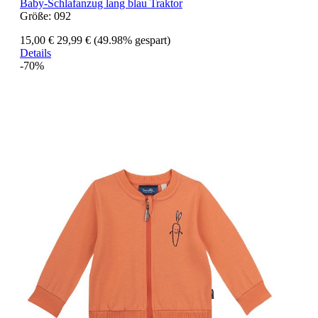
Baby-Schlafanzug lang blau Traktor
Größe:
092
15,00 €
29,99 €
(49.98% gespart)
Details
-70%