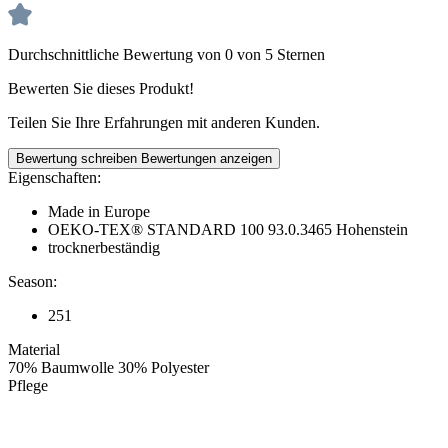
Durchschnittliche Bewertung von 0 von 5 Sternen
Bewerten Sie dieses Produkt!
Teilen Sie Ihre Erfahrungen mit anderen Kunden.
Bewertung schreiben
Bewertungen anzeigen
Eigenschaften:
Made in Europe
OEKO-TEX® STANDARD 100 93.0.3465 Hohenstein
trocknerbeständig
Season:
251
Material
70% Baumwolle 30% Polyester
Pflege