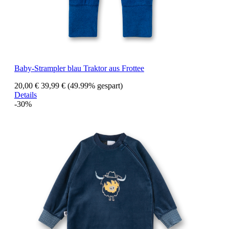
Baby-Strampler blau Traktor aus Frottee
20,00 €
39,99 €
(49.99% gespart)
Details
-30%