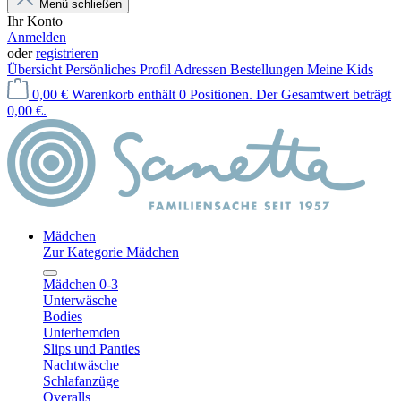
Menü schließen
Ihr Konto
Anmelden
oder
registrieren
Übersicht
Persönliches Profil
Adressen
Bestellungen
Meine Kids
0,00 €
Warenkorb enthält 0 Positionen. Der Gesamtwert beträgt
0,00 €.
Mädchen
Zur Kategorie Mädchen
Mädchen 0-3
Unterwäsche
Bodies
Unterhemden
Slips und Panties
Nachtwäsche
Schlafanzüge
Overalls