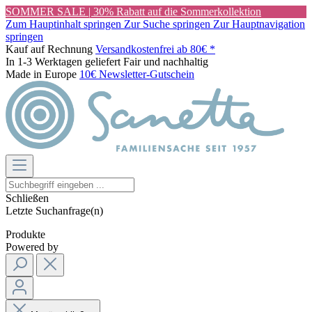
SOMMER SALE | 30% Rabatt auf die Sommerkollektion
Zum Hauptinhalt springen
Zur Suche springen
Zur Hauptnavigation
springen
Kauf auf Rechnung
Versandkostenfrei ab 80€ *
In 1-3 Werktagen geliefert
Fair und nachhaltig
Made in Europe
10€ Newsletter-Gutschein
Schließen
Letzte Suchanfrage(n)
Produkte
Powered by