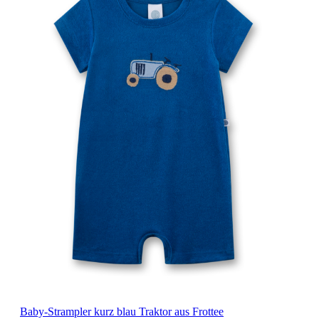
Baby-Strampler kurz blau Traktor aus Frottee