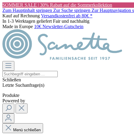
SOMMER SALE | 30% Rabatt auf die Sommerkollektion
Zum Hauptinhalt springen
Zur Suche springen
Zur Hauptnavigation 
Kauf auf Rechnung
Versandkostenfrei ab 80€ *
In 1-3 Werktagen geliefert
Fair und nachhaltig
Made in Europe
10€ Newsletter-Gutschein
Schließen
Letzte Suchanfrage(n)
Produkte
Powered by
Menü schließen