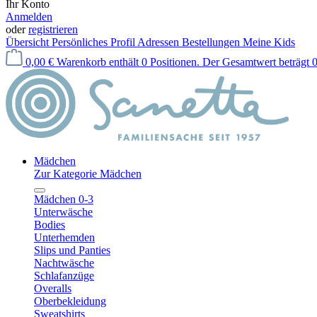
Ihr Konto
Anmelden
oder
registrieren
Übersicht
Persönliches Profil
Adressen
Bestellungen
Meine Kids
0,00 €
Warenkorb enthält 0 Positionen. Der Gesamtwert beträgt 0
Mädchen
Zur Kategorie Mädchen
Mädchen 0-3
Unterwäsche
Bodies
Unterhemden
Slips und Panties
Nachtwäsche
Schlafanzüge
Overalls
Oberbekleidung
Sweatshirts