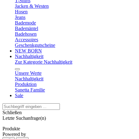
T-Shirts
Jacken & Westen
Hosen
Jeans
Bademode
Bademäntel
Badehosen
Accessoires
Geschenkgutscheine
NEW BORN
Nachhaltigkeit
Zur Kategorie Nachhaltigkeit
Unsere Werte
Nachhaltigkeit
Produktion
Sanetta Familie
Sale
Schließen
Letzte Suchanfrage(n)
Produkte
Powered by