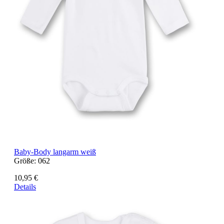
Baby-Body langarm weiß
Größe:
062
10,95 €
Details