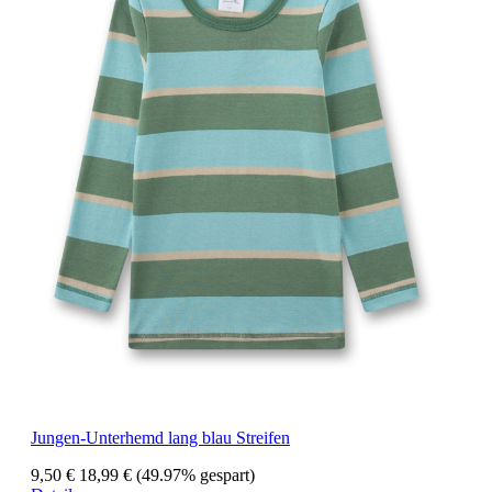
Jungen-Unterhemd lang blau Streifen
9,50 €
18,99 €
(49.97% gespart)