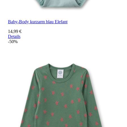
Baby-Body kurzarm blau Elefant
14,99 €
Details
-50%