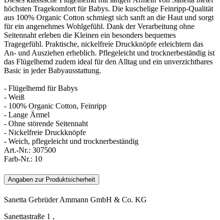
höchsten Tragekomfort für Babys. Die kuschelige Feinripp-Qualität
aus 100% Organic Cotton schmiegt sich sanft an die Haut und sorgt
für ein angenehmes Wohlgefühl. Dank der Verarbeitung ohne
Seitennaht erleben die Kleinen ein besonders bequemes
Tragegefühl. Praktische, nickelfreie Druckknöpfe erleichtern das
An- und Ausziehen erheblich. Pflegeleicht und trocknerbeständig ist
das Flügelhemd zudem ideal für den Alltag und ein unverzichtbares
Basic in jeder Babyausstattung.
- Flügelhemd für Babys
- Weiß
- 100% Organic Cotton, Feinripp
- Lange Ärmel
- Ohne störende Seitennaht
- Nickelfreie Druckknöpfe
- Weich, pflegeleicht und trocknerbeständig
Art.-Nr.:
307500
Farb-Nr.:
10
Angaben zur Produktsicherheit
Sanetta Gebrüder Ammann GmbH & Co. KG
Sanettastraße 1 ,