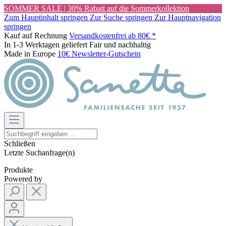
SOMMER SALE | 30% Rabatt auf die Sommerkollektion
Zum Hauptinhalt springen
Zur Suche springen
Zur Hauptnavigation
springen
Kauf auf Rechnung
Versandkostenfrei ab 80€ *
In 1-3 Werktagen geliefert
Fair und nachhaltig
Made in Europe
10€ Newsletter-Gutschein
Schließen
Letzte Suchanfrage(n)
Produkte
Powered by