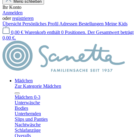
Menü schließen
Ihr Konto
Anmelden
oder
registrieren
Übersicht
Persönliches Profil
Adressen
Bestellungen
Meine Kids
0,00 €
Warenkorb enthält 0 Positionen. Der Gesamtwert beträgt
0,00 €.
Mädchen
Zur Kategorie Mädchen
Mädchen 0-3
Unterwäsche
Bodies
Unterhemden
Slips und Panties
Nachtwäsche
Schlafanzüge
Overalls