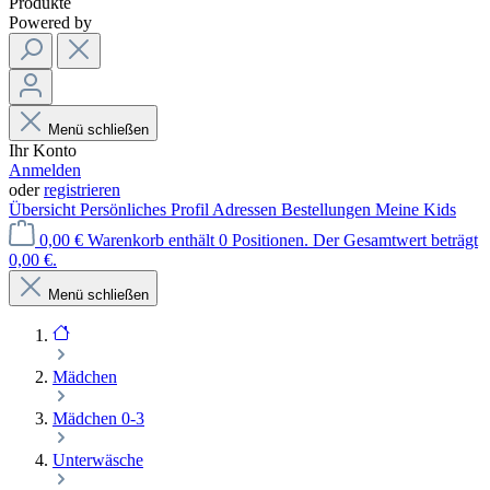
Produkte
Powered by
Menü schließen
Ihr Konto
Anmelden
oder
registrieren
Übersicht
Persönliches Profil
Adressen
Bestellungen
Meine Kids
0,00 €
Warenkorb enthält 0 Positionen. Der Gesamtwert beträgt
0,00 €.
Menü schließen
Mädchen
Mädchen 0-3
Unterwäsche