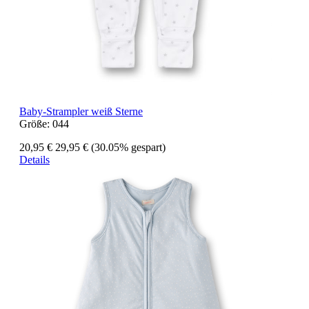
Baby-Strampler weiß Sterne
Größe:
044
20,95 €
29,95 €
(30.05% gespart)
Details