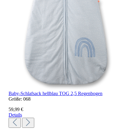
Baby-Schlafsack hellblau TOG 2,5 Regenbogen
Größe:
068
59,99 €
Details