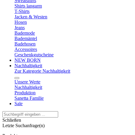
Sweatshirts
Shirts langarm
T-Shirts
Jacken & Westen
Hosen
Jeans
Bademode
Bademäntel
Badehosen
Accessoires
Geschenkgutscheine
NEW BORN
Nachhaltigkeit
Zur Kategorie Nachhaltigkeit
Unsere Werte
Nachhaltigkeit
Produktion
Sanetta Familie
Sale
Schließen
Letzte Suchanfrage(n)