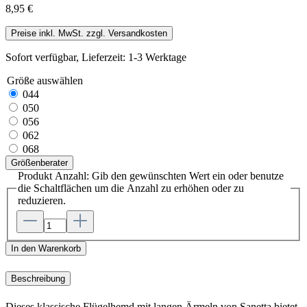
8,95 €
Preise inkl. MwSt. zzgl. Versandkosten
Sofort verfügbar, Lieferzeit: 1-3 Werktage
Größe
auswählen
044
050
056
062
068
Größenberater
Produkt Anzahl: Gib den gewünschten Wert ein oder benutze
die Schaltflächen um die Anzahl zu erhöhen oder zu
reduzieren.
In den Warenkorb
Beschreibung
Dieses klassische Flügelhemd mit langen Ärmeln von Sanetta bietet