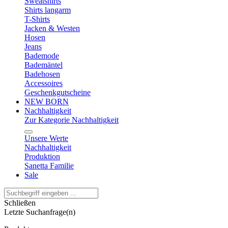
Sweatshirts
Shirts langarm
T-Shirts
Jacken & Westen
Hosen
Jeans
Bademode
Bademäntel
Badehosen
Accessoires
Geschenkgutscheine
NEW BORN
Nachhaltigkeit
Zur Kategorie Nachhaltigkeit
Unsere Werte
Nachhaltigkeit
Produktion
Sanetta Familie
Sale
Schließen
Letzte Suchanfrage(n)