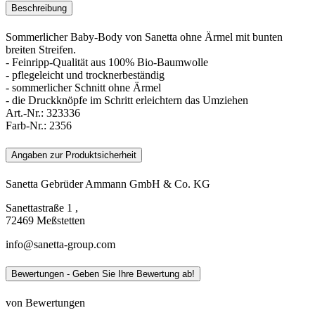
Beschreibung
Sommerlicher Baby-Body von Sanetta ohne Ärmel mit bunten
breiten Streifen.
- Feinripp-Qualität aus 100% Bio-Baumwolle
- pflegeleicht und trocknerbeständig
- sommerlicher Schnitt ohne Ärmel
- die Druckknöpfe im Schritt erleichtern das Umziehen
Art.-Nr.:
323336
Farb-Nr.:
2356
Angaben zur Produktsicherheit
Sanetta Gebrüder Ammann GmbH & Co. KG
Sanettastraße 1 ,
72469 Meßstetten
info@sanetta-group.com
Bewertungen - Geben Sie Ihre Bewertung ab!
von Bewertungen