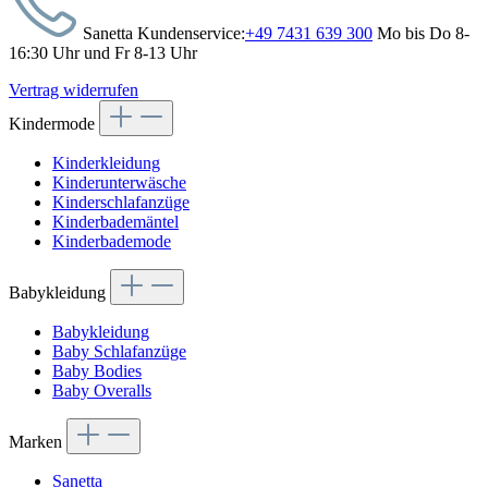
Sanetta Kundenservice:
+49 7431 639 300
Mo bis Do 8-
16:30 Uhr und Fr 8-13 Uhr
Vertrag widerrufen
Kindermode
Kinderkleidung
Kinderunterwäsche
Kinderschlafanzüge
Kinderbademäntel
Kinderbademode
Babykleidung
Babykleidung
Baby Schlafanzüge
Baby Bodies
Baby Overalls
Marken
Sanetta