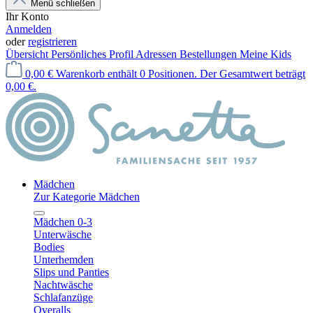
Menü schließen
Ihr Konto
Anmelden
oder
registrieren
Übersicht
Persönliches Profil
Adressen
Bestellungen
Meine Kids
0,00 €
Warenkorb enthält 0 Positionen. Der Gesamtwert beträgt
0,00 €.
Mädchen
Zur Kategorie Mädchen
Mädchen 0-3
Unterwäsche
Bodies
Unterhemden
Slips und Panties
Nachtwäsche
Schlafanzüge
Overalls