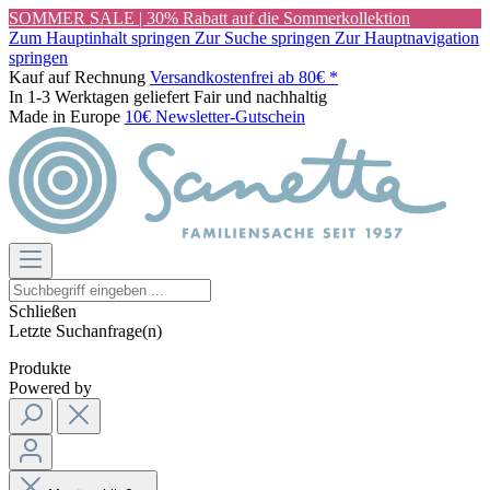
SOMMER SALE | 30% Rabatt auf die Sommerkollektion
Zum Hauptinhalt springen
Zur Suche springen
Zur Hauptnavigation
springen
Kauf auf Rechnung
Versandkostenfrei ab 80€ *
In 1-3 Werktagen geliefert
Fair und nachhaltig
Made in Europe
10€ Newsletter-Gutschein
Schließen
Letzte Suchanfrage(n)
Produkte
Powered by