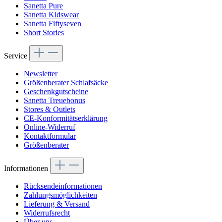
Sanetta Pure
Sanetta Kidswear
Sanetta Fiftyseven
Short Stories
Service
Newsletter
Größenberater Schlafsäcke
Geschenkgutscheine
Sanetta Treuebonus
Stores & Outlets
CE-Konformitätserklärung
Online-Widerruf
Kontaktformular
Größenberater
Informationen
Rücksendeinformationen
Zahlungsmöglichkeiten
Lieferung & Versand
Widerrufsrecht
Über uns