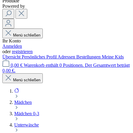
Produkte
Powered by
Menü schließen
Ihr Konto
Anmelden
oder
registrieren
Übersicht
Persönliches Profil
Adressen
Bestellungen
Meine Kids
0,00 €
Warenkorb enthält 0 Positionen. Der Gesamtwert beträgt
0,00 €.
Menü schließen
Mädchen
Mädchen 0-3
Unterwäsche