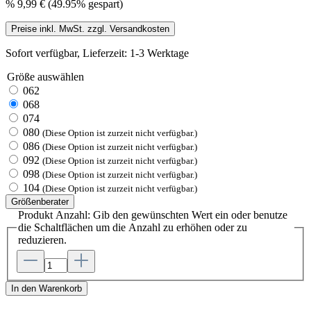
%
9,99 €
(49.95% gespart)
Preise inkl. MwSt. zzgl. Versandkosten
Sofort verfügbar, Lieferzeit: 1-3 Werktage
Größe
auswählen
062
068
074
080
(Diese Option ist zurzeit nicht verfügbar.)
086
(Diese Option ist zurzeit nicht verfügbar.)
092
(Diese Option ist zurzeit nicht verfügbar.)
098
(Diese Option ist zurzeit nicht verfügbar.)
104
(Diese Option ist zurzeit nicht verfügbar.)
Größenberater
Produkt Anzahl: Gib den gewünschten Wert ein oder benutze
die Schaltflächen um die Anzahl zu erhöhen oder zu
reduzieren.
In den Warenkorb