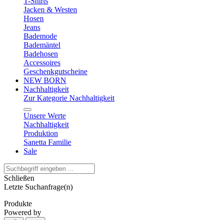
T-Shirts
Jacken & Westen
Hosen
Jeans
Bademode
Bademäntel
Badehosen
Accessoires
Geschenkgutscheine
NEW BORN
Nachhaltigkeit
Zur Kategorie Nachhaltigkeit
Unsere Werte
Nachhaltigkeit
Produktion
Sanetta Familie
Sale
Schließen
Letzte Suchanfrage(n)
Produkte
Powered by