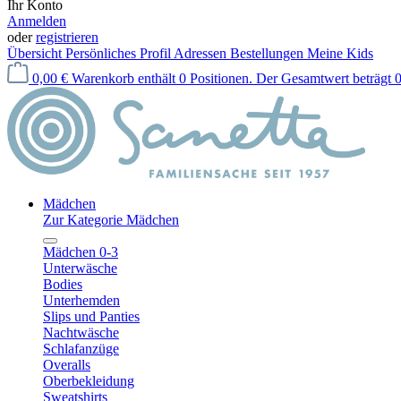
Ihr Konto
Anmelden
oder
registrieren
Übersicht
Persönliches Profil
Adressen
Bestellungen
Meine Kids
0,00 €
Warenkorb enthält 0 Positionen. Der Gesamtwert beträgt 0
Mädchen
Zur Kategorie Mädchen
Mädchen 0-3
Unterwäsche
Bodies
Unterhemden
Slips und Panties
Nachtwäsche
Schlafanzüge
Overalls
Oberbekleidung
Sweatshirts