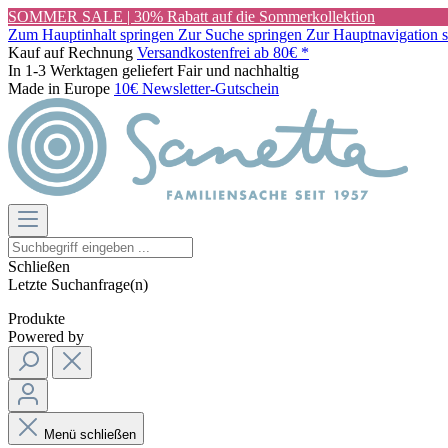
SOMMER SALE | 30% Rabatt auf die Sommerkollektion
Zum Hauptinhalt springen
Zur Suche springen
Zur Hauptnavigation 
Kauf auf Rechnung
Versandkostenfrei ab 80€ *
In 1-3 Werktagen geliefert
Fair und nachhaltig
Made in Europe
10€ Newsletter-Gutschein
Schließen
Letzte Suchanfrage(n)
Produkte
Powered by
Menü schließen