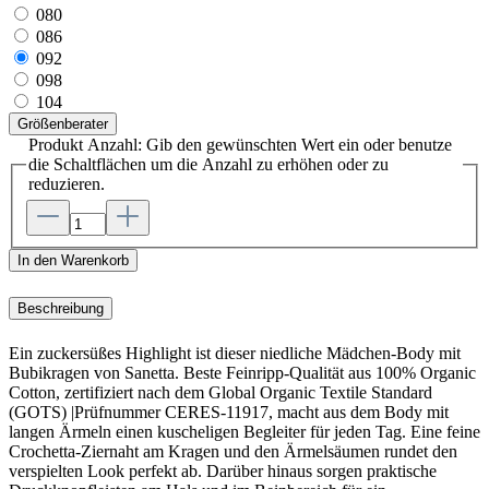
080
086
092
098
104
Größenberater
Produkt Anzahl: Gib den gewünschten Wert ein oder benutze
die Schaltflächen um die Anzahl zu erhöhen oder zu
reduzieren.
In den Warenkorb
Beschreibung
Ein zuckersüßes Highlight ist dieser niedliche Mädchen-Body mit
Bubikragen von Sanetta. Beste Feinripp-Qualität aus 100% Organic
Cotton, zertifiziert nach dem Global Organic Textile Standard
(GOTS) |Prüfnummer CERES-11917, macht aus dem Body mit
langen Ärmeln einen kuscheligen Begleiter für jeden Tag. Eine feine
Crochetta-Ziernaht am Kragen und den Ärmelsäumen rundet den
verspielten Look perfekt ab. Darüber hinaus sorgen praktische