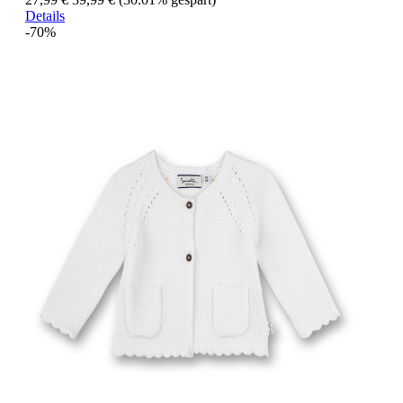
Details
-70%