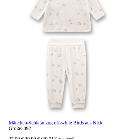
Mädchen-Schlafanzug off-white Birds aus Nicki
Größe:
092
27,99 €
39,99 €
(30.01% gespart)