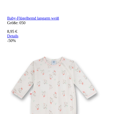
Baby-Flügelhemd langarm weiß
Größe:
050
8,95 €
Details
-50%