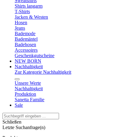
Sweatshirts
Shirts langarm
T-Shirts
Jacken & Westen
Hosen
Jeans
Bademode
Bademäntel
Badehosen
Accessoires
Geschenkgutscheine
NEW BORN
Nachhaltigkeit
Zur Kategorie Nachhaltigkeit
Unsere Werte
Nachhaltigkeit
Produktion
Sanetta Familie
Sale
Schließen
Letzte Suchanfrage(n)