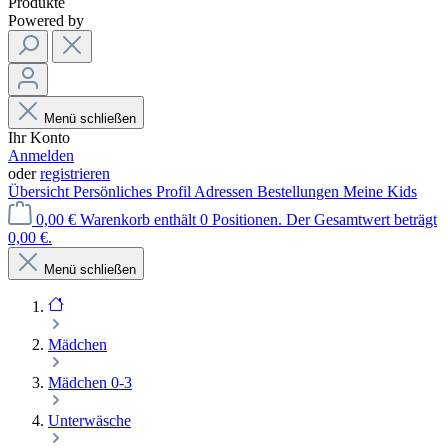
Produkte
Powered by
Menü schließen
Ihr Konto
Anmelden
oder
registrieren
Übersicht
Persönliches Profil
Adressen
Bestellungen
Meine Kids
0,00 €
Warenkorb enthält 0 Positionen. Der Gesamtwert beträgt
0,00 €.
Menü schließen
Mädchen
Mädchen 0-3
Unterwäsche