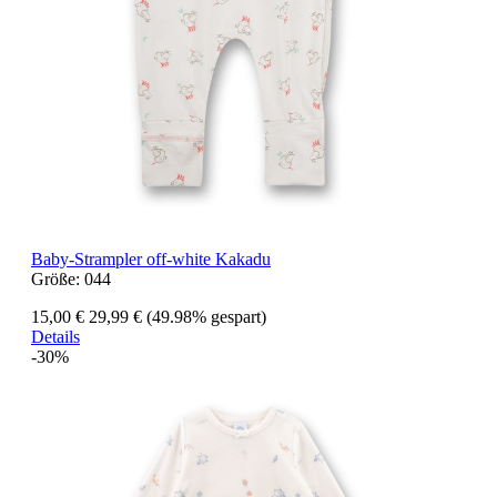
Baby-Strampler off-white Kakadu
Größe:
044
15,00 €
29,99 €
(49.98% gespart)
Details
-30%