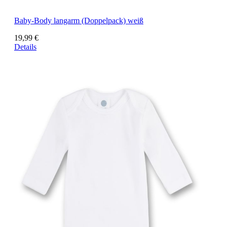
Baby-Body langarm (Doppelpack) weiß
19,99 €
Details