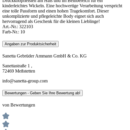
Druckknopfleisten am Hals und im Beinbereich für ein
kinderleichtes Wickeln. Eine hochwertige Verarbeitung verspricht
eine tolle Passform und einen hohen Tragekomfort. Dieser
unkomplizierte und pflegeleichte Body eignet sich auch
hervorragend als Geschenk für die kleinen Lieblinge!
Art.-Nr.:
322103
Farb-Nr.:
10
Angaben zur Produktsicherheit
Sanetta Gebrüder Ammann GmbH & Co. KG
Sanettastraße 1 ,
72469 Meßstetten
info@sanetta-group.com
Bewertungen - Geben Sie Ihre Bewertung ab!
von Bewertungen