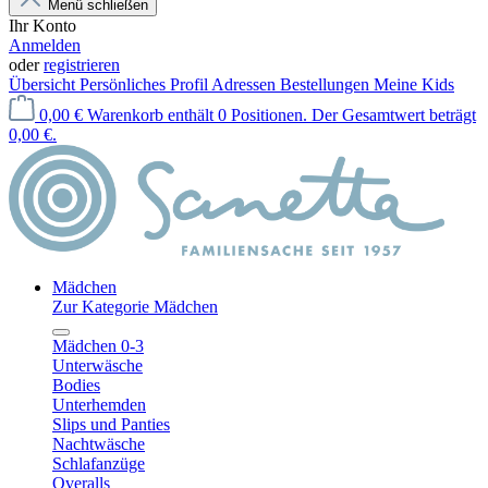
Menü schließen
Ihr Konto
Anmelden
oder
registrieren
Übersicht
Persönliches Profil
Adressen
Bestellungen
Meine Kids
0,00 €
Warenkorb enthält 0 Positionen. Der Gesamtwert beträgt
0,00 €.
Mädchen
Zur Kategorie Mädchen
Mädchen 0-3
Unterwäsche
Bodies
Unterhemden
Slips und Panties
Nachtwäsche
Schlafanzüge
Overalls