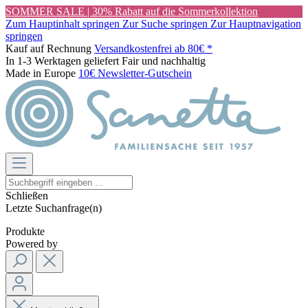
SOMMER SALE | 30% Rabatt auf die Sommerkollektion
Zum Hauptinhalt springen
Zur Suche springen
Zur Hauptnavigation
springen
Kauf auf Rechnung
Versandkostenfrei ab 80€ *
In 1-3 Werktagen geliefert
Fair und nachhaltig
Made in Europe
10€ Newsletter-Gutschein
Schließen
Letzte Suchanfrage(n)
Produkte
Powered by