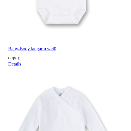
Baby-Body langarm weiß
9,95 €
Details