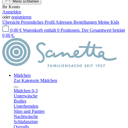
Menü schließen
Ihr Konto
Anmelden
oder
registrieren
Übersicht
Persönliches Profil
Adressen
Bestellungen
Meine Kids
0,00 €
Warenkorb enthält 0 Positionen. Der Gesamtwert beträgt
0,00 €.
Mädchen
Zur Kategorie Mädchen
Mädchen 0-3
Unterwäsche
Bodies
Unterhemden
Slips und Panties
Nachtwäsche
Schlafanzüge
Overalls