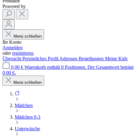
Produkte
Powered by
Menü schließen
Ihr Konto
Anmelden
oder
registrieren
Übersicht
Persönliches Profil
Adressen
Bestellungen
Meine Kids
0,00 €
Warenkorb enthält 0 Positionen. Der Gesamtwert beträgt
0,00 €.
Menü schließen
Mädchen
Mädchen 0-3
Unterwäsche