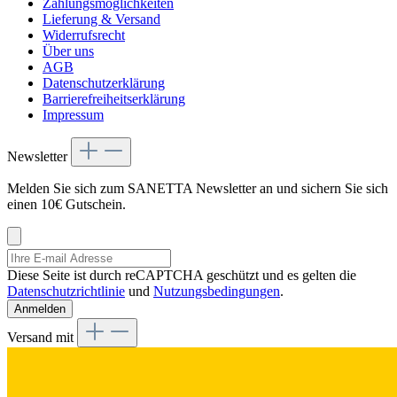
Zahlungsmöglichkeiten
Lieferung & Versand
Widerrufsrecht
Über uns
AGB
Datenschutzerklärung
Barrierefreiheitserklärung
Impressum
Newsletter
Melden Sie sich zum SANETTA Newsletter an und sichern Sie sich
einen 10€ Gutschein.
Diese Seite ist durch reCAPTCHA geschützt und es gelten die
Datenschutzrichtlinie
und
Nutzungsbedingungen
.
Anmelden
Versand mit