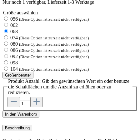
Nur noch 1 verfügbar, Lieferzeit 1-3 Werktage
Größe
auswählen
056
(Diese Option ist zurzeit nicht verfügbar.)
062
068
074
(Diese Option ist zurzeit nicht verfügbar.)
080
(Diese Option ist zurzeit nicht verfügbar.)
086
(Diese Option ist zurzeit nicht verfügbar.)
092
(Diese Option ist zurzeit nicht verfügbar.)
098
104
(Diese Option ist zurzeit nicht verfügbar.)
Größenberater
Produkt Anzahl: Gib den gewünschten Wert ein oder benutze
die Schaltflächen um die Anzahl zu erhöhen oder zu
reduzieren.
In den Warenkorb
Beschreibung