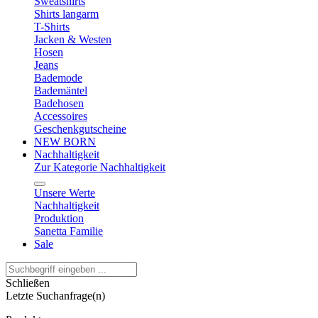
Sweatshirts
Shirts langarm
T-Shirts
Jacken & Westen
Hosen
Jeans
Bademode
Bademäntel
Badehosen
Accessoires
Geschenkgutscheine
NEW BORN
Nachhaltigkeit
Zur Kategorie Nachhaltigkeit
Unsere Werte
Nachhaltigkeit
Produktion
Sanetta Familie
Sale
Schließen
Letzte Suchanfrage(n)