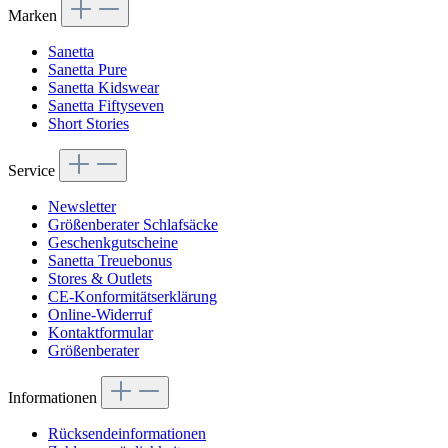
Marken
Sanetta
Sanetta Pure
Sanetta Kidswear
Sanetta Fiftyseven
Short Stories
Service
Newsletter
Größenberater Schlafsäcke
Geschenkgutscheine
Sanetta Treuebonus
Stores & Outlets
CE-Konformitätserklärung
Online-Widerruf
Kontaktformular
Größenberater
Informationen
Rücksendeinformationen