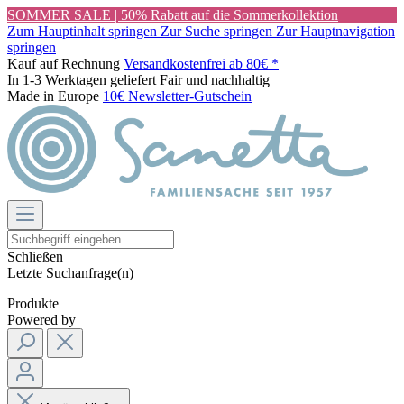
SOMMER SALE | 50% Rabatt auf die Sommerkollektion
Zum Hauptinhalt springen
Zur Suche springen
Zur Hauptnavigation
springen
Kauf auf Rechnung
Versandkostenfrei ab 80€ *
In 1-3 Werktagen geliefert
Fair und nachhaltig
Made in Europe
10€ Newsletter-Gutschein
Schließen
Letzte Suchanfrage(n)
Produkte
Powered by