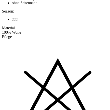
ohne Seitennaht
Season:
222
Material
100% Wolle
Pflege