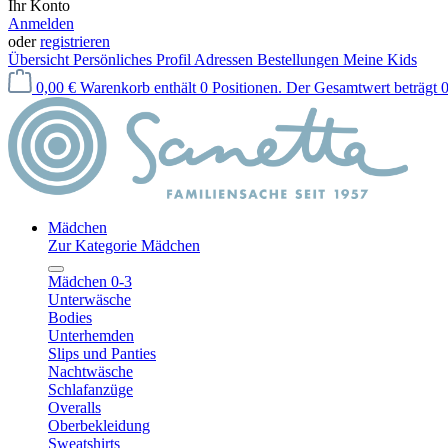
Ihr Konto
Anmelden
oder
registrieren
Übersicht
Persönliches Profil
Adressen
Bestellungen
Meine Kids
0,00 €
Warenkorb enthält 0 Positionen. Der Gesamtwert beträgt 0
Mädchen
Zur Kategorie Mädchen
Mädchen 0-3
Unterwäsche
Bodies
Unterhemden
Slips und Panties
Nachtwäsche
Schlafanzüge
Overalls
Oberbekleidung
Sweatshirts