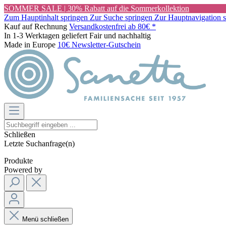
SOMMER SALE | 30% Rabatt auf die Sommerkollektion
Zum Hauptinhalt springen
Zur Suche springen
Zur Hauptnavigation 
Kauf auf Rechnung
Versandkostenfrei ab 80€ *
In 1-3 Werktagen geliefert
Fair und nachhaltig
Made in Europe
10€ Newsletter-Gutschein
Schließen
Letzte Suchanfrage(n)
Produkte
Powered by
Menü schließen