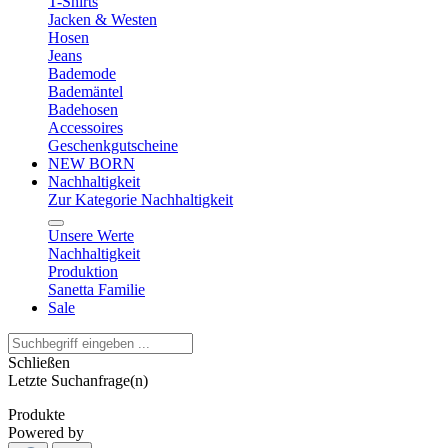
T-Shirts
Jacken & Westen
Hosen
Jeans
Bademode
Bademäntel
Badehosen
Accessoires
Geschenkgutscheine
NEW BORN
Nachhaltigkeit
Zur Kategorie Nachhaltigkeit
Unsere Werte
Nachhaltigkeit
Produktion
Sanetta Familie
Sale
Schließen
Letzte Suchanfrage(n)
Produkte
Powered by