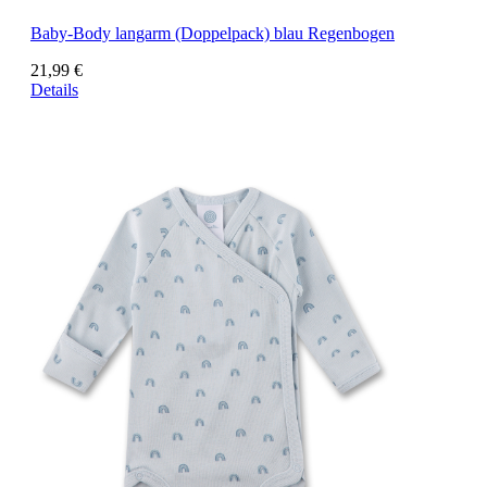
Baby-Body langarm (Doppelpack) blau Regenbogen
21,99 €
Details