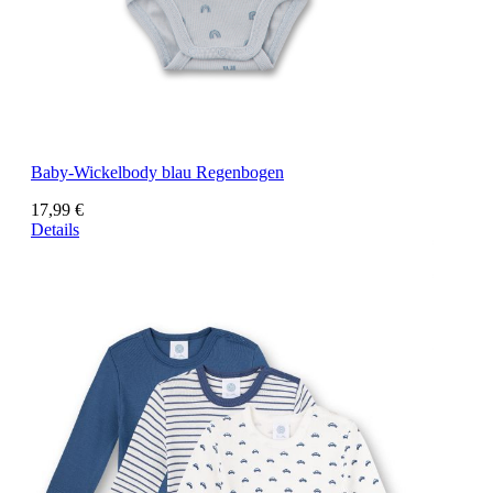
Baby-Wickelbody blau Regenbogen
17,99 €
Details