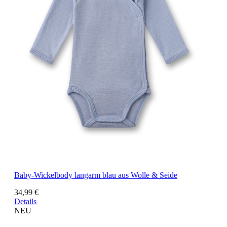
Baby-Wickelbody langarm blau aus Wolle & Seide
34,99 €
Details
NEU