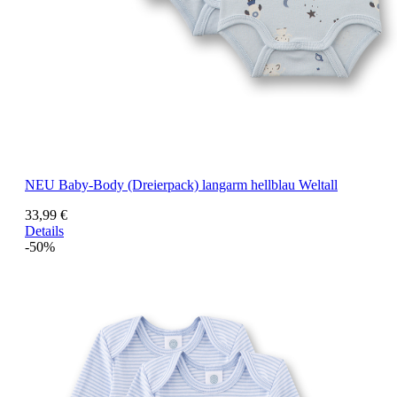
NEU
Baby-Body (Dreierpack) langarm hellblau Weltall
33,99 €
Details
-50%