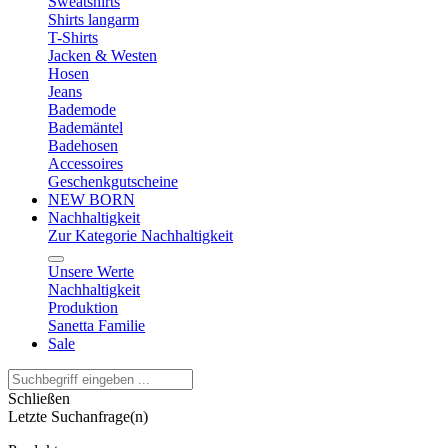
Sweatshirts
Shirts langarm
T-Shirts
Jacken & Westen
Hosen
Jeans
Bademode
Bademäntel
Badehosen
Accessoires
Geschenkgutscheine
NEW BORN
Nachhaltigkeit
Zur Kategorie Nachhaltigkeit
Unsere Werte
Nachhaltigkeit
Produktion
Sanetta Familie
Sale
Schließen
Letzte Suchanfrage(n)