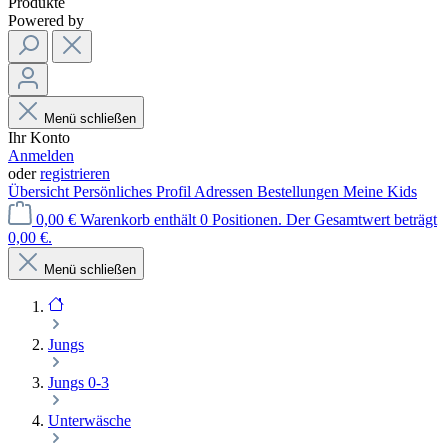
Produkte
Powered by
Menü schließen
Ihr Konto
Anmelden
oder
registrieren
Übersicht
Persönliches Profil
Adressen
Bestellungen
Meine Kids
0,00 €
Warenkorb enthält 0 Positionen. Der Gesamtwert beträgt
0,00 €.
Menü schließen
Jungs
Jungs 0-3
Unterwäsche