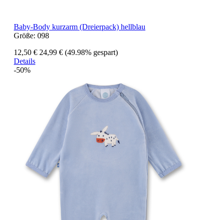
Baby-Body kurzarm (Dreierpack) hellblau
Größe:
098
12,50 €
24,99 €
(49.98% gespart)
Details
-50%