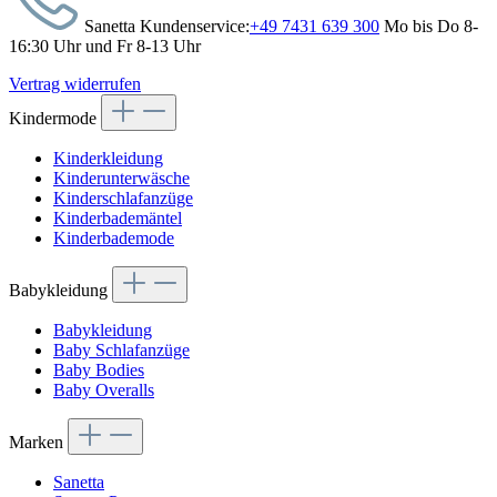
Sanetta Kundenservice:
+49 7431 639 300
Mo bis Do 8-
16:30 Uhr und Fr 8-13 Uhr
Vertrag widerrufen
Kindermode
Kinderkleidung
Kinderunterwäsche
Kinderschlafanzüge
Kinderbademäntel
Kinderbademode
Babykleidung
Babykleidung
Baby Schlafanzüge
Baby Bodies
Baby Overalls
Marken
Sanetta