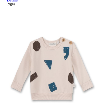
Details
-70%