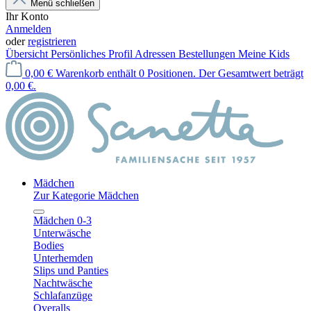
Menü schließen
Ihr Konto
Anmelden
oder
registrieren
Übersicht
Persönliches Profil
Adressen
Bestellungen
Meine Kids
0,00 €
Warenkorb enthält 0 Positionen. Der Gesamtwert beträgt
0,00 €.
Mädchen
Zur Kategorie Mädchen
Mädchen 0-3
Unterwäsche
Bodies
Unterhemden
Slips und Panties
Nachtwäsche
Schlafanzüge
Overalls