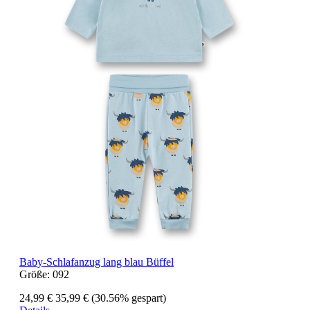
Baby-Schlafanzug lang blau Büffel
Größe:
092
24,99 €
35,99 €
(30.56% gespart)