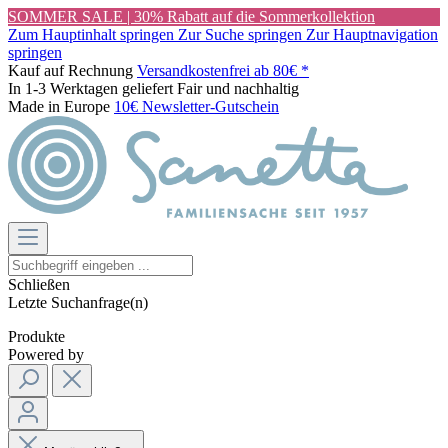
SOMMER SALE | 30% Rabatt auf die Sommerkollektion
Zum Hauptinhalt springen
Zur Suche springen
Zur Hauptnavigation
springen
Kauf auf Rechnung
Versandkostenfrei ab 80€ *
In 1-3 Werktagen geliefert
Fair und nachhaltig
Made in Europe
10€ Newsletter-Gutschein
Schließen
Letzte Suchanfrage(n)
Produkte
Powered by