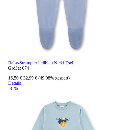
Baby-Strampler hellblau Nicki Esel
Größe:
074
16,50 €
32,99 €
(49.98% gespart)
Details
-31%