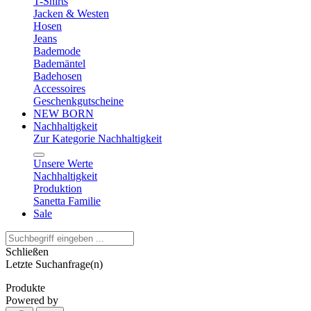
T-Shirts
Jacken & Westen
Hosen
Jeans
Bademode
Bademäntel
Badehosen
Accessoires
Geschenkgutscheine
NEW BORN
Nachhaltigkeit
Zur Kategorie Nachhaltigkeit
Unsere Werte
Nachhaltigkeit
Produktion
Sanetta Familie
Sale
Schließen
Letzte Suchanfrage(n)
Produkte
Powered by