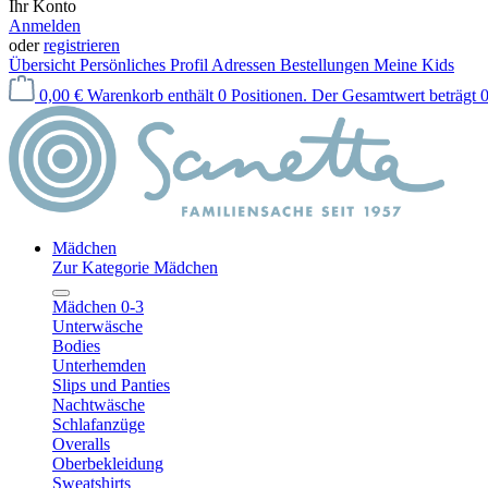
Ihr Konto
Anmelden
oder
registrieren
Übersicht
Persönliches Profil
Adressen
Bestellungen
Meine Kids
0,00 €
Warenkorb enthält 0 Positionen. Der Gesamtwert beträgt 0
Mädchen
Zur Kategorie Mädchen
Mädchen 0-3
Unterwäsche
Bodies
Unterhemden
Slips und Panties
Nachtwäsche
Schlafanzüge
Overalls
Oberbekleidung
Sweatshirts