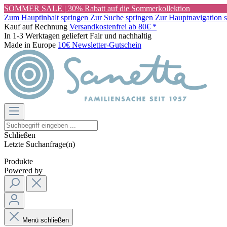
SOMMER SALE | 30% Rabatt auf die Sommerkollektion
Zum Hauptinhalt springen
Zur Suche springen
Zur Hauptnavigation 
Kauf auf Rechnung
Versandkostenfrei ab 80€ *
In 1-3 Werktagen geliefert
Fair und nachhaltig
Made in Europe
10€ Newsletter-Gutschein
Schließen
Letzte Suchanfrage(n)
Produkte
Powered by
Menü schließen