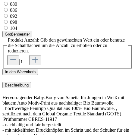
080
086
092
098
104
Größenberater
Produkt Anzahl: Gib den gewünschten Wert ein oder benutze
die Schaltflächen um die Anzahl zu erhöhen oder zu
reduzieren.
In den Warenkorb
Beschreibung
Hervorragender Baby-Body von Sanetta für Jungen in Weiß mit
blauem Auto Motiv-Print aus nachhaltiger Bio Baumwolle.
- hochwertige Feinripp-Qualität aus 100% Bio Baumwolle, ,
zertifiziert nach dem Global Organic Textile Standard (GOTS)
|Prüfnummer CERES-11917
- nachhaltig und fair hergestellt
- mit nickelfreien Druckknöpfen im Schritt und der Schulter für ein