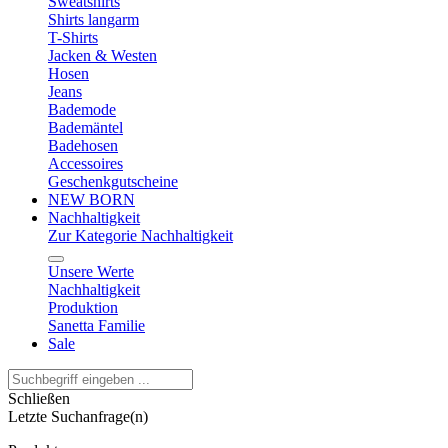
Sweatshirts
Shirts langarm
T-Shirts
Jacken & Westen
Hosen
Jeans
Bademode
Bademäntel
Badehosen
Accessoires
Geschenkgutscheine
NEW BORN
Nachhaltigkeit
Zur Kategorie Nachhaltigkeit
Unsere Werte
Nachhaltigkeit
Produktion
Sanetta Familie
Sale
Schließen
Letzte Suchanfrage(n)