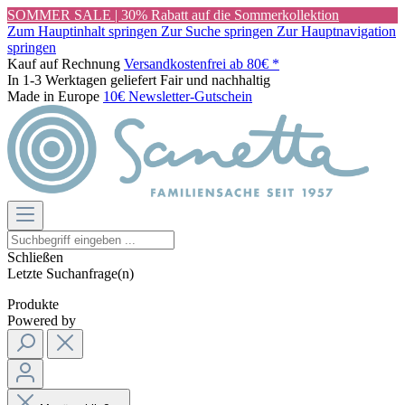
SOMMER SALE | 30% Rabatt auf die Sommerkollektion
Zum Hauptinhalt springen
Zur Suche springen
Zur Hauptnavigation
springen
Kauf auf Rechnung
Versandkostenfrei ab 80€ *
In 1-3 Werktagen geliefert
Fair und nachhaltig
Made in Europe
10€ Newsletter-Gutschein
Schließen
Letzte Suchanfrage(n)
Produkte
Powered by