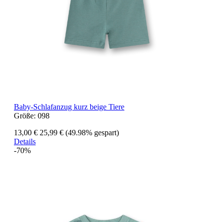
Baby-Schlafanzug kurz beige Tiere
Größe:
098
13,00 €
25,99 €
(49.98% gespart)
Details
-70%