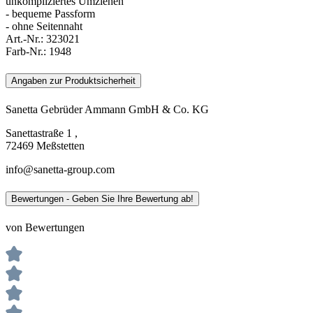
unkompliziertes Umziehen
- bequeme Passform
- ohne Seitennaht
Art.-Nr.:
323021
Farb-Nr.:
1948
Angaben zur Produktsicherheit
Sanetta Gebrüder Ammann GmbH & Co. KG
Sanettastraße 1 ,
72469 Meßstetten
info@sanetta-group.com
Bewertungen - Geben Sie Ihre Bewertung ab!
von Bewertungen