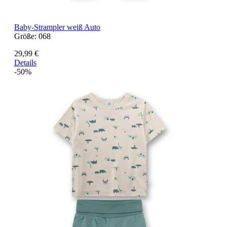
Baby-Strampler weiß Auto
Größe:
068
29,99 €
Details
-50%