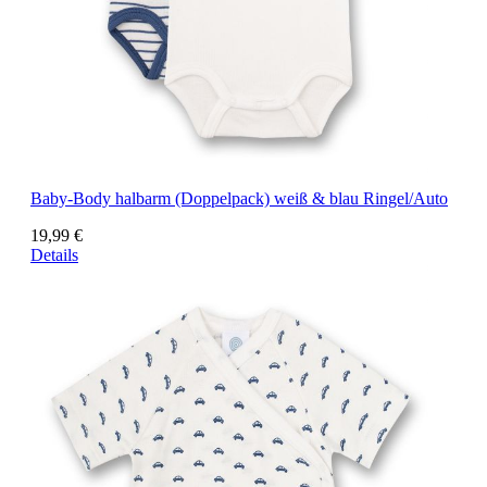
Baby-Body halbarm (Doppelpack) weiß & blau Ringel/Auto
19,99 €
Details