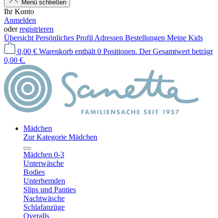
Menü schließen
Ihr Konto
Anmelden
oder
registrieren
Übersicht
Persönliches Profil
Adressen
Bestellungen
Meine Kids
0,00 €
Warenkorb enthält 0 Positionen. Der Gesamtwert beträgt
0,00 €.
Mädchen
Zur Kategorie Mädchen
Mädchen 0-3
Unterwäsche
Bodies
Unterhemden
Slips und Panties
Nachtwäsche
Schlafanzüge
Overalls