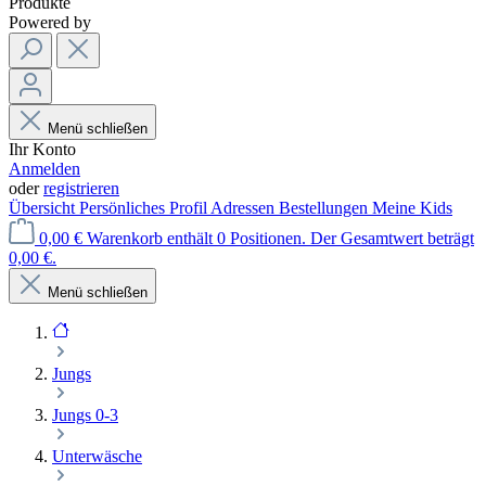
Produkte
Powered by
Menü schließen
Ihr Konto
Anmelden
oder
registrieren
Übersicht
Persönliches Profil
Adressen
Bestellungen
Meine Kids
0,00 €
Warenkorb enthält 0 Positionen. Der Gesamtwert beträgt
0,00 €.
Menü schließen
Jungs
Jungs 0-3
Unterwäsche