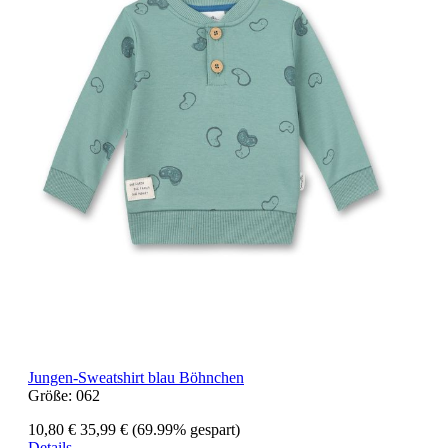
Jungen-Sweatshirt blau Böhnchen
Größe:
062
10,80 €
35,99 €
(69.99% gespart)
Details