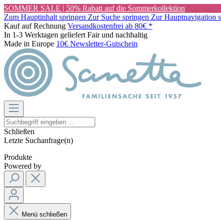
SOMMER SALE | 50% Rabatt auf die Sommerkollektion
Zum Hauptinhalt springen
Zur Suche springen
Zur Hauptnavigation 
Kauf auf Rechnung
Versandkostenfrei ab 80€ *
In 1-3 Werktagen geliefert
Fair und nachhaltig
Made in Europe
10€ Newsletter-Gutschein
Schließen
Letzte Suchanfrage(n)
Produkte
Powered by
Menü schließen