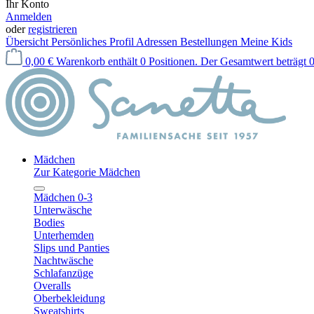
Ihr Konto
Anmelden
oder
registrieren
Übersicht
Persönliches Profil
Adressen
Bestellungen
Meine Kids
0,00 €
Warenkorb enthält 0 Positionen. Der Gesamtwert beträgt 0
Mädchen
Zur Kategorie Mädchen
Mädchen 0-3
Unterwäsche
Bodies
Unterhemden
Slips und Panties
Nachtwäsche
Schlafanzüge
Overalls
Oberbekleidung
Sweatshirts