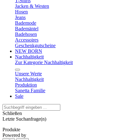
T-Shirts
Jacken & Westen
Hosen
Jeans
Bademode
Bademäntel
Badehosen
Accessoires
Geschenkgutscheine
NEW BORN
Nachhaltigkeit
Zur Kategorie Nachhaltigkeit
Unsere Werte
Nachhaltigkeit
Produktion
Sanetta Familie
Sale
Schließen
Letzte Suchanfrage(n)
Produkte
Powered by