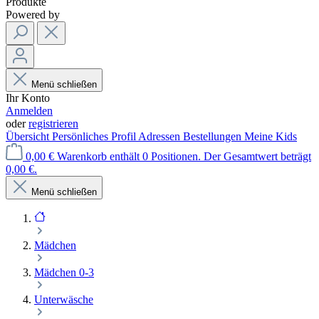
Produkte
Powered by
Menü schließen
Ihr Konto
Anmelden
oder
registrieren
Übersicht
Persönliches Profil
Adressen
Bestellungen
Meine Kids
0,00 €
Warenkorb enthält 0 Positionen. Der Gesamtwert beträgt
0,00 €.
Menü schließen
Mädchen
Mädchen 0-3
Unterwäsche