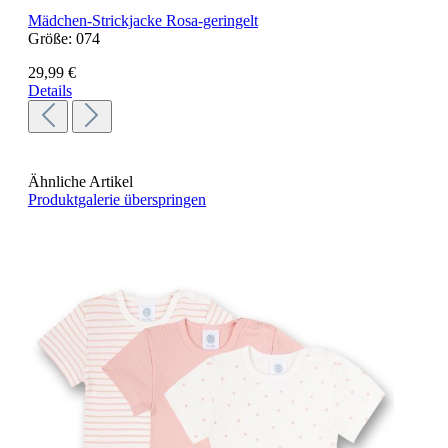
Mädchen-Strickjacke Rosa-geringelt
Größe:
074
29,99 €
Details
Ähnliche Artikel
Produktgalerie überspringen