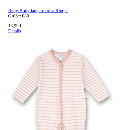
Baby-Body langarm rosa Ringel
Größe:
080
13,99 €
Details