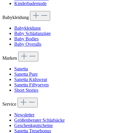
Kinderbademode
Babykleidung
Babykleidung
Baby Schlafanzüge
Baby Bodies
Baby Overalls
Marken
Sanetta
Sanetta Pure
Sanetta Kidswear
Sanetta Fiftyseven
Short Stories
Service
Newsletter
Größenberater Schlafsäcke
Geschenkgutscheine
Sanetta Treuebonus