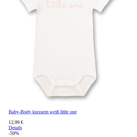
Baby-Body kurzarm weiß little one
12,99 €
Details
-50%