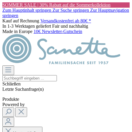
SOMMER SALE | 30% Rabatt auf die Sommerkollektion
Zum Hauptinhalt springen
Zur Suche springen
Zur Hauptnavigation
springen
Kauf auf Rechnung
Versandkostenfrei ab 80€ *
In 1-3 Werktagen geliefert
Fair und nachhaltig
Made in Europe
10€ Newsletter-Gutschein
Schließen
Letzte Suchanfrage(n)
Produkte
Powered by