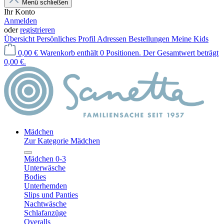
Menü schließen
Ihr Konto
Anmelden
oder
registrieren
Übersicht
Persönliches Profil
Adressen
Bestellungen
Meine Kids
0,00 €
Warenkorb enthält 0 Positionen. Der Gesamtwert beträgt
0,00 €.
Mädchen
Zur Kategorie Mädchen
Mädchen 0-3
Unterwäsche
Bodies
Unterhemden
Slips und Panties
Nachtwäsche
Schlafanzüge
Overalls