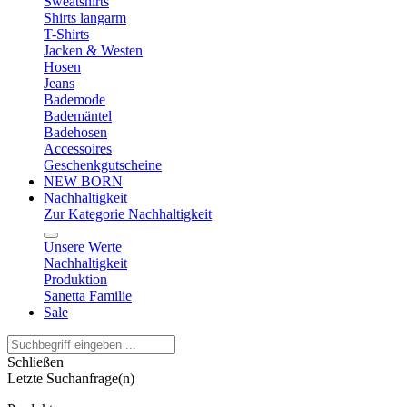
Sweatshirts
Shirts langarm
T-Shirts
Jacken & Westen
Hosen
Jeans
Bademode
Bademäntel
Badehosen
Accessoires
Geschenkgutscheine
NEW BORN
Nachhaltigkeit
Zur Kategorie Nachhaltigkeit
Unsere Werte
Nachhaltigkeit
Produktion
Sanetta Familie
Sale
Schließen
Letzte Suchanfrage(n)