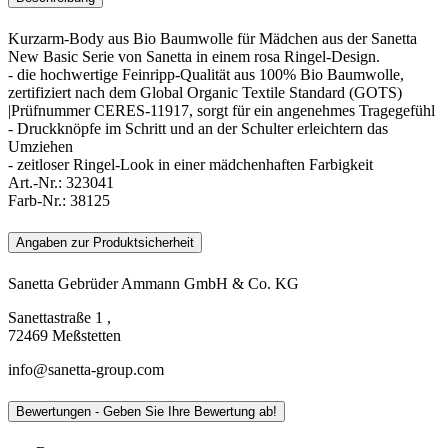
Kurzarm-Body aus Bio Baumwolle für Mädchen aus der Sanetta
New Basic Serie von Sanetta in einem rosa Ringel-Design.
- die hochwertige Feinripp-Qualität aus 100% Bio Baumwolle,
zertifiziert nach dem Global Organic Textile Standard (GOTS)
|Prüfnummer CERES-11917, sorgt für ein angenehmes Tragegefühl
- Druckknöpfe im Schritt und an der Schulter erleichtern das
Umziehen
- zeitloser Ringel-Look in einer mädchenhaften Farbigkeit
Art.-Nr.:
323041
Farb-Nr.:
38125
Angaben zur Produktsicherheit
Sanetta Gebrüder Ammann GmbH & Co. KG
Sanettastraße 1 ,
72469 Meßstetten
info@sanetta-group.com
Bewertungen - Geben Sie Ihre Bewertung ab!