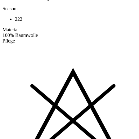
Season:
222
Material
100% Baumwolle
Pflege