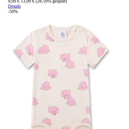
9,99 €
13,99 €
(28.59% gespart)
Details
-50%