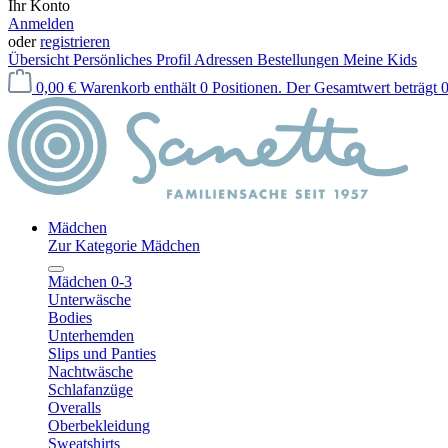
Ihr Konto
Anmelden
oder
registrieren
Übersicht
Persönliches Profil
Adressen
Bestellungen
Meine Kids
0,00 €
Warenkorb enthält 0 Positionen. Der Gesamtwert beträgt 0
Mädchen
Zur Kategorie Mädchen
Mädchen 0-3
Unterwäsche
Bodies
Unterhemden
Slips und Panties
Nachtwäsche
Schlafanzüge
Overalls
Oberbekleidung
Sweatshirts