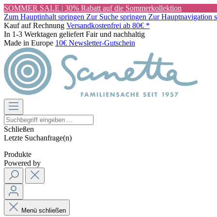
SOMMER SALE | 30% Rabatt auf die Sommerkollektion
Zum Hauptinhalt springen
Zur Suche springen
Zur Hauptnavigation 
Kauf auf Rechnung
Versandkostenfrei ab 80€ *
In 1-3 Werktagen geliefert
Fair und nachhaltig
Made in Europe
10€ Newsletter-Gutschein
Schließen
Letzte Suchanfrage(n)
Produkte
Powered by
Menü schließen