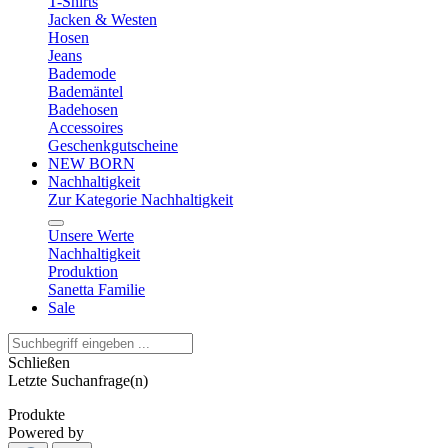
T-Shirts
Jacken & Westen
Hosen
Jeans
Bademode
Bademäntel
Badehosen
Accessoires
Geschenkgutscheine
NEW BORN
Nachhaltigkeit
Zur Kategorie Nachhaltigkeit
Unsere Werte
Nachhaltigkeit
Produktion
Sanetta Familie
Sale
Schließen
Letzte Suchanfrage(n)
Produkte
Powered by