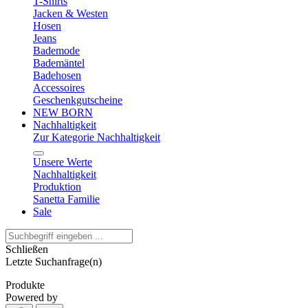
T-Shirts
Jacken & Westen
Hosen
Jeans
Bademode
Bademäntel
Badehosen
Accessoires
Geschenkgutscheine
NEW BORN
Nachhaltigkeit
Zur Kategorie Nachhaltigkeit
Unsere Werte
Nachhaltigkeit
Produktion
Sanetta Familie
Sale
Schließen
Letzte Suchanfrage(n)
Produkte
Powered by