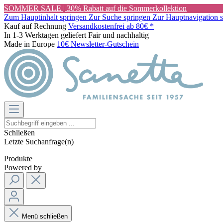
SOMMER SALE | 30% Rabatt auf die Sommerkollektion
Zum Hauptinhalt springen
Zur Suche springen
Zur Hauptnavigation 
Kauf auf Rechnung
Versandkostenfrei ab 80€ *
In 1-3 Werktagen geliefert
Fair und nachhaltig
Made in Europe
10€ Newsletter-Gutschein
Schließen
Letzte Suchanfrage(n)
Produkte
Powered by
Menü schließen