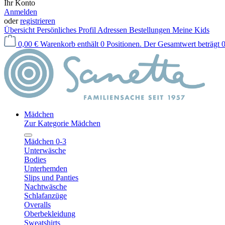
Ihr Konto
Anmelden
oder
registrieren
Übersicht
Persönliches Profil
Adressen
Bestellungen
Meine Kids
0,00 €
Warenkorb enthält 0 Positionen. Der Gesamtwert beträgt 0
Mädchen
Zur Kategorie Mädchen
Mädchen 0-3
Unterwäsche
Bodies
Unterhemden
Slips und Panties
Nachtwäsche
Schlafanzüge
Overalls
Oberbekleidung
Sweatshirts