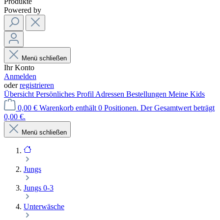
Produkte
Powered by
Menü schließen
Ihr Konto
Anmelden
oder
registrieren
Übersicht
Persönliches Profil
Adressen
Bestellungen
Meine Kids
0,00 €
Warenkorb enthält 0 Positionen. Der Gesamtwert beträgt
0,00 €.
Menü schließen
Jungs
Jungs 0-3
Unterwäsche