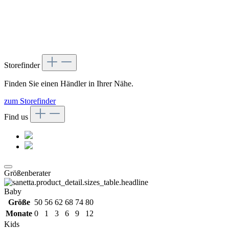
Storefinder
Finden Sie einen Händler in Ihrer Nähe.
zum Storefinder
Find us
Größenberater
Baby
Größe
50
56
62
68
74
80
Monate
0
1
3
6
9
12
Kids