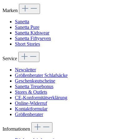
Marken
Sanetta
Sanetta Pure
Sanetta Kidswear
Sanetta Fiftyseven
Short Stories
Service
Newsletter
Größenberater Schlafsäcke
Geschenkgutscheine
Sanetta Treuebonus
Stores & Outlets
CE-Konformitätserklärung
Online-Widerruf
Kontaktformular
Größenberater
Informationen