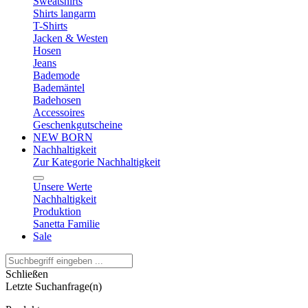
Sweatshirts
Shirts langarm
T-Shirts
Jacken & Westen
Hosen
Jeans
Bademode
Bademäntel
Badehosen
Accessoires
Geschenkgutscheine
NEW BORN
Nachhaltigkeit
Zur Kategorie Nachhaltigkeit
Unsere Werte
Nachhaltigkeit
Produktion
Sanetta Familie
Sale
Schließen
Letzte Suchanfrage(n)