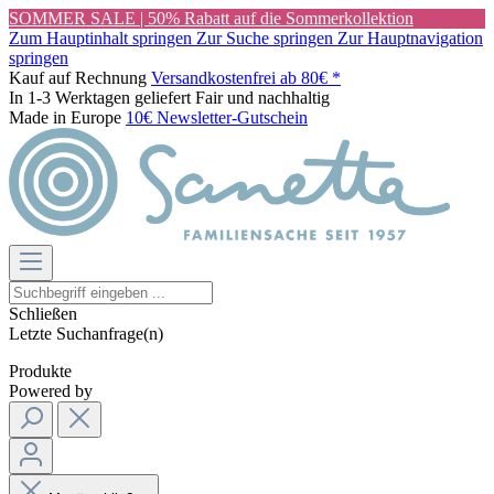
SOMMER SALE | 50% Rabatt auf die Sommerkollektion
Zum Hauptinhalt springen
Zur Suche springen
Zur Hauptnavigation
springen
Kauf auf Rechnung
Versandkostenfrei ab 80€ *
In 1-3 Werktagen geliefert
Fair und nachhaltig
Made in Europe
10€ Newsletter-Gutschein
Schließen
Letzte Suchanfrage(n)
Produkte
Powered by