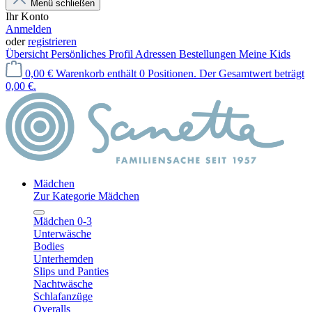
Menü schließen
Ihr Konto
Anmelden
oder
registrieren
Übersicht
Persönliches Profil
Adressen
Bestellungen
Meine Kids
0,00 €
Warenkorb enthält 0 Positionen. Der Gesamtwert beträgt
0,00 €.
Mädchen
Zur Kategorie Mädchen
Mädchen 0-3
Unterwäsche
Bodies
Unterhemden
Slips und Panties
Nachtwäsche
Schlafanzüge
Overalls