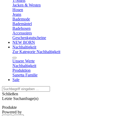
T-Shirts
Jacken & Westen
Hosen
Jeans
Bademode
Bademäntel
Badehosen
Accessoires
Geschenkgutscheine
NEW BORN
Nachhaltigkeit
Zur Kategorie Nachhaltigkeit
Unsere Werte
Nachhaltigkeit
Produktion
Sanetta Familie
Sale
Schließen
Letzte Suchanfrage(n)
Produkte
Powered by