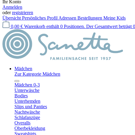
Ihr Konto
Anmelden
oder
registrieren
Übersicht
Persönliches Profil
Adressen
Bestellungen
Meine Kids
0,00 €
Warenkorb enthält 0 Positionen. Der Gesamtwert beträgt 0
Mädchen
Zur Kategorie Mädchen
Mädchen 0-3
Unterwäsche
Bodies
Unterhemden
Slips und Panties
Nachtwäsche
Schlafanzüge
Overalls
Oberbekleidung
Sweatshirts