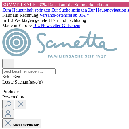
SOMMER SALE | 30% Rabatt auf die Sommerkollektion
Zum Hauptinhalt springen
Zur Suche springen
Zur Hauptnavigation 
Kauf auf Rechnung
Versandkostenfrei ab 80€ *
In 1-3 Werktagen geliefert
Fair und nachhaltig
Made in Europe
10€ Newsletter-Gutschein
Schließen
Letzte Suchanfrage(n)
Produkte
Powered by
Menü schließen