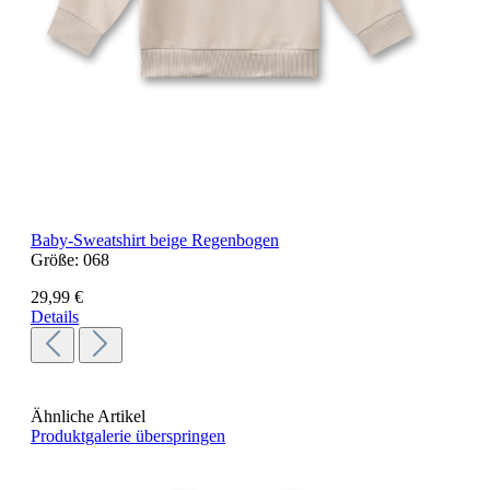
Baby-Sweatshirt beige Regenbogen
Größe:
068
29,99 €
Details
Ähnliche Artikel
Produktgalerie überspringen