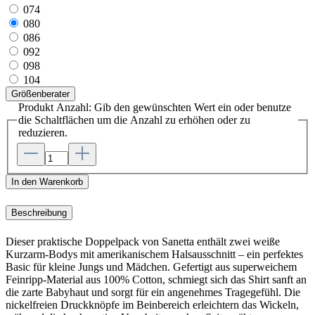
074
080
086
092
098
104
Größenberater
Produkt Anzahl: Gib den gewünschten Wert ein oder benutze
die Schaltflächen um die Anzahl zu erhöhen oder zu
reduzieren.
In den Warenkorb
Beschreibung
Dieser praktische Doppelpack von Sanetta enthält zwei weiße
Kurzarm-Bodys mit amerikanischem Halsausschnitt – ein perfektes
Basic für kleine Jungs und Mädchen. Gefertigt aus superweichem
Feinripp-Material aus 100% Cotton, schmiegt sich das Shirt sanft an
die zarte Babyhaut und sorgt für ein angenehmes Tragegefühl. Die
nickelfreien Druckknöpfe im Beinbereich erleichtern das Wickeln,