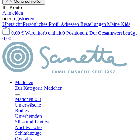
Menü schließen
Ihr Konto
Anmelden
oder
registrieren
Übersicht
Persönliches Profil
Adressen
Bestellungen
Meine Kids
0,00 €
Warenkorb enthält 0 Positionen. Der Gesamtwert beträgt
0,00 €.
Mädchen
Zur Kategorie Mädchen
Mädchen 0-3
Unterwäsche
Bodies
Unterhemden
Slips und Panties
Nachtwäsche
Schlafanzüge
Overalls