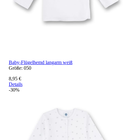
Baby-Flügelhemd langarm weiß
Größe:
050
8,95 €
Details
-30%