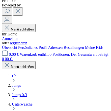
Produkte
Powered by
Menü schließen
Ihr Konto
Anmelden
oder
registrieren
Übersicht
Persönliches Profil
Adressen
Bestellungen
Meine Kids
0,00 €
Warenkorb enthält 0 Positionen. Der Gesamtwert beträgt
0,00 €.
Menü schließen
Jungs
Jungs 0-3
Unterwäsche