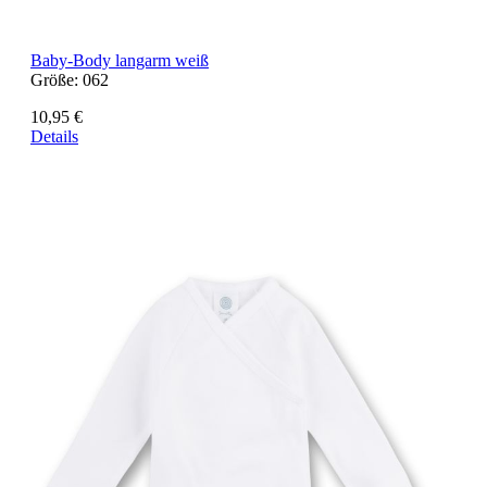
Baby-Body langarm weiß
Größe:
062
10,95 €
Details