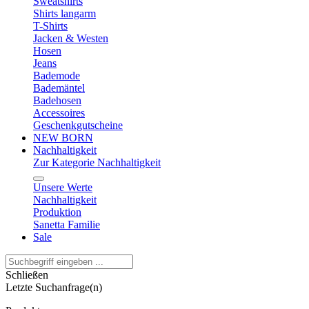
Sweatshirts
Shirts langarm
T-Shirts
Jacken & Westen
Hosen
Jeans
Bademode
Bademäntel
Badehosen
Accessoires
Geschenkgutscheine
NEW BORN
Nachhaltigkeit
Zur Kategorie Nachhaltigkeit
Unsere Werte
Nachhaltigkeit
Produktion
Sanetta Familie
Sale
Schließen
Letzte Suchanfrage(n)