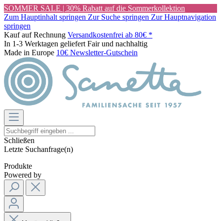
SOMMER SALE | 30% Rabatt auf die Sommerkollektion
Zum Hauptinhalt springen
Zur Suche springen
Zur Hauptnavigation
springen
Kauf auf Rechnung
Versandkostenfrei ab 80€ *
In 1-3 Werktagen geliefert
Fair und nachhaltig
Made in Europe
10€ Newsletter-Gutschein
Schließen
Letzte Suchanfrage(n)
Produkte
Powered by