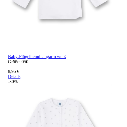
Baby-Flügelhemd langarm weiß
Größe:
050
8,95 €
Details
-30%