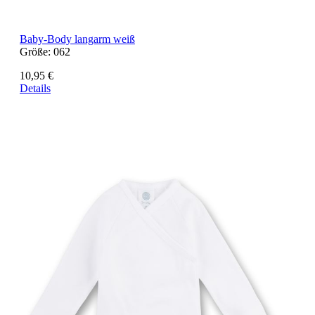
Baby-Body langarm weiß
Größe:
062
10,95 €
Details