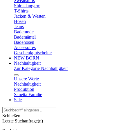
Sweatshirts
Shirts langarm
T-Shirts
Jacken & Westen
Hosen
Jeans
Bademode
Bademäntel
Badehosen
Accessoires
Geschenkgutscheine
NEW BORN
Nachhaltigkeit
Zur Kategorie Nachhaltigkeit
Unsere Werte
Nachhaltigkeit
Produktion
Sanetta Familie
Sale
Schließen
Letzte Suchanfrage(n)