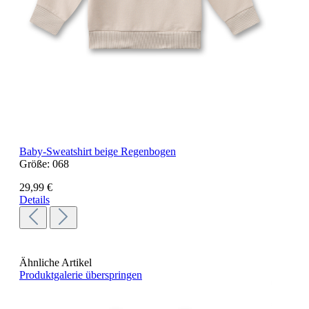
Baby-Sweatshirt beige Regenbogen
Größe:
068
29,99 €
Details
Ähnliche Artikel
Produktgalerie überspringen