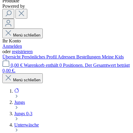
Produkte
Powered by
Menü schließen
Ihr Konto
Anmelden
oder
registrieren
Übersicht
Persönliches Profil
Adressen
Bestellungen
Meine Kids
0,00 €
Warenkorb enthält 0 Positionen. Der Gesamtwert beträgt
0,00 €.
Menü schließen
Jungs
Jungs 0-3
Unterwäsche