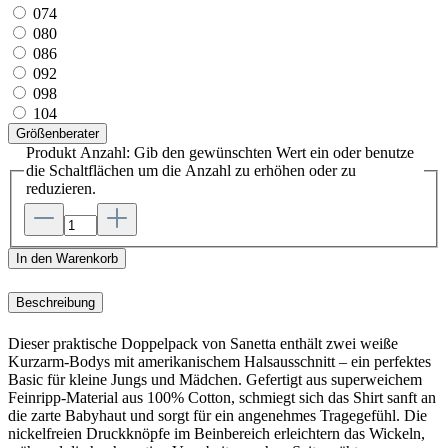
074
080
086
092
098
104
Größenberater
Produkt Anzahl: Gib den gewünschten Wert ein oder benutze
die Schaltflächen um die Anzahl zu erhöhen oder zu
reduzieren.
In den Warenkorb
Beschreibung
Dieser praktische Doppelpack von Sanetta enthält zwei weiße
Kurzarm-Bodys mit amerikanischem Halsausschnitt – ein perfektes
Basic für kleine Jungs und Mädchen. Gefertigt aus superweichem
Feinripp-Material aus 100% Cotton, schmiegt sich das Shirt sanft an
die zarte Babyhaut und sorgt für ein angenehmes Tragegefühl. Die
nickelfreien Druckknöpfe im Beinbereich erleichtern das Wickeln,