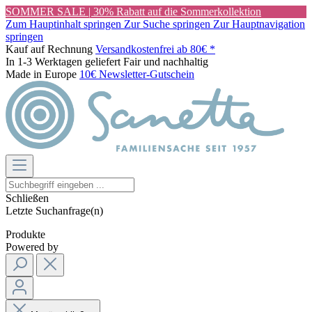
SOMMER SALE | 30% Rabatt auf die Sommerkollektion
Zum Hauptinhalt springen
Zur Suche springen
Zur Hauptnavigation
springen
Kauf auf Rechnung
Versandkostenfrei ab 80€ *
In 1-3 Werktagen geliefert
Fair und nachhaltig
Made in Europe
10€ Newsletter-Gutschein
Schließen
Letzte Suchanfrage(n)
Produkte
Powered by