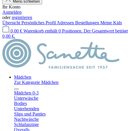
Menü schließen
Ihr Konto
Anmelden
oder
registrieren
Übersicht
Persönliches Profil
Adressen
Bestellungen
Meine Kids
0,00 €
Warenkorb enthält 0 Positionen. Der Gesamtwert beträgt
0,00 €.
Mädchen
Zur Kategorie Mädchen
Mädchen 0-3
Unterwäsche
Bodies
Unterhemden
Slips und Panties
Nachtwäsche
Schlafanzüge
Overalls