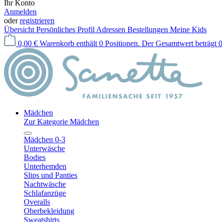
Ihr Konto
Anmelden
oder
registrieren
Übersicht
Persönliches Profil
Adressen
Bestellungen
Meine Kids
0,00 €
Warenkorb enthält 0 Positionen. Der Gesamtwert beträgt 0
Mädchen
Zur Kategorie Mädchen
Mädchen 0-3
Unterwäsche
Bodies
Unterhemden
Slips und Panties
Nachtwäsche
Schlafanzüge
Overalls
Oberbekleidung
Sweatshirts