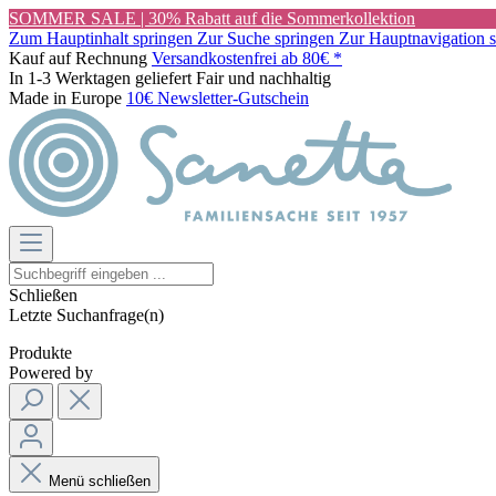
SOMMER SALE | 30% Rabatt auf die Sommerkollektion
Zum Hauptinhalt springen
Zur Suche springen
Zur Hauptnavigation 
Kauf auf Rechnung
Versandkostenfrei ab 80€ *
In 1-3 Werktagen geliefert
Fair und nachhaltig
Made in Europe
10€ Newsletter-Gutschein
Schließen
Letzte Suchanfrage(n)
Produkte
Powered by
Menü schließen