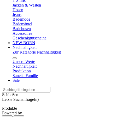
T-Shirts
Jacken & Westen
Hosen
Jeans
Bademode
Bademäntel
Badehosen
Accessoires
Geschenkgutscheine
NEW BORN
Nachhaltigkeit
Zur Kategorie Nachhaltigkeit
Unsere Werte
Nachhaltigkeit
Produktion
Sanetta Familie
Sale
Schließen
Letzte Suchanfrage(n)
Produkte
Powered by