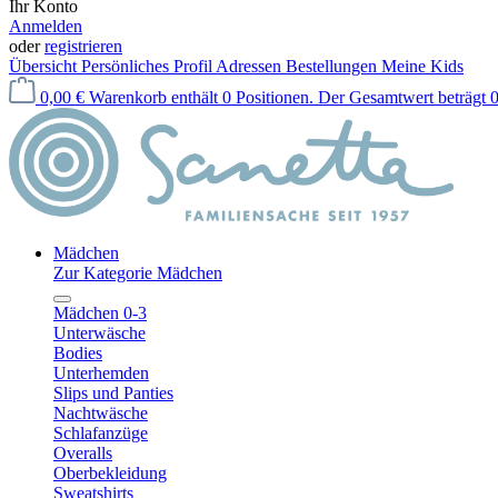
Ihr Konto
Anmelden
oder
registrieren
Übersicht
Persönliches Profil
Adressen
Bestellungen
Meine Kids
0,00 €
Warenkorb enthält 0 Positionen. Der Gesamtwert beträgt 0
Mädchen
Zur Kategorie Mädchen
Mädchen 0-3
Unterwäsche
Bodies
Unterhemden
Slips und Panties
Nachtwäsche
Schlafanzüge
Overalls
Oberbekleidung
Sweatshirts