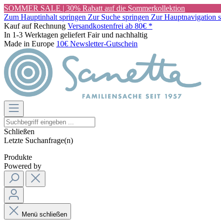
SOMMER SALE | 30% Rabatt auf die Sommerkollektion
Zum Hauptinhalt springen
Zur Suche springen
Zur Hauptnavigation 
Kauf auf Rechnung
Versandkostenfrei ab 80€ *
In 1-3 Werktagen geliefert
Fair und nachhaltig
Made in Europe
10€ Newsletter-Gutschein
Schließen
Letzte Suchanfrage(n)
Produkte
Powered by
Menü schließen