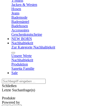
T-Shirts
Jacken & Westen
Hosen
Jeans
Bademode
Bademäntel
Badehosen
Accessoires
Geschenkgutscheine
NEW BORN
Nachhaltigkeit
Zur Kategorie Nachhaltigkeit
Unsere Werte
Nachhaltigkeit
Produktion
Sanetta Familie
Sale
Schließen
Letzte Suchanfrage(n)
Produkte
Powered by