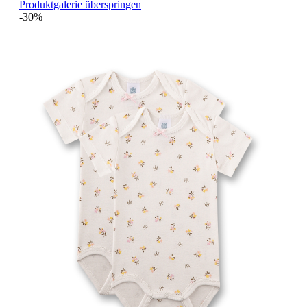
Produktgalerie überspringen
-30%