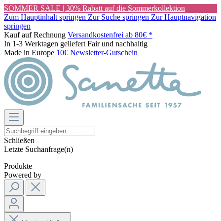
SOMMER SALE | 30% Rabatt auf die Sommerkollektion
Zum Hauptinhalt springen
Zur Suche springen
Zur Hauptnavigation
springen
Kauf auf Rechnung
Versandkostenfrei ab 80€ *
In 1-3 Werktagen geliefert
Fair und nachhaltig
Made in Europe
10€ Newsletter-Gutschein
Schließen
Letzte Suchanfrage(n)
Produkte
Powered by