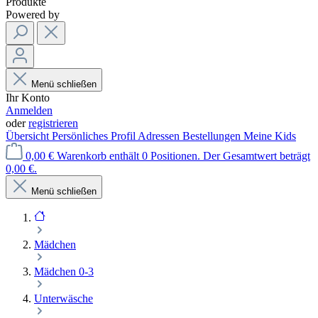
Produkte
Powered by
Menü schließen
Ihr Konto
Anmelden
oder
registrieren
Übersicht
Persönliches Profil
Adressen
Bestellungen
Meine Kids
0,00 €
Warenkorb enthält 0 Positionen. Der Gesamtwert beträgt
0,00 €.
Menü schließen
Mädchen
Mädchen 0-3
Unterwäsche