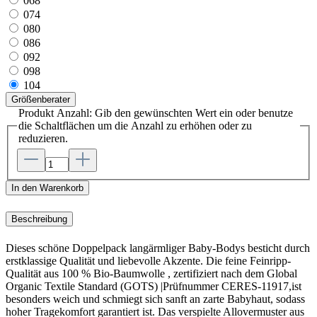
068
074
080
086
092
098
104
Größenberater
Produkt Anzahl: Gib den gewünschten Wert ein oder benutze
die Schaltflächen um die Anzahl zu erhöhen oder zu
reduzieren.
In den Warenkorb
Beschreibung
Dieses schöne Doppelpack langärmliger Baby-Bodys besticht durch
erstklassige Qualität und liebevolle Akzente. Die feine Feinripp-
Qualität aus 100 % Bio-Baumwolle , zertifiziert nach dem Global
Organic Textile Standard (GOTS) |Prüfnummer CERES-11917,ist
besonders weich und schmiegt sich sanft an zarte Babyhaut, sodass
hoher Tragekomfort garantiert ist. Das verspielte Allovermuster aus