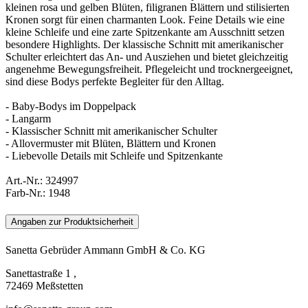
kleinen rosa und gelben Blüten, filigranen Blättern und stilisierten
Kronen sorgt für einen charmanten Look. Feine Details wie eine
kleine Schleife und eine zarte Spitzenkante am Ausschnitt setzen
besondere Highlights. Der klassische Schnitt mit amerikanischer
Schulter erleichtert das An- und Ausziehen und bietet gleichzeitig
angenehme Bewegungsfreiheit. Pflegeleicht und trocknergeeignet,
sind diese Bodys perfekte Begleiter für den Alltag.
- Baby-Bodys im Doppelpack
- Langarm
- Klassischer Schnitt mit amerikanischer Schulter
- Allovermuster mit Blüten, Blättern und Kronen
- Liebevolle Details mit Schleife und Spitzenkante
Art.-Nr.:
324997
Farb-Nr.:
1948
Angaben zur Produktsicherheit
Sanetta Gebrüder Ammann GmbH & Co. KG
Sanettastraße 1 ,
72469 Meßstetten