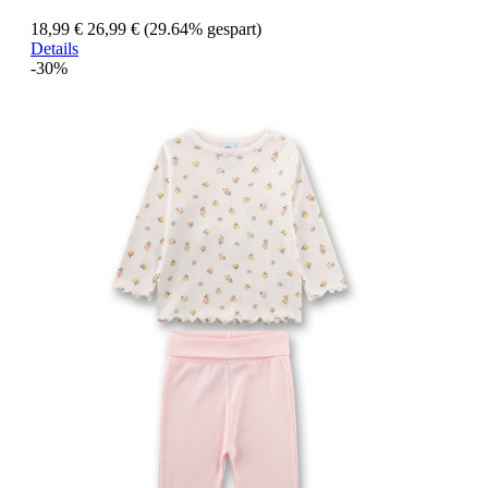
18,99 €
26,99 €
(29.64% gespart)
Details
-30%