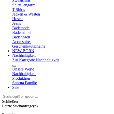
Sweatshirts
Shirts langarm
T-Shirts
Jacken & Westen
Hosen
Jeans
Bademode
Bademäntel
Badehosen
Accessoires
Geschenkgutscheine
NEW BORN
Nachhaltigkeit
Zur Kategorie Nachhaltigkeit
Unsere Werte
Nachhaltigkeit
Produktion
Sanetta Familie
Sale
Schließen
Letzte Suchanfrage(n)