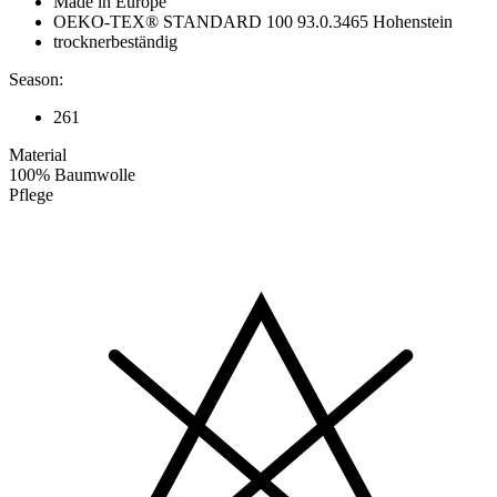
Made in Europe
OEKO-TEX® STANDARD 100 93.0.3465 Hohenstein
trocknerbeständig
Season:
261
Material
100% Baumwolle
Pflege