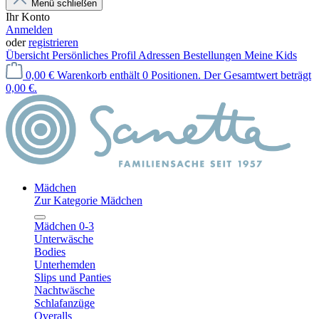
Menü schließen
Ihr Konto
Anmelden
oder
registrieren
Übersicht
Persönliches Profil
Adressen
Bestellungen
Meine Kids
0,00 €
Warenkorb enthält 0 Positionen. Der Gesamtwert beträgt
0,00 €.
Mädchen
Zur Kategorie Mädchen
Mädchen 0-3
Unterwäsche
Bodies
Unterhemden
Slips und Panties
Nachtwäsche
Schlafanzüge
Overalls