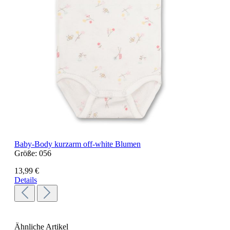
Baby-Body kurzarm off-white Blumen
Größe:
056
13,99 €
Details
Ähnliche Artikel