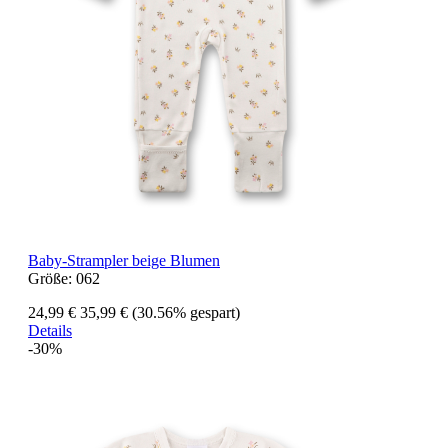
Baby-Strampler beige Blumen
Größe:
062
24,99 €
35,99 €
(30.56% gespart)
Details
-30%