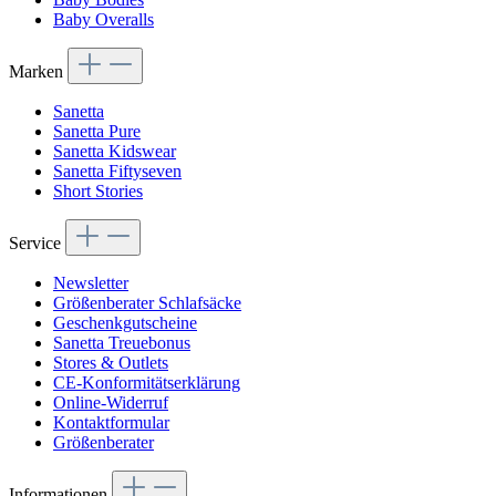
Baby Overalls
Marken
Sanetta
Sanetta Pure
Sanetta Kidswear
Sanetta Fiftyseven
Short Stories
Service
Newsletter
Größenberater Schlafsäcke
Geschenkgutscheine
Sanetta Treuebonus
Stores & Outlets
CE-Konformitätserklärung
Online-Widerruf
Kontaktformular
Größenberater
Informationen