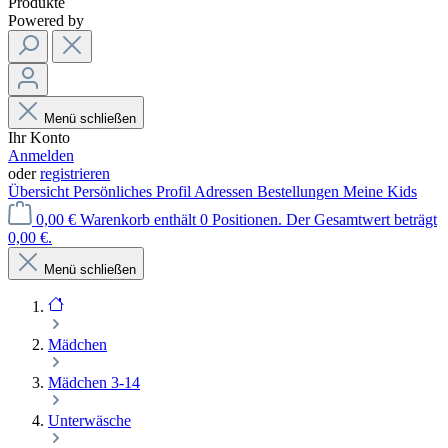
Produkte
Powered by
Menü schließen
Ihr Konto
Anmelden
oder
registrieren
Übersicht
Persönliches Profil
Adressen
Bestellungen
Meine Kids
0,00 €
Warenkorb enthält 0 Positionen. Der Gesamtwert beträgt
0,00 €.
Menü schließen
Mädchen
Mädchen 3-14
Unterwäsche