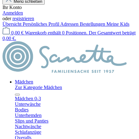
Menü schließen
Ihr Konto
Anmelden
oder
registrieren
Übersicht
Persönliches Profil
Adressen
Bestellungen
Meine Kids
0,00 €
Warenkorb enthält 0 Positionen. Der Gesamtwert beträgt
0,00 €.
Mädchen
Zur Kategorie Mädchen
Mädchen 0-3
Unterwäsche
Bodies
Unterhemden
Slips und Panties
Nachtwäsche
Schlafanzüge
Overalls