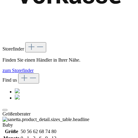
Storefinder
Finden Sie einen Händler in Ihrer Nähe.
zum Storefinder
Find us
Größenberater
Baby
Größe
50
56
62
68
74
80