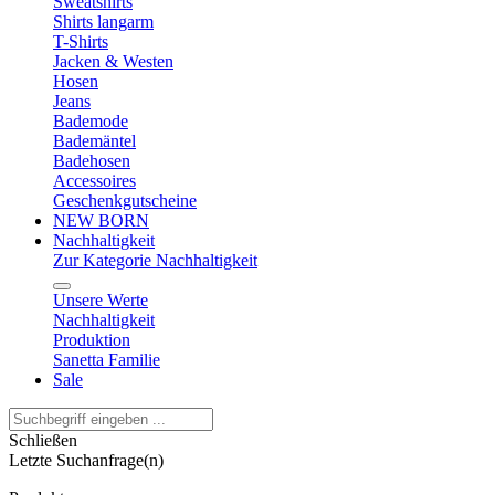
Sweatshirts
Shirts langarm
T-Shirts
Jacken & Westen
Hosen
Jeans
Bademode
Bademäntel
Badehosen
Accessoires
Geschenkgutscheine
NEW BORN
Nachhaltigkeit
Zur Kategorie Nachhaltigkeit
Unsere Werte
Nachhaltigkeit
Produktion
Sanetta Familie
Sale
Schließen
Letzte Suchanfrage(n)