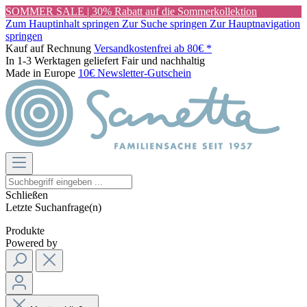
SOMMER SALE | 30% Rabatt auf die Sommerkollektion
Zum Hauptinhalt springen
Zur Suche springen
Zur Hauptnavigation
springen
Kauf auf Rechnung
Versandkostenfrei ab 80€ *
In 1-3 Werktagen geliefert
Fair und nachhaltig
Made in Europe
10€ Newsletter-Gutschein
Schließen
Letzte Suchanfrage(n)
Produkte
Powered by