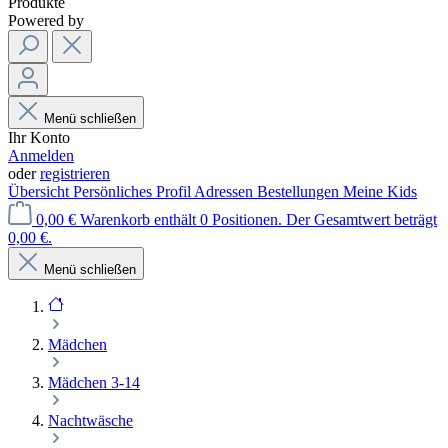
Produkte
Powered by
Menü schließen
Ihr Konto
Anmelden
oder
registrieren
Übersicht
Persönliches Profil
Adressen
Bestellungen
Meine Kids
0,00 €
Warenkorb enthält 0 Positionen. Der Gesamtwert beträgt
0,00 €.
Menü schließen
Mädchen
Mädchen 3-14
Nachtwäsche