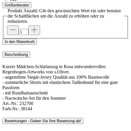
Größenberater
Produkt Anzahl: Gib den gewünschten Wert ein oder benutze
die Schaltflächen um die Anzahl zu erhöhen oder zu
reduzieren.
In den Warenkorb
Beschreibung
Kurzer Mädchen-Schlafanzug in Rosa mitwundervollen
Regenbogen-Artworks von s.Oliver.
- angenehme Single-Jersey Qualität aus 100% Baumwolle
- sommerliche Shorts mit elastischem Taillenbund für eine gute
Passform
- mit Rundhalsausschnitt
- Nactwäsche-Set für den Sommer
Art.-Nr.:
232700
Farb-Nr.:
38144
Bewertungen - Geben Sie Ihre Bewertung ab!