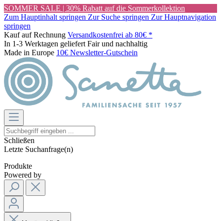
SOMMER SALE | 30% Rabatt auf die Sommerkollektion
Zum Hauptinhalt springen
Zur Suche springen
Zur Hauptnavigation
springen
Kauf auf Rechnung
Versandkostenfrei ab 80€ *
In 1-3 Werktagen geliefert
Fair und nachhaltig
Made in Europe
10€ Newsletter-Gutschein
Schließen
Letzte Suchanfrage(n)
Produkte
Powered by