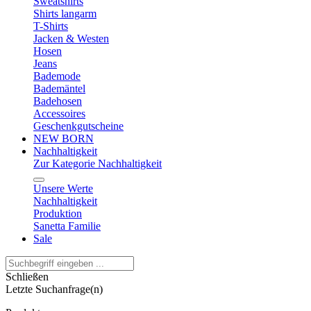
Sweatshirts
Shirts langarm
T-Shirts
Jacken & Westen
Hosen
Jeans
Bademode
Bademäntel
Badehosen
Accessoires
Geschenkgutscheine
NEW BORN
Nachhaltigkeit
Zur Kategorie Nachhaltigkeit
Unsere Werte
Nachhaltigkeit
Produktion
Sanetta Familie
Sale
Schließen
Letzte Suchanfrage(n)