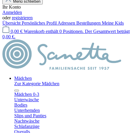
Menü schließen
Ihr Konto
Anmelden
oder
registrieren
Übersicht
Persönliches Profil
Adressen
Bestellungen
Meine Kids
0,00 €
Warenkorb enthält 0 Positionen. Der Gesamtwert beträgt
0,00 €.
Mädchen
Zur Kategorie Mädchen
Mädchen 0-3
Unterwäsche
Bodies
Unterhemden
Slips und Panties
Nachtwäsche
Schlafanzüge
Overalls