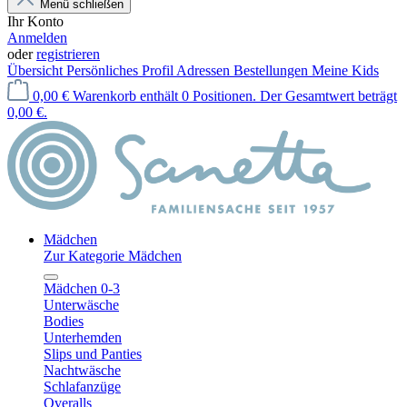
Menü schließen
Ihr Konto
Anmelden
oder
registrieren
Übersicht
Persönliches Profil
Adressen
Bestellungen
Meine Kids
0,00 €
Warenkorb enthält 0 Positionen. Der Gesamtwert beträgt
0,00 €.
Mädchen
Zur Kategorie Mädchen
Mädchen 0-3
Unterwäsche
Bodies
Unterhemden
Slips und Panties
Nachtwäsche
Schlafanzüge
Overalls