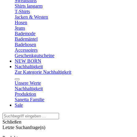
Sweatshirts
Shirts langarm
T-Shirts
Jacken & Westen
Hosen
Jeans
Bademode
Bademäntel
Badehosen
Accessoires
Geschenkgutscheine
NEW BORN
Nachhaltigkeit
Zur Kategorie Nachhaltigkeit
Unsere Werte
Nachhaltigkeit
Produktion
Sanetta Familie
Sale
Schließen
Letzte Suchanfrage(n)