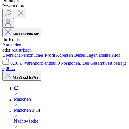
Produkte
Powered by
Menü schließen
Ihr Konto
Anmelden
oder
registrieren
Übersicht
Persönliches Profil
Adressen
Bestellungen
Meine Kids
0,00 €
Warenkorb enthält 0 Positionen. Der Gesamtwert beträgt
0,00 €.
Menü schließen
Mädchen
Mädchen 3-14
Nachtwäsche