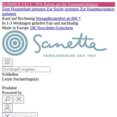
SOMMER SALE | 50% Rabatt auf die Sommerkollektion
Zum Hauptinhalt springen
Zur Suche springen
Zur Hauptnavigation
springen
Kauf auf Rechnung
Versandkostenfrei ab 80€ *
In 1-3 Werktagen geliefert
Fair und nachhaltig
Made in Europe
10€ Newsletter-Gutschein
Schließen
Letzte Suchanfrage(n)
Produkte
Powered by