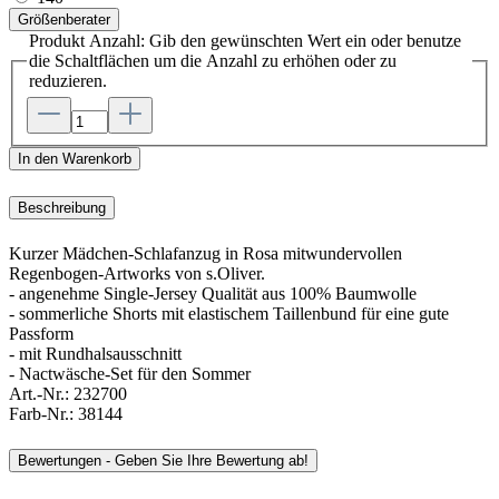
Größenberater
Produkt Anzahl: Gib den gewünschten Wert ein oder benutze
die Schaltflächen um die Anzahl zu erhöhen oder zu
reduzieren.
In den Warenkorb
Beschreibung
Kurzer Mädchen-Schlafanzug in Rosa mitwundervollen
Regenbogen-Artworks von s.Oliver.
- angenehme Single-Jersey Qualität aus 100% Baumwolle
- sommerliche Shorts mit elastischem Taillenbund für eine gute
Passform
- mit Rundhalsausschnitt
- Nactwäsche-Set für den Sommer
Art.-Nr.:
232700
Farb-Nr.:
38144
Bewertungen - Geben Sie Ihre Bewertung ab!