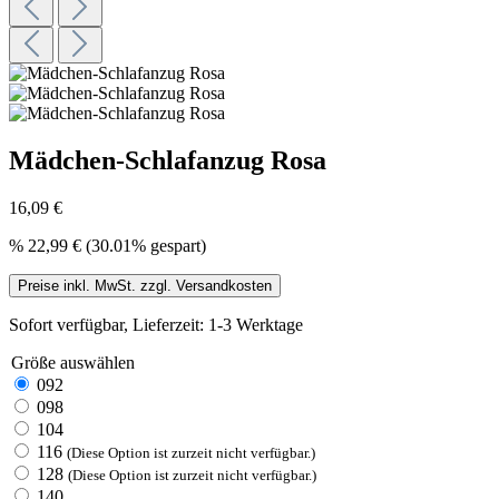
Mädchen-Schlafanzug Rosa
16,09 €
%
22,99 €
(30.01% gespart)
Preise inkl. MwSt. zzgl. Versandkosten
Sofort verfügbar, Lieferzeit: 1-3 Werktage
Größe
auswählen
092
098
104
116
(Diese Option ist zurzeit nicht verfügbar.)
128
(Diese Option ist zurzeit nicht verfügbar.)
140