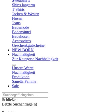
Sweatshirts
Shirts langarm
T-Shirts
Jacken & Westen
Hosen
Jeans
Bademode
Bademäntel
Badehosen
Accessoires
Geschenkgutscheine
NEW BORN
Nachhaltigkeit
Zur Kategorie Nachhaltigkeit
Unsere Werte
Nachhaltigkeit
Produktion
Sanetta Familie
Sale
Schließen
Letzte Suchanfrage(n)