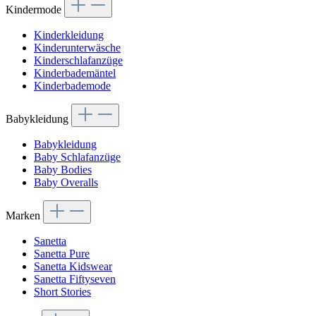
Kindermode
Kinderkleidung
Kinderunterwäsche
Kinderschlafanzüge
Kinderbademäntel
Kinderbademode
Babykleidung
Babykleidung
Baby Schlafanzüge
Baby Bodies
Baby Overalls
Marken
Sanetta
Sanetta Pure
Sanetta Kidswear
Sanetta Fiftyseven
Short Stories