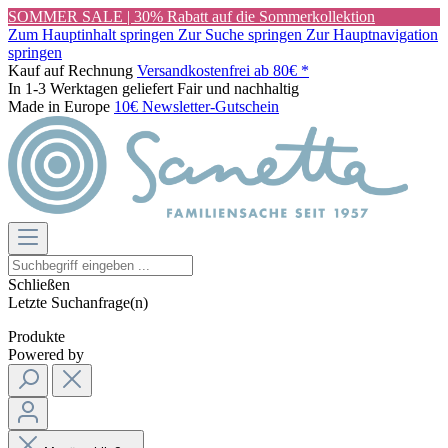
SOMMER SALE | 30% Rabatt auf die Sommerkollektion
Zum Hauptinhalt springen
Zur Suche springen
Zur Hauptnavigation
springen
Kauf auf Rechnung
Versandkostenfrei ab 80€ *
In 1-3 Werktagen geliefert
Fair und nachhaltig
Made in Europe
10€ Newsletter-Gutschein
Schließen
Letzte Suchanfrage(n)
Produkte
Powered by