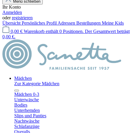
Menü schließen
Ihr Konto
Anmelden
oder
registrieren
Übersicht
Persönliches Profil
Adressen
Bestellungen
Meine Kids
0,00 €
Warenkorb enthält 0 Positionen. Der Gesamtwert beträgt
0,00 €.
Mädchen
Zur Kategorie Mädchen
Mädchen 0-3
Unterwäsche
Bodies
Unterhemden
Slips und Panties
Nachtwäsche
Schlafanzüge
Overalls