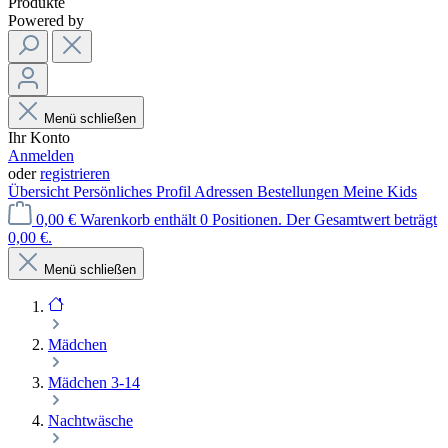
Produkte
Powered by
Menü schließen
Ihr Konto
Anmelden
oder
registrieren
Übersicht
Persönliches Profil
Adressen
Bestellungen
Meine Kids
0,00 €
Warenkorb enthält 0 Positionen. Der Gesamtwert beträgt
0,00 €.
Menü schließen
Mädchen
Mädchen 3-14
Nachtwäsche