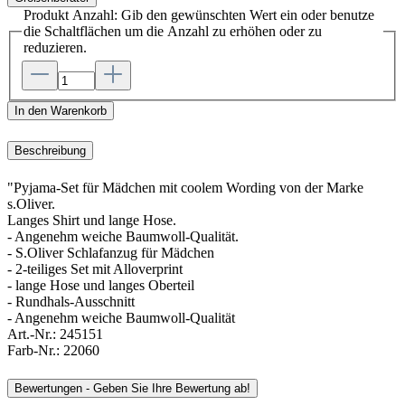
Produkt Anzahl: Gib den gewünschten Wert ein oder benutze
die Schaltflächen um die Anzahl zu erhöhen oder zu
reduzieren.
In den Warenkorb
Beschreibung
"Pyjama-Set für Mädchen mit coolem Wording von der Marke
s.Oliver.
Langes Shirt und lange Hose.
- Angenehm weiche Baumwoll-Qualität.
- S.Oliver Schlafanzug für Mädchen
- 2-teiliges Set mit Alloverprint
- lange Hose und langes Oberteil
- Rundhals-Ausschnitt
- Angenehm weiche Baumwoll-Qualität
Art.-Nr.:
245151
Farb-Nr.:
22060
Bewertungen - Geben Sie Ihre Bewertung ab!