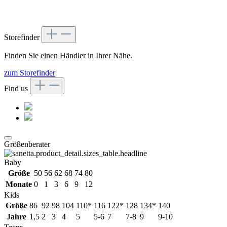
Storefinder
Finden Sie einen Händler in Ihrer Nähe.
zum Storefinder
Find us
Größenberater
Baby
Größe
50
56
62
68
74
80
Monate
0
1
3
6
9
12
Kids
Größe
86
92
98
104
110*
116
122*
128
134*
140
Jahre
1,5
2
3
4
5
5-6
7
7-8
9
9-10