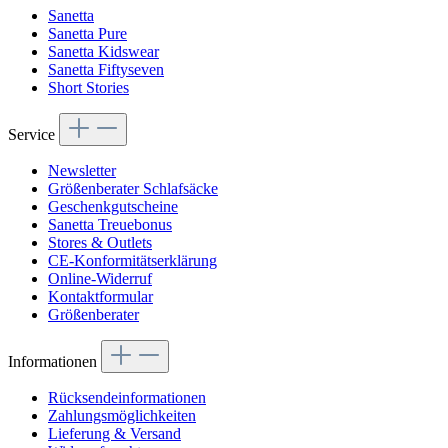
Sanetta
Sanetta Pure
Sanetta Kidswear
Sanetta Fiftyseven
Short Stories
Service
Newsletter
Größenberater Schlafsäcke
Geschenkgutscheine
Sanetta Treuebonus
Stores & Outlets
CE-Konformitätserklärung
Online-Widerruf
Kontaktformular
Größenberater
Informationen
Rücksendeinformationen
Zahlungsmöglichkeiten
Lieferung & Versand