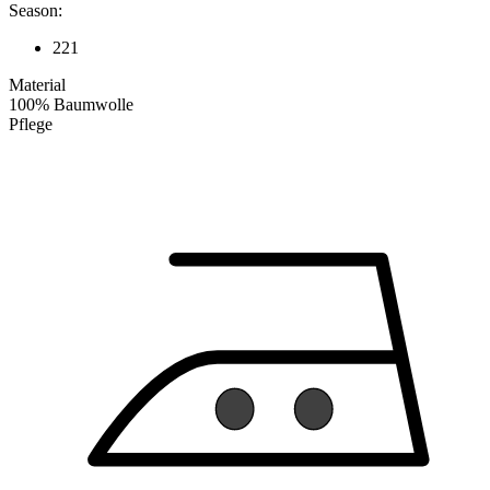
Season:
221
Material
100% Baumwolle
Pflege