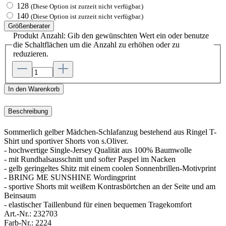
128
(Diese Option ist zurzeit nicht verfügbar.)
140
(Diese Option ist zurzeit nicht verfügbar.)
Größenberater
Produkt Anzahl: Gib den gewünschten Wert ein oder benutze
die Schaltflächen um die Anzahl zu erhöhen oder zu
reduzieren.
In den Warenkorb
Beschreibung
Sommerlich gelber Mädchen-Schlafanzug bestehend aus Ringel T-
Shirt und sportiver Shorts von s.Oliver.
- hochwertige Single-Jersey Qualität aus 100% Baumwolle
- mit Rundhalsausschnitt und softer Paspel im Nacken
- gelb geringeltes Shitz mit einem coolen Sonnenbrillen-Motivprint
- BRING ME SUNSHINE Wordingprint
- sportive Shorts mit weißem Kontrasbörtchen an der Seite und am
Beinsaum
- elastischer Taillenbund für einen bequemen Tragekomfort
Art.-Nr.:
232703
Farb-Nr.:
2224