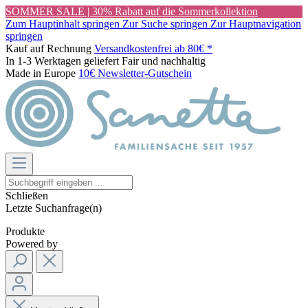
SOMMER SALE | 30% Rabatt auf die Sommerkollektion
Zum Hauptinhalt springen
Zur Suche springen
Zur Hauptnavigation
springen
Kauf auf Rechnung
Versandkostenfrei ab 80€ *
In 1-3 Werktagen geliefert
Fair und nachhaltig
Made in Europe
10€ Newsletter-Gutschein
Schließen
Letzte Suchanfrage(n)
Produkte
Powered by