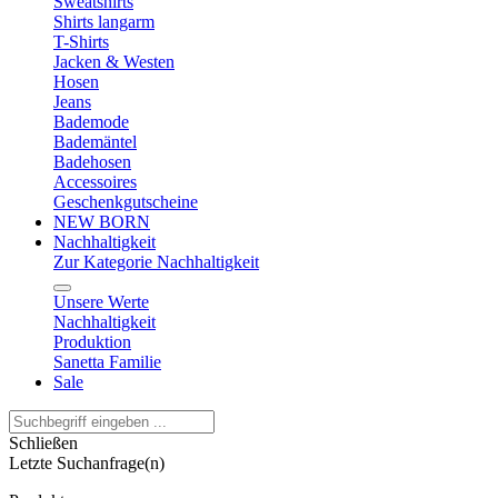
Sweatshirts
Shirts langarm
T-Shirts
Jacken & Westen
Hosen
Jeans
Bademode
Bademäntel
Badehosen
Accessoires
Geschenkgutscheine
NEW BORN
Nachhaltigkeit
Zur Kategorie Nachhaltigkeit
Unsere Werte
Nachhaltigkeit
Produktion
Sanetta Familie
Sale
Schließen
Letzte Suchanfrage(n)