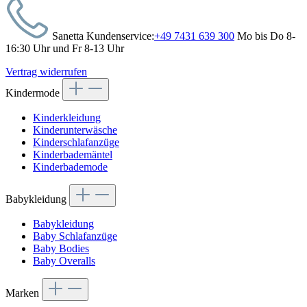
Sanetta Kundenservice:
+49 7431 639 300
Mo bis Do 8-
16:30 Uhr und Fr 8-13 Uhr
Vertrag widerrufen
Kindermode
Kinderkleidung
Kinderunterwäsche
Kinderschlafanzüge
Kinderbademäntel
Kinderbademode
Babykleidung
Babykleidung
Baby Schlafanzüge
Baby Bodies
Baby Overalls
Marken