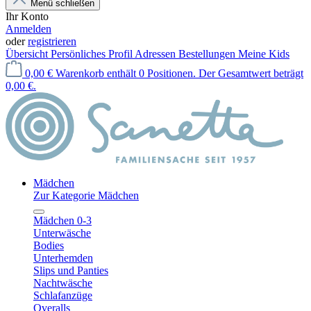
Menü schließen
Ihr Konto
Anmelden
oder
registrieren
Übersicht
Persönliches Profil
Adressen
Bestellungen
Meine Kids
0,00 €
Warenkorb enthält 0 Positionen. Der Gesamtwert beträgt
0,00 €.
Mädchen
Zur Kategorie Mädchen
Mädchen 0-3
Unterwäsche
Bodies
Unterhemden
Slips und Panties
Nachtwäsche
Schlafanzüge
Overalls