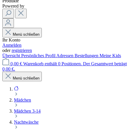
Produkte
Powered by
Menü schließen
Ihr Konto
Anmelden
oder
registrieren
Übersicht
Persönliches Profil
Adressen
Bestellungen
Meine Kids
0,00 €
Warenkorb enthält 0 Positionen. Der Gesamtwert beträgt
0,00 €.
Menü schließen
Mädchen
Mädchen 3-14
Nachtwäsche