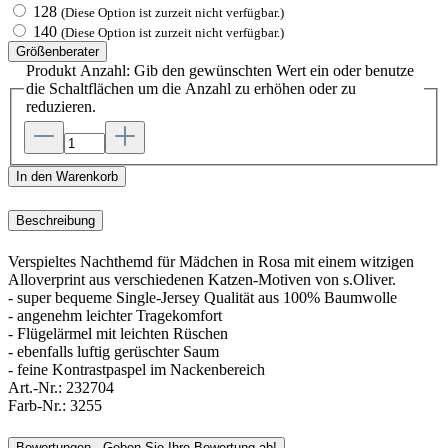
128
(Diese Option ist zurzeit nicht verfügbar.)
140
(Diese Option ist zurzeit nicht verfügbar.)
Größenberater
Produkt Anzahl: Gib den gewünschten Wert ein oder benutze
die Schaltflächen um die Anzahl zu erhöhen oder zu
reduzieren.
In den Warenkorb
Beschreibung
Verspieltes Nachthemd für Mädchen in Rosa mit einem witzigen
Alloverprint aus verschiedenen Katzen-Motiven von s.Oliver.
- super bequeme Single-Jersey Qualität aus 100% Baumwolle
- angenehm leichter Tragekomfort
- Flügelärmel mit leichten Rüschen
- ebenfalls luftig gerüschter Saum
- feine Kontrastpaspel im Nackenbereich
Art.-Nr.:
232704
Farb-Nr.:
3255
Bewertungen - Geben Sie Ihre Bewertung ab!