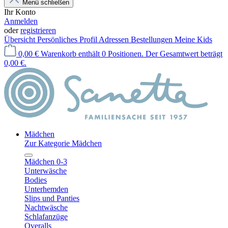
Menü schließen
Ihr Konto
Anmelden
oder
registrieren
Übersicht
Persönliches Profil
Adressen
Bestellungen
Meine Kids
0,00 €
Warenkorb enthält 0 Positionen. Der Gesamtwert beträgt
0,00 €.
Mädchen
Zur Kategorie Mädchen
Mädchen 0-3
Unterwäsche
Bodies
Unterhemden
Slips und Panties
Nachtwäsche
Schlafanzüge
Overalls