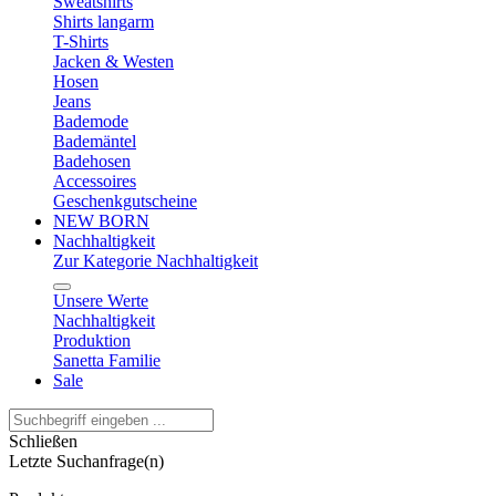
Sweatshirts
Shirts langarm
T-Shirts
Jacken & Westen
Hosen
Jeans
Bademode
Bademäntel
Badehosen
Accessoires
Geschenkgutscheine
NEW BORN
Nachhaltigkeit
Zur Kategorie Nachhaltigkeit
Unsere Werte
Nachhaltigkeit
Produktion
Sanetta Familie
Sale
Schließen
Letzte Suchanfrage(n)