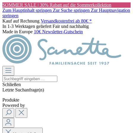
SOMMER SALE | 30% Rabatt auf die Sommerkollektion
Zum Hauptinhalt springen
Zur Suche springen
Zur Hauptnavigation
springen
Kauf auf Rechnung
Versandkostenfrei ab 80€ *
In 1-3 Werktagen geliefert
Fair und nachhaltig
Made in Europe
10€ Newsletter-Gutschein
Schließen
Letzte Suchanfrage(n)
Produkte
Powered by