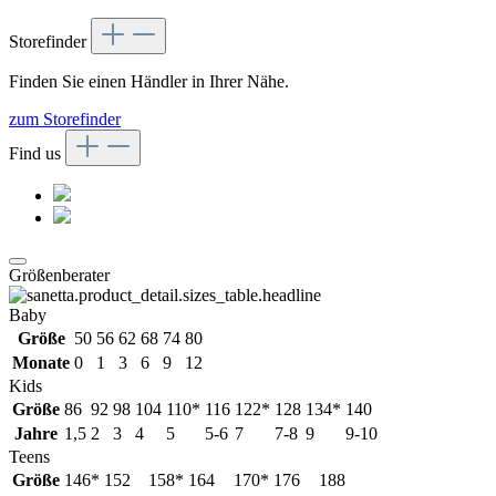
Storefinder
Finden Sie einen Händler in Ihrer Nähe.
zum Storefinder
Find us
Größenberater
Baby
Größe
50
56
62
68
74
80
Monate
0
1
3
6
9
12
Kids
Größe
86
92
98
104
110*
116
122*
128
134*
140
Jahre
1,5
2
3
4
5
5-6
7
7-8
9
9-10
Teens
Größe
146*
152
158*
164
170*
176
188