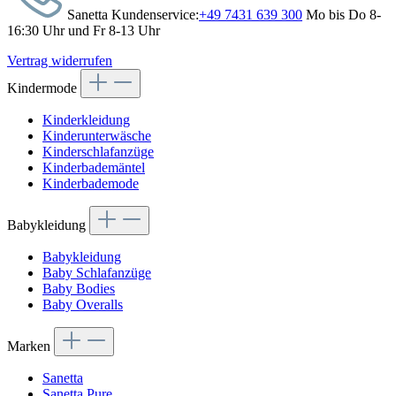
Sanetta Kundenservice:
+49 7431 639 300
Mo bis Do 8-
16:30 Uhr und Fr 8-13 Uhr
Vertrag widerrufen
Kindermode
Kinderkleidung
Kinderunterwäsche
Kinderschlafanzüge
Kinderbademäntel
Kinderbademode
Babykleidung
Babykleidung
Baby Schlafanzüge
Baby Bodies
Baby Overalls
Marken
Sanetta
Sanetta Pure