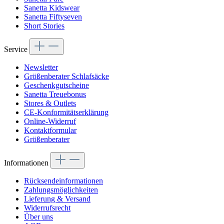
Sanetta Kidswear
Sanetta Fiftyseven
Short Stories
Service
Newsletter
Größenberater Schlafsäcke
Geschenkgutscheine
Sanetta Treuebonus
Stores & Outlets
CE-Konformitätserklärung
Online-Widerruf
Kontaktformular
Größenberater
Informationen
Rücksendeinformationen
Zahlungsmöglichkeiten
Lieferung & Versand
Widerrufsrecht
Über uns