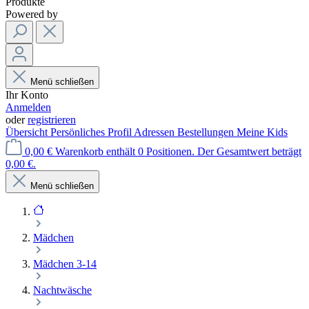
Produkte
Powered by
Menü schließen
Ihr Konto
Anmelden
oder
registrieren
Übersicht
Persönliches Profil
Adressen
Bestellungen
Meine Kids
0,00 €
Warenkorb enthält 0 Positionen. Der Gesamtwert beträgt
0,00 €.
Menü schließen
Mädchen
Mädchen 3-14
Nachtwäsche