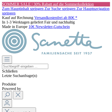
SOMMER SALE | 30% Rabatt auf die Sommerkollektion
Zum Hauptinhalt springen
Zur Suche springen
Zur Hauptnavigation
springen
Kauf auf Rechnung
Versandkostenfrei ab 80€ *
In 1-3 Werktagen geliefert
Fair und nachhaltig
Made in Europe
10€ Newsletter-Gutschein
Schließen
Letzte Suchanfrage(n)
Produkte
Powered by