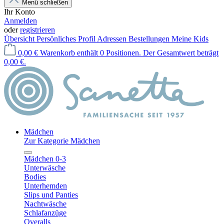
Menü schließen
Ihr Konto
Anmelden
oder
registrieren
Übersicht
Persönliches Profil
Adressen
Bestellungen
Meine Kids
0,00 €
Warenkorb enthält 0 Positionen. Der Gesamtwert beträgt
0,00 €.
Mädchen
Zur Kategorie Mädchen
Mädchen 0-3
Unterwäsche
Bodies
Unterhemden
Slips und Panties
Nachtwäsche
Schlafanzüge
Overalls