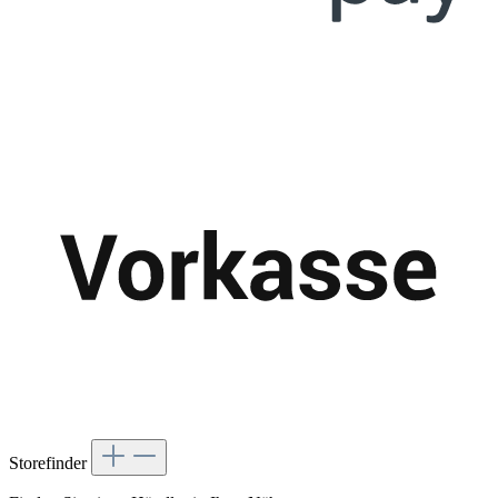
Storefinder