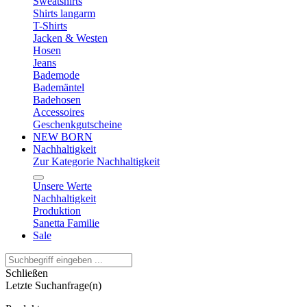
Sweatshirts
Shirts langarm
T-Shirts
Jacken & Westen
Hosen
Jeans
Bademode
Bademäntel
Badehosen
Accessoires
Geschenkgutscheine
NEW BORN
Nachhaltigkeit
Zur Kategorie Nachhaltigkeit
Unsere Werte
Nachhaltigkeit
Produktion
Sanetta Familie
Sale
Schließen
Letzte Suchanfrage(n)