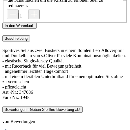
die Schaltflächen um die Anzahl zu erhöhen oder zu
reduzieren.
In den Warenkorb
Beschreibung
Sportives Set aus zwei Bustiers in einem floralen Leo-Alloverprint
und Dunkelblau von s.Oliver für viele Kombinationsmöglichkeiten.
- elastische Single-Jersey Qualität
- mit Racerback für viel Bewegungsfreiheit
- angenehmer leichter Tragekomfort
- mit einem flexiblen Unterbrutband für einen optimalen Sitz ohne
zu verrutschen
- pflegeleicht
Art.-Nr.:
347086
Farb-Nr.:
1948
Bewertungen - Geben Sie Ihre Bewertung ab!
von Bewertungen