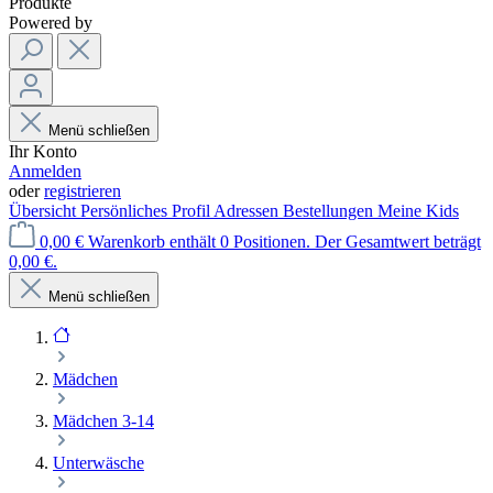
Produkte
Powered by
Menü schließen
Ihr Konto
Anmelden
oder
registrieren
Übersicht
Persönliches Profil
Adressen
Bestellungen
Meine Kids
0,00 €
Warenkorb enthält 0 Positionen. Der Gesamtwert beträgt
0,00 €.
Menü schließen
Mädchen
Mädchen 3-14
Unterwäsche