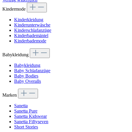
Kindermode
Kinderkleidung
Kinderunterwäsche
Kinderschlafanzüge
Kinderbademäntel
Kinderbademode
Babykleidung
Babykleidung
Baby Schlafanzüge
Baby Bodies
Baby Overalls
Marken
Sanetta
Sanetta Pure
Sanetta Kidswear
Sanetta Fiftyseven
Short Stories