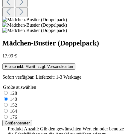
Mädchen-Bustier (Doppelpack)
17,99 €
Preise inkl. MwSt. zzgl. Versandkosten
Sofort verfügbar, Lieferzeit: 1-3 Werktage
Größe
auswählen
128
140
152
164
176
Größenberater
Produkt Anzahl: Gib den gewünschten Wert ein oder benutze