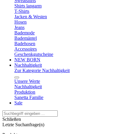
Sweatshirts
Shirts langarm
T-Shirts
Jacken & Westen
Hosen
Jeans
Bademode
Bademäntel
Badehosen
Accessoires
Geschenkgutscheine
NEW BORN
Nachhaltigkeit
Zur Kategorie Nachhaltigkeit
Unsere Werte
Nachhaltigkeit
Produktion
Sanetta Familie
Sale
Schließen
Letzte Suchanfrage(n)