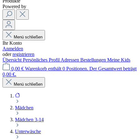
Produkte
Powered by
Menü schließen
Ihr Konto
Anmelden
oder
registrieren
Übersicht
Persönliches Profil
Adressen
Bestellungen
Meine Kids
0,00 €
Warenkorb enthält 0 Positionen. Der Gesamtwert beträgt
0,00 €.
Menü schließen
Mädchen
Mädchen 3-14
Unterwäsche