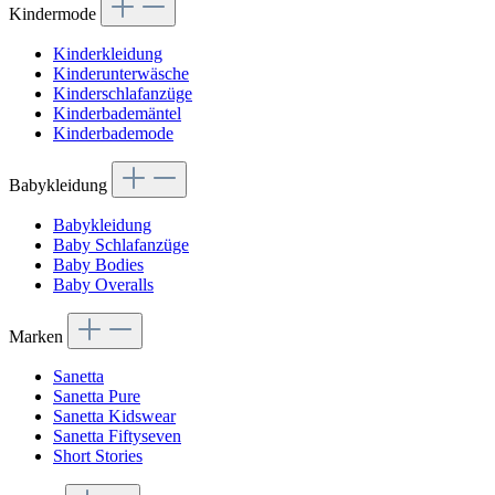
Kindermode
Kinderkleidung
Kinderunterwäsche
Kinderschlafanzüge
Kinderbademäntel
Kinderbademode
Babykleidung
Babykleidung
Baby Schlafanzüge
Baby Bodies
Baby Overalls
Marken
Sanetta
Sanetta Pure
Sanetta Kidswear
Sanetta Fiftyseven
Short Stories