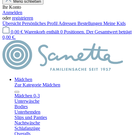
Menü schließen
Ihr Konto
Anmelden
oder
registrieren
Übersicht
Persönliches Profil
Adressen
Bestellungen
Meine Kids
0,00 €
Warenkorb enthält 0 Positionen. Der Gesamtwert beträgt
0,00 €.
Mädchen
Zur Kategorie Mädchen
Mädchen 0-3
Unterwäsche
Bodies
Unterhemden
Slips und Panties
Nachtwäsche
Schlafanzüge
Overalls