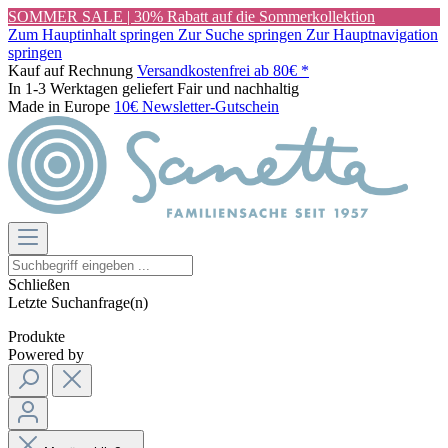
SOMMER SALE | 30% Rabatt auf die Sommerkollektion
Zum Hauptinhalt springen
Zur Suche springen
Zur Hauptnavigation
springen
Kauf auf Rechnung
Versandkostenfrei ab 80€ *
In 1-3 Werktagen geliefert
Fair und nachhaltig
Made in Europe
10€ Newsletter-Gutschein
Schließen
Letzte Suchanfrage(n)
Produkte
Powered by