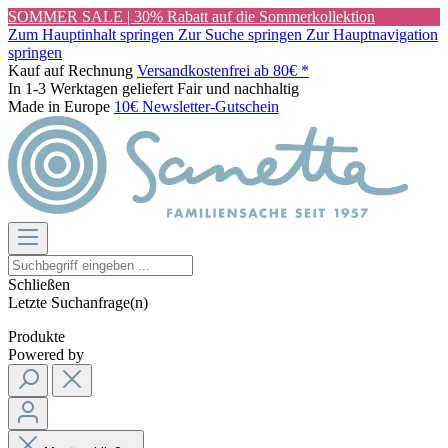
SOMMER SALE | 30% Rabatt auf die Sommerkollektion
Zum Hauptinhalt springen
Zur Suche springen
Zur Hauptnavigation
springen
Kauf auf Rechnung
Versandkostenfrei ab 80€ *
In 1-3 Werktagen geliefert
Fair und nachhaltig
Made in Europe
10€ Newsletter-Gutschein
Schließen
Letzte Suchanfrage(n)
Produkte
Powered by