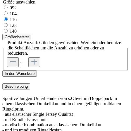
Größe
auswählen
092
104
116
128
140
Größenberater
Produkt Anzahl: Gib den gewünschten Wert ein oder benutze
die Schaltflächen um die Anzahl zu erhöhen oder zu
reduzieren.
In den Warenkorb
Beschreibung
Sportive Jungen-Unterhemden von s.Oliver im Doppelpack in
einem klassischen Dunkelblau und in einem gefälligen rotblauen
Ringelprint.
- aus elastischer Single-Jersey Qualität
- mit Rundhalsausschnitt
- modische Kombination aus klassischem Dunkelblau
- und im trendigen Ringeldesign