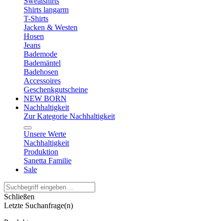
Sweatshirts
Shirts langarm
T-Shirts
Jacken & Westen
Hosen
Jeans
Bademode
Bademäntel
Badehosen
Accessoires
Geschenkgutscheine
NEW BORN
Nachhaltigkeit
Zur Kategorie Nachhaltigkeit
Unsere Werte
Nachhaltigkeit
Produktion
Sanetta Familie
Sale
Schließen
Letzte Suchanfrage(n)