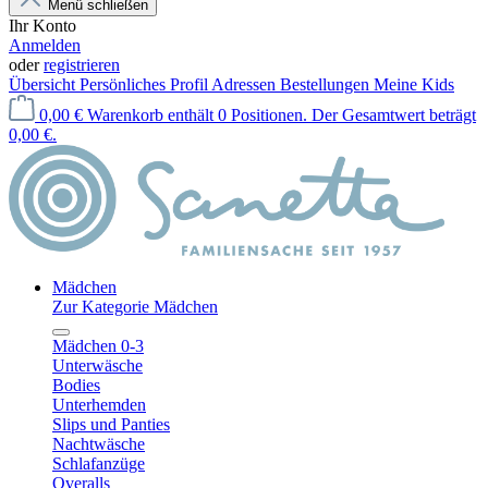
Menü schließen
Ihr Konto
Anmelden
oder
registrieren
Übersicht
Persönliches Profil
Adressen
Bestellungen
Meine Kids
0,00 €
Warenkorb enthält 0 Positionen. Der Gesamtwert beträgt
0,00 €.
Mädchen
Zur Kategorie Mädchen
Mädchen 0-3
Unterwäsche
Bodies
Unterhemden
Slips und Panties
Nachtwäsche
Schlafanzüge
Overalls