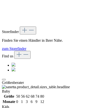
Storefinder
Finden Sie einen Händler in Ihrer Nähe.
zum Storefinder
Find us
Größenberater
Baby
Größe
50
56
62
68
74
80
Monate
0
1
3
6
9
12
Kids