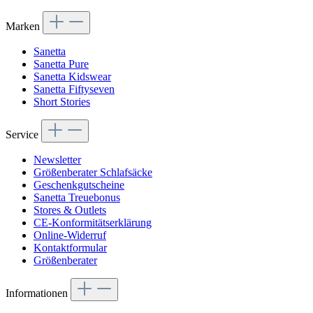
Marken
Sanetta
Sanetta Pure
Sanetta Kidswear
Sanetta Fiftyseven
Short Stories
Service
Newsletter
Größenberater Schlafsäcke
Geschenkgutscheine
Sanetta Treuebonus
Stores & Outlets
CE-Konformitätserklärung
Online-Widerruf
Kontaktformular
Größenberater
Informationen