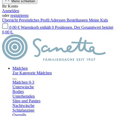
Menü schließen
Ihr Konto
Anmelden
oder
registrieren
Übersicht
Persönliches Profil
Adressen
Bestellungen
Meine Kids
0,00 €
Warenkorb enthält 0 Positionen. Der Gesamtwert beträgt
0,00 €.
Mädchen
Zur Kategorie Mädchen
Mädchen 0-3
Unterwäsche
Bodies
Unterhemden
Slips und Panties
Nachtwäsche
Schlafanzüge
Overalls