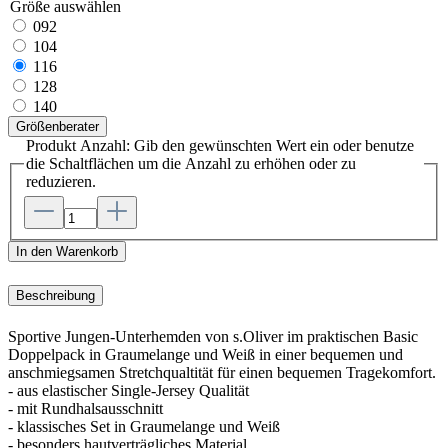
Größe
auswählen
092
104
116
128
140
Größenberater
Produkt Anzahl: Gib den gewünschten Wert ein oder benutze
die Schaltflächen um die Anzahl zu erhöhen oder zu
reduzieren.
In den Warenkorb
Beschreibung
Sportive Jungen-Unterhemden von s.Oliver im praktischen Basic
Doppelpack in Graumelange und Weiß in einer bequemen und
anschmiegsamen Stretchqualtität für einen bequemen Tragekomfort.
- aus elastischer Single-Jersey Qualität
- mit Rundhalsausschnitt
- klassisches Set in Graumelange und Weiß
- besonders hautverträgliches Material