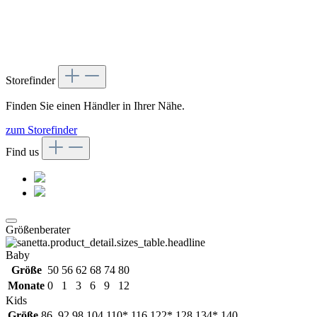
Storefinder
Finden Sie einen Händler in Ihrer Nähe.
zum Storefinder
Find us
Größenberater
Baby
Größe
50
56
62
68
74
80
Monate
0
1
3
6
9
12
Kids
Größe
86
92
98
104
110*
116
122*
128
134*
140