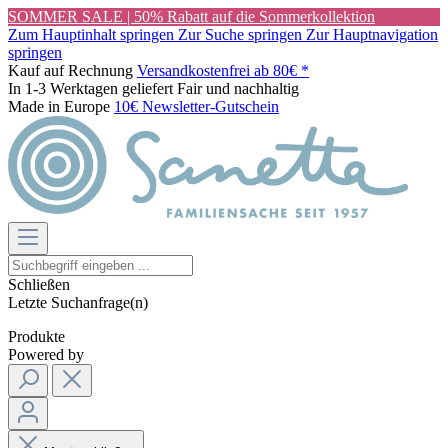
SOMMER SALE | 50% Rabatt auf die Sommerkollektion
Zum Hauptinhalt springen
Zur Suche springen
Zur Hauptnavigation
springen
Kauf auf Rechnung
Versandkostenfrei ab 80€ *
In 1-3 Werktagen geliefert
Fair und nachhaltig
Made in Europe
10€ Newsletter-Gutschein
Schließen
Letzte Suchanfrage(n)
Produkte
Powered by