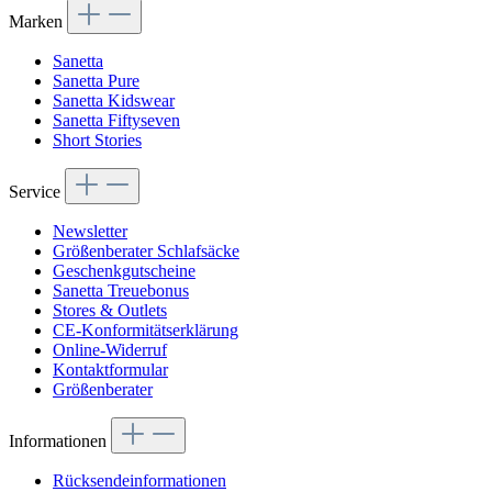
Marken
Sanetta
Sanetta Pure
Sanetta Kidswear
Sanetta Fiftyseven
Short Stories
Service
Newsletter
Größenberater Schlafsäcke
Geschenkgutscheine
Sanetta Treuebonus
Stores & Outlets
CE-Konformitätserklärung
Online-Widerruf
Kontaktformular
Größenberater
Informationen
Rücksendeinformationen