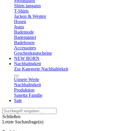
Sweatshirts
Shirts langarm
T-Shirts
Jacken & Westen
Hosen
Jeans
Bademode
Bademäntel
Badehosen
Accessoires
Geschenkgutscheine
NEW BORN
Nachhaltigkeit
Zur Kategorie Nachhaltigkeit
Unsere Werte
Nachhaltigkeit
Produktion
Sanetta Familie
Sale
Schließen
Letzte Suchanfrage(n)