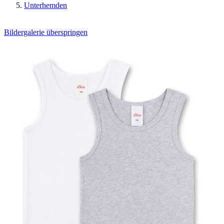
Unterhemden
Bildergalerie überspringen