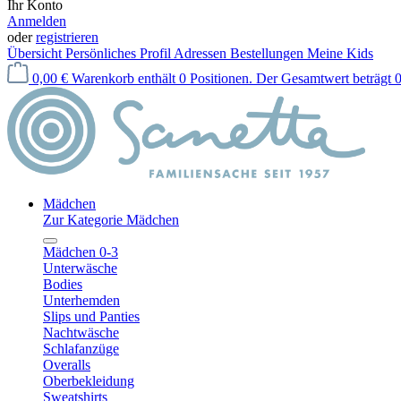
Ihr Konto
Anmelden
oder
registrieren
Übersicht
Persönliches Profil
Adressen
Bestellungen
Meine Kids
0,00 €
Warenkorb enthält 0 Positionen. Der Gesamtwert beträgt 0
Mädchen
Zur Kategorie Mädchen
Mädchen 0-3
Unterwäsche
Bodies
Unterhemden
Slips und Panties
Nachtwäsche
Schlafanzüge
Overalls
Oberbekleidung
Sweatshirts