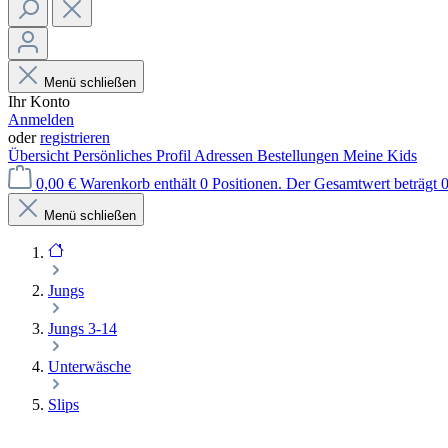
Menü schließen
Ihr Konto
Anmelden
oder
registrieren
Übersicht
Persönliches Profil
Adressen
Bestellungen
Meine Kids
0,00 €
Warenkorb enthält 0 Positionen. Der Gesamtwert beträgt 0
Menü schließen
Jungs
Jungs 3-14
Unterwäsche
Slips