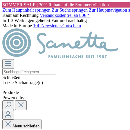
SOMMER SALE | 30% Rabatt auf die Sommerkollektion
Zum Hauptinhalt springen
Zur Suche springen
Zur Hauptnavigation 
Kauf auf Rechnung
Versandkostenfrei ab 80€ *
In 1-3 Werktagen geliefert
Fair und nachhaltig
Made in Europe
10€ Newsletter-Gutschein
Schließen
Letzte Suchanfrage(n)
Produkte
Powered by
Menü schließen