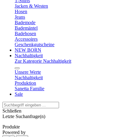
T-Shirts
Jacken & Westen
Hosen
Jeans
Bademode
Bademäntel
Badehosen
Accessoires
Geschenkgutscheine
NEW BORN
Nachhaltigkeit
Zur Kategorie Nachhaltigkeit
Unsere Werte
Nachhaltigkeit
Produktion
Sanetta Familie
Sale
Schließen
Letzte Suchanfrage(n)
Produkte
Powered by