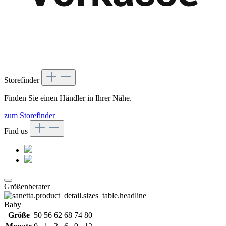
Storefinder
Finden Sie einen Händler in Ihrer Nähe.
zum Storefinder
Find us
Größenberater
Baby
Größe
50
56
62
68
74
80