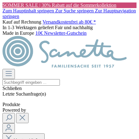
SOMMER SALE | 30% Rabatt auf die Sommerkollektion
Zum Hauptinhalt springen
Zur Suche springen
Zur Hauptnavigation
springen
Kauf auf Rechnung
Versandkostenfrei ab 80€ *
In 1-3 Werktagen geliefert
Fair und nachhaltig
Made in Europe
10€ Newsletter-Gutschein
Schließen
Letzte Suchanfrage(n)
Produkte
Powered by