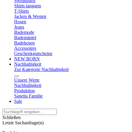
Sweatshirts
Shirts langarm
T-Shirts
Jacken & Westen
Hosen
Jeans
Bademode
Bademäntel
Badehosen
Accessoires
Geschenkgutscheine
NEW BORN
Nachhaltigkeit
Zur Kategorie Nachhaltigkeit
Unsere Werte
Nachhaltigkeit
Produktion
Sanetta Familie
Sale
Schließen
Letzte Suchanfrage(n)