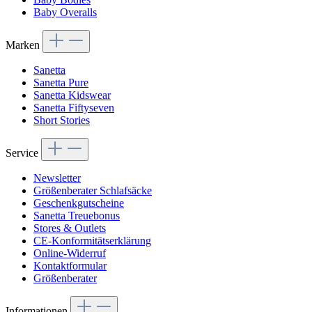
Baby Overalls
Marken
Sanetta
Sanetta Pure
Sanetta Kidswear
Sanetta Fiftyseven
Short Stories
Service
Newsletter
Größenberater Schlafsäcke
Geschenkgutscheine
Sanetta Treuebonus
Stores & Outlets
CE-Konformitätserklärung
Online-Widerruf
Kontaktformular
Größenberater
Informationen