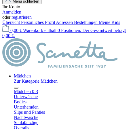
Menü schließen
Ihr Konto
Anmelden
oder
registrieren
Übersicht
Persönliches Profil
Adressen
Bestellungen
Meine Kids
0,00 €
Warenkorb enthält 0 Positionen. Der Gesamtwert beträgt
0,00 €.
Mädchen
Zur Kategorie Mädchen
Mädchen 0-3
Unterwäsche
Bodies
Unterhemden
Slips und Panties
Nachtwäsche
Schlafanzüge
Overalls