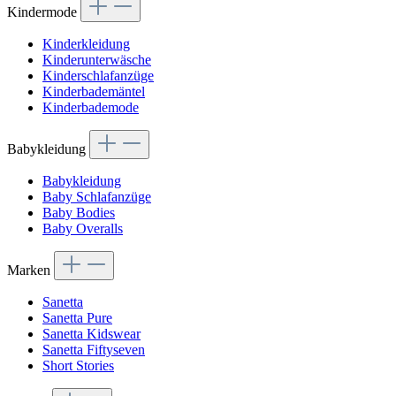
Kindermode
Kinderkleidung
Kinderunterwäsche
Kinderschlafanzüge
Kinderbademäntel
Kinderbademode
Babykleidung
Babykleidung
Baby Schlafanzüge
Baby Bodies
Baby Overalls
Marken
Sanetta
Sanetta Pure
Sanetta Kidswear
Sanetta Fiftyseven
Short Stories