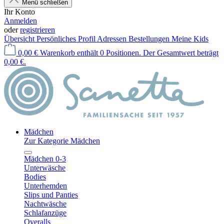
Menü schließen
Ihr Konto
Anmelden
oder
registrieren
Übersicht
Persönliches Profil
Adressen
Bestellungen
Meine Kids
0,00 €
Warenkorb enthält 0 Positionen. Der Gesamtwert beträgt
0,00 €.
Mädchen
Zur Kategorie Mädchen
Mädchen 0-3
Unterwäsche
Bodies
Unterhemden
Slips und Panties
Nachtwäsche
Schlafanzüge
Overalls