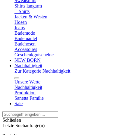
Sweatshirts
Shirts langarm
T-Shirts
Jacken & Westen
Hosen
Jeans
Bademode
Bademäntel
Badehosen
Accessoires
Geschenkgutscheine
NEW BORN
Nachhaltigkeit
Zur Kategorie Nachhaltigkeit
Unsere Werte
Nachhaltigkeit
Produktion
Sanetta Familie
Sale
Schließen
Letzte Suchanfrage(n)