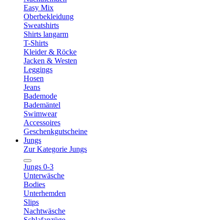
Easy Mix
Oberbekleidung
Sweatshirts
Shirts langarm
T-Shirts
Kleider & Röcke
Jacken & Westen
Leggings
Hosen
Jeans
Bademode
Bademäntel
Swimwear
Accessoires
Geschenkgutscheine
Jungs
Zur Kategorie Jungs
Jungs 0-3
Unterwäsche
Bodies
Unterhemden
Slips
Nachtwäsche
Schlafanzüge