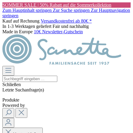
SOMMER SALE | 50% Rabatt auf die Sommerkollektion
Zum Hauptinhalt springen
Zur Suche springen
Zur Hauptnavigation
springen
Kauf auf Rechnung
Versandkostenfrei ab 80€ *
In 1-3 Werktagen geliefert
Fair und nachhaltig
Made in Europe
10€ Newsletter-Gutschein
Schließen
Letzte Suchanfrage(n)
Produkte
Powered by