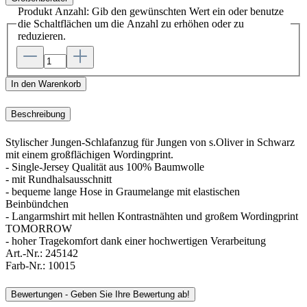
Produkt Anzahl: Gib den gewünschten Wert ein oder benutze
die Schaltflächen um die Anzahl zu erhöhen oder zu
reduzieren.
In den Warenkorb
Beschreibung
Stylischer Jungen-Schlafanzug für Jungen von s.Oliver in Schwarz
mit einem großflächigen Wordingprint.
- Single-Jersey Qualität aus 100% Baumwolle
- mit Rundhalsausschnitt
- bequeme lange Hose in Graumelange mit elastischen
Beinbündchen
- Langarmshirt mit hellen Kontrastnähten und großem Wordingprint
TOMORROW
- hoher Tragekomfort dank einer hochwertigen Verarbeitung
Art.-Nr.:
245142
Farb-Nr.:
10015
Bewertungen - Geben Sie Ihre Bewertung ab!